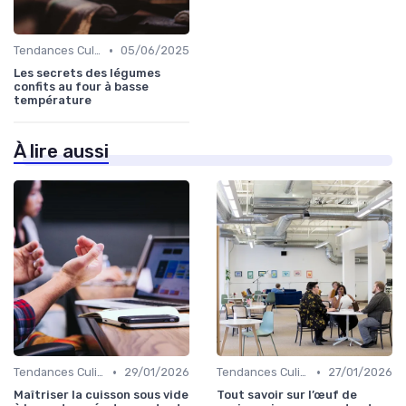
•
Tendances Culinaire
05/06/2025
Les secrets des légumes
confits au four à basse
température
À lire aussi
•
•
Tendances Culinaire
29/01/2026
Tendances Culinaire
27/01/2026
Maîtriser la cuisson sous vide
Tout savoir sur l’œuf de