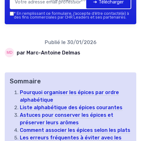
➔ Télécharger
*
En remplissant ce formulaire, j’accepte d’être contacté(e) à
des fins commerciales par CHR Leaders et ses partenaires.
Publié le
30/01/2026
par Marc-Antoine Delmas
Sommaire
Pourquoi organiser les épices par ordre
alphabétique
Liste alphabétique des épices courantes
Astuces pour conserver les épices et
préserver leurs arômes
Comment associer les épices selon les plats
Les erreurs fréquentes à éviter avec les