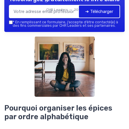
CHR Leaders — 2026
➔ Télécharger
*
En remplissant ce formulaire, j’accepte d’être contacté(e) à
des fins commerciales par CHR Leaders et ses partenaires.
Pourquoi organiser les épices
par ordre alphabétique