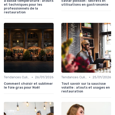
à basse température : atouts
caviar poisson : secrets et
et techniques pour les
utilisations en gastronomie
professionnels de la
restauration
•
•
Tendances Culinaire
26/01/2026
Tendances Culinaire
25/01/2026
Comment choisir et sublimer
Tout savoir sur la saucisse
le foie gras pour Noël
volaille : atouts et usages en
restauration