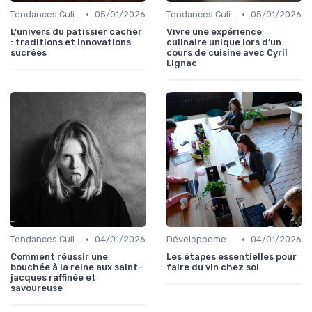
•
•
Tendances Culinaire
05/01/2026
Tendances Culinaire
05/01/2026
L’univers du patissier cacher
Vivre une expérience
: traditions et innovations
culinaire unique lors d’un
sucrées
cours de cuisine avec Cyril
Lignac
•
•
Tendances Culinaire
04/01/2026
Développement personnel
04/01/2026
Comment réussir une
Les étapes essentielles pour
bouchée à la reine aux saint-
faire du vin chez soi
jacques raffinée et
savoureuse