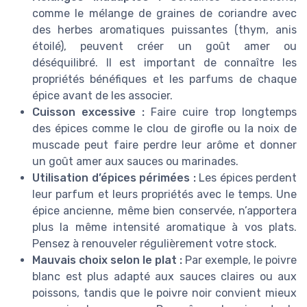
comme le mélange de graines de coriandre avec
des herbes aromatiques puissantes (thym, anis
étoilé), peuvent créer un goût amer ou
déséquilibré. Il est important de connaître les
propriétés bénéfiques et les parfums de chaque
épice avant de les associer.
Cuisson excessive :
Faire cuire trop longtemps
des épices comme le clou de girofle ou la noix de
muscade peut faire perdre leur arôme et donner
un goût amer aux sauces ou marinades.
Utilisation d’épices périmées :
Les épices perdent
leur parfum et leurs propriétés avec le temps. Une
épice ancienne, même bien conservée, n’apportera
plus la même intensité aromatique à vos plats.
Pensez à renouveler régulièrement votre stock.
Mauvais choix selon le plat :
Par exemple, le poivre
blanc est plus adapté aux sauces claires ou aux
poissons, tandis que le poivre noir convient mieux