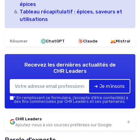
épices
Tableau récapitulatif : épices, saveurs et
utilisations
Résumer
ChatGPT
Claude
Mistral
Recevez les dernières actualités de
CHR Leaders
➔ Je m'inscris
*
En remplissant ce formulaire, j’accepte d’être contacté(e) à
des fins commerciales par CHR Leaders et ses partenaires.
CHR Leaders
Ajoutez-nous à vos sources préférées sur Google