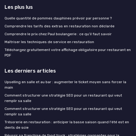
Les plus lus
Quelle quantité de pommes dauphines prévoir par personne ?
Comprendre les tarifs des extras en restauration non déclarée
Comprendre le prix chez Paul boulangerie : ce qu’il faut savoir
Maîtriser les techniques de service en restauration
Téléchargez gratuitement votre affichage obligatoire pour restaurant en
PDF
Les derniers articles
Upselling en salle et au bar : augmenter le ticket moyen sans forcer la
main
Comment structurer une stratégie SEO pour un restaurant qui veut
remplir sa salle
Comment structurer une stratégie SEO pour un restaurant qui veut
remplir sa salle
Trésorerie en restauration : anticiper la basse saison quand l'été est en
dents de scie
Réussir sa franchise de food truck : stratégies gagnantes pour la