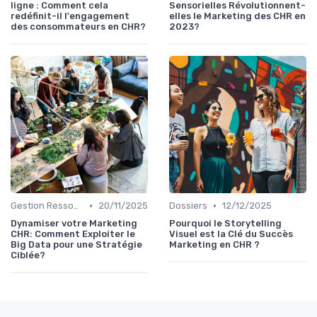
ligne : Comment cela
Sensorielles Révolutionnent-
redéfinit-il l'engagement
elles le Marketing des CHR en
des consommateurs en CHR?
2023?
•
•
Gestion Ressources
20/11/2025
Dossiers
12/12/2025
Dynamiser votre Marketing
Pourquoi le Storytelling
CHR: Comment Exploiter le
Visuel est la Clé du Succès
Big Data pour une Stratégie
Marketing en CHR ?
Ciblée?