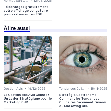
•
Normes Sanitaires
12/06/2025
Téléchargez gratuitement
votre affichage obligatoire
pour restaurant en PDF
À lire aussi
•
•
Gestion Avis
16/12/2025
Tendances Culinaire
18/11/2025
La Gestion des Avis Clients :
Stratégie Gastronome:
Un Levier Stratégique pour le
Comment les Tendances
Marketing CHR
Culinaires façonnent l'Avenir
du Marketing CHR