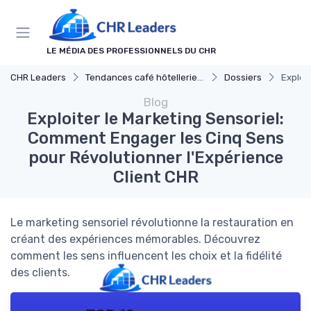
Panneau de gestion des cookies
LE MÉDIA DES PROFESSIONNELS DU CHR
CHR Leaders
Tendances café hôtellerie et restauration
Dossiers
Exploi
Blog
Exploiter le Marketing Sensoriel:
Comment Engager les Cinq Sens
pour Révolutionner l'Expérience
Client CHR
Le marketing sensoriel révolutionne la restauration en
créant des expériences mémorables. Découvrez
comment les sens influencent les choix et la fidélité
des clients.