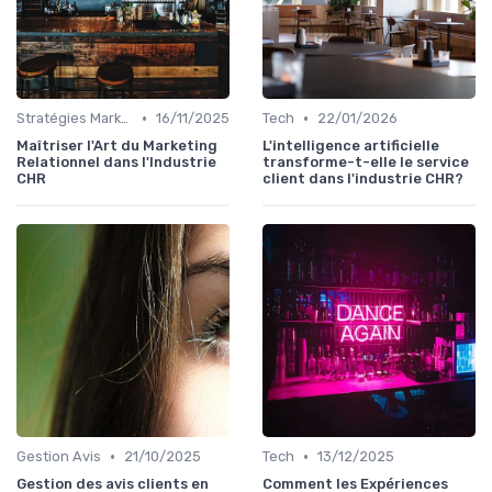
•
•
Stratégies Marketing
16/11/2025
Tech
22/01/2026
Maîtriser l'Art du Marketing
L'intelligence artificielle
Relationnel dans l'Industrie
transforme-t-elle le service
CHR
client dans l'industrie CHR?
•
•
Gestion Avis
21/10/2025
Tech
13/12/2025
Gestion des avis clients en
Comment les Expériences