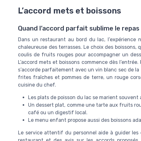
L’accord mets et boissons
Quand l’accord parfait sublime le repas
Dans un restaurant au bord du lac, l’expérience 
chaleureuse des terrasses. Le choix des boissons, q
coulis de fruits rouges pour accompagner un desse
L’accord mets et boissons commence dès l’entrée. 
s’accorde parfaitement avec un vin blanc sec de l
frites fraîches et pommes de terre, un rouge corsé
cuisine du chef.
Les plats de poisson du lac se marient souvent a
Un dessert plat, comme une tarte aux fruits rou
café ou un digestif local.
Le menu enfant propose aussi des boissons ada
Le service attentif du personnel aide à guider les
restaurant et des avis sur les accords proposés.