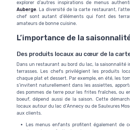
explorer d’autres inspirations de menus authen
Auberge
. La diversité de la carte restaurant, l’at
chef sont autant d’éléments qui font des terra
amateurs de bonne cuisine.
L’importance de la saisonnalité
Des produits locaux au cœur de la cart
Dans un restaurant au bord du lac, la saisonnalité 
terrasses. Les chefs privilégient les produits l
chaque plat et dessert. Par exemple, en été, les to
s’invitent naturellement dans les assiettes, apport
des pommes de terre pour les frites fraîches, ou 
boeuf, dépend aussi de la saison. Cette démarc
locaux autour du lac d’Annecy ou de Saulxures Moselo
aux clients.
Les menus enfants profitent également de c