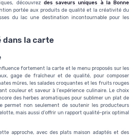
tiques, découvrez
des saveurs uniques à la Bonne
tention portée aux produits de qualité et la créativité du
sses du lac une destination incontournable pour les
 dans la carte
e
influence fortement la carte et le menu proposés sur les
ocaux, gage de fraîcheur et de qualité, pour composer
mates mûres, les salades croquantes et les fruits rouges
ant couleur et saveur à l’expérience culinaire. Le choix
encore des herbes aromatiques pour sublimer un plat de
he permet non seulement de soutenir les producteurs
tte, mais aussi d’offrir un rapport qualité-prix optimal
ette approche, avec des plats maison adaptés et des