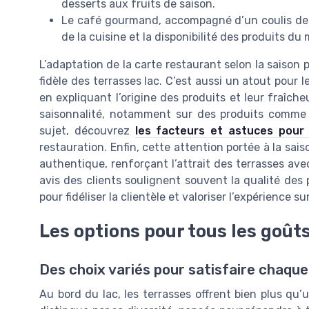
desserts aux fruits de saison.
Le café gourmand, accompagné d’un coulis de fr
de la cuisine et la disponibilité des produits d
L’adaptation de la carte restaurant selon la saison p
fidèle des terrasses lac. C’est aussi un atout pour 
en expliquant l’origine des produits et leur fraîcheu
saisonnalité, notamment sur des produits comme 
sujet, découvrez
les facteurs et astuces pour
restauration. Enfin, cette attention portée à la sa
authentique, renforçant l’attrait des terrasses av
avis des clients soulignent souvent la qualité des p
pour fidéliser la clientèle et valoriser l’expérience su
Les options pour tous les goût
Des choix variés pour satisfaire chaqu
Au bord du lac, les terrasses offrent bien plus qu