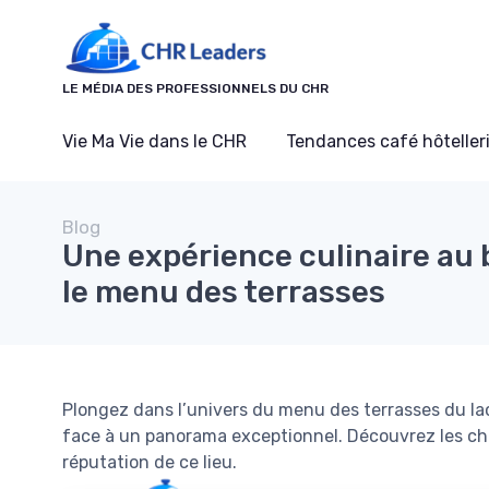
Panneau de gestion des cookies
LE MÉDIA DES PROFESSIONNELS DU CHR
Vie Ma Vie dans le CHR
Tendances café hôtelleri
Blog
Une expérience culinaire au 
le menu des terrasses
Plongez dans l’univers du menu des terrasses du lac
face à un panorama exceptionnel. Découvrez les cho
réputation de ce lieu.