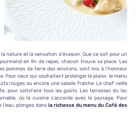
c la nature et la sensation d’évasion. Que ce soit pour un
ourmand en fin de repas, chacun trouve sa place. Les
es pommes de terre des environs, sont mis à l’honneur
ce. Pour ceux qui souhaitent prolonger le plaisir, le menu
uits rouges ou encore une salade fraîche. Le chef veille
rte, pour satisfaire tous les goûts. Les terrasses du lac
rnable, où la cuisine s’accorde avec le paysage. Pour
e l’eau, plongez dans
la richesse du menu du Café des