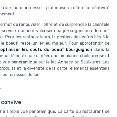
uits ou d’un dessert plat maison, reflète la créativité
u moment.
ermet de renouveler l’offre et de surprendre la clientèle
le service, qui peut valoriser chaque suggestion du chef
r. Pour les restaurateurs, la gestion des coûts liés à la
le boeuf, reste un enjeu majeur. Pour approfondir ce
 optimiser les coûts du boeuf bourguignon
dans la
isonnalité contribue à créer une ambiance chaleureuse et
ec vue panoramique sur le lac Annecy ou Saulxures. Les
roduits et la diversité de la carte, éléments essentiels
r les terrasses du lac.
s
e convive
’une simple vue panoramique. La carte du restaurant se