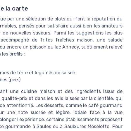
de la carte
gue par une sélection de plats qui font la réputation du
nables, pensés pour satisfaire aussi bien les amateurs
e de nouvelles saveurs. Parmi les suggestions les plus
é accompagné de frites fraîches maison, une salade
ou encore un poisson du lac Annecy, subtilement relevé
les profils :
mes de terre et légumes de saison
ées (pers)
égiant une cuisine maison et des ingrédients issus de
ualité-prix et dans les avis laissés par la clientèle, qui
vice attentionné. Les desserts, comme le café gourmand
sur une note sucrée et légère, idéale face à la vue
olonger l’expérience, certains établissements proposent
use gourmande à Saules ou à Saulxures Moselotte. Pour