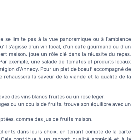
ne se limite pas à la vue panoramique ou à l’ambiance
u’il s’agisse d’un vin local, d’un café gourmand ou d’un
rt maison, joue un rôle clé dans la réussite du repas.
Par exemple, une salade de tomates et produits locaux
a région d’Annecy. Pour un plat de boeuf accompagné de
 rehaussera la saveur de la viande et la qualité de la
vec des vins blancs fruités ou un rosé léger.
ges ou un coulis de fruits, trouve son équilibre avec un
ptées, comme des jus de fruits maison.
 clients dans leurs choix, en tenant compte de la carte
 Cela contribue à un rapport qualité apprécié et à la