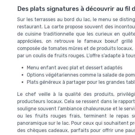
Des plats signatures à découvrir au fil 
Sur les terrasses au bord du lac, le menu se distin
restaurant. La carte propose souvent des incontour
de cuisine traditionnelle que les curieux en quêt
appréciées, on retrouve le fameux boeuf grill
composée de tomates mûres et de produits locaux, 
par un coulis de fruits rouges. L’offre s’adapte à tous 
Menu enfant avec plat et dessert adaptés
Options végétariennes comme la salade de pom
Plats généreux à partager pour les grandes tabl
Le chef veille à la qualité des produits, privil
producteurs locaux. Cela se ressent dans le rapport q
souligne souvent l’ambiance chaleureuse et le ser
ou les fruits rouges frais, terminent le repas 
panoramique sur le lac. Pour ceux qui souhaitent pr
des chèques cadeaux, parfaits pour offrir une pa