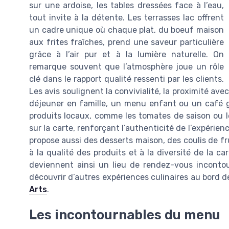
sur une ardoise, les tables dressées face à l’eau,
tout invite à la détente. Les terrasses lac offrent
un cadre unique où chaque plat, du boeuf maison
aux frites fraîches, prend une saveur particulière
grâce à l’air pur et à la lumière naturelle. On
remarque souvent que l’atmosphère joue un rôle
clé dans le rapport qualité ressenti par les clients.
Les avis soulignent la convivialité, la proximité ave
déjeuner en famille, un menu enfant ou un café g
produits locaux, comme les tomates de saison ou l
sur la carte, renforçant l’authenticité de l’expérien
propose aussi des desserts maison, des coulis de fr
à la qualité des produits et à la diversité de la ca
deviennent ainsi un lieu de rendez-vous incontou
découvrir d’autres expériences culinaires au bord d
Arts
.
Les incontournables du menu