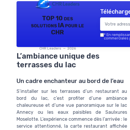
Télécharge
TOP 10 des
solutions IA pour le
CHR
*
En remplissant
commerciales p
CHR Leaders — 2026
L’ambiance unique des
terrasses du lac
Un cadre enchanteur au bord de l’eau
S’installer sur les terrasses d’un restaurant au
bord du lac, c’est profiter d’une ambiance
chaleureuse et d’une vue panoramique sur le lac
Annecy ou les eaux paisibles de Saulxures
Moselotte. L’expérience commence dès l’arrivée : le
service attentionné, la carte restaurant affichée