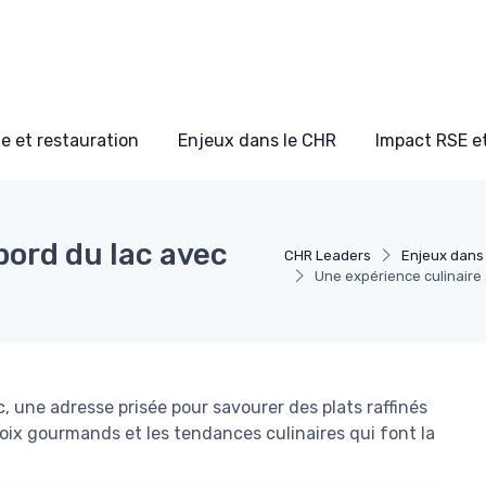
e et restauration
Enjeux dans le CHR
Impact RSE e
bord du lac avec
CHR Leaders
Enjeux dans
Une expérience culinaire
, une adresse prisée pour savourer des plats raffinés
ix gourmands et les tendances culinaires qui font la