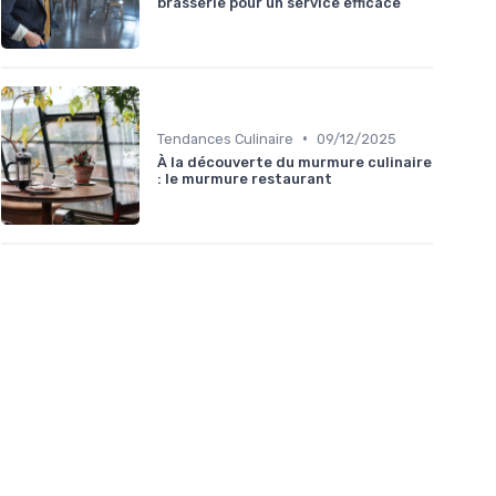
brasserie pour un service efficace
•
Tendances Culinaire
09/12/2025
À la découverte du murmure culinaire
: le murmure restaurant