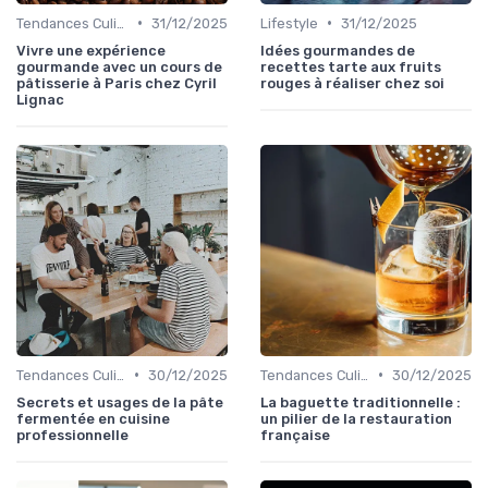
•
•
Tendances Culinaire
31/12/2025
Lifestyle
31/12/2025
Vivre une expérience
Idées gourmandes de
gourmande avec un cours de
recettes tarte aux fruits
pâtisserie à Paris chez Cyril
rouges à réaliser chez soi
Lignac
•
•
Tendances Culinaire
30/12/2025
Tendances Culinaire
30/12/2025
Secrets et usages de la pâte
La baguette traditionnelle :
fermentée en cuisine
un pilier de la restauration
professionnelle
française