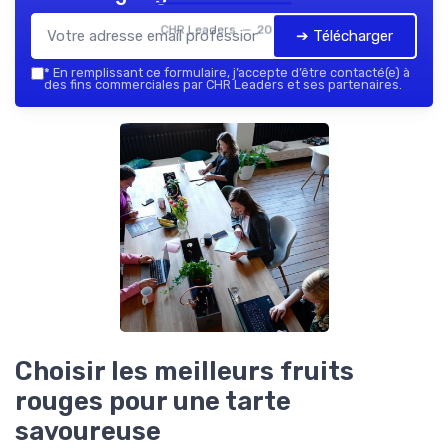
CHR Leaders — 2026
➔ Télécharger
*
En remplissant ce formulaire, j’accepte d’être contacté(e) à
des fins commerciales par CHR Leaders et ses partenaires.
Choisir les meilleurs fruits
rouges pour une tarte
savoureuse