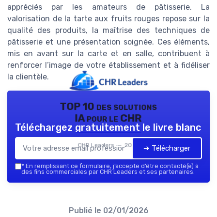
appréciés par les amateurs de pâtisserie. La
valorisation de la tarte aux fruits rouges repose sur la
qualité des produits, la maîtrise des techniques de
pâtisserie et une présentation soignée. Ces éléments,
mis en avant sur la carte et en salle, contribuent à
renforcer l’image de votre établissement et à fidéliser
la clientèle.
TOP 10 des solutions
IA pour le CHR
Téléchargez gratuitement le livre blanc
CHR Leaders — 2026
➔ Télécharger
*
En remplissant ce formulaire, j’accepte d’être contacté(e) à
des fins commerciales par CHR Leaders et ses partenaires.
Publié le
02/01/2026