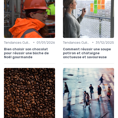
•
•
Tendances Culinaire
01/01/2026
Tendances Culinaire
31/12/2025
Bien choisir son chocolat
Comment réussir une soupe
pour réussir une bûche de
potiron et châtaigne
Noël gourmande
onctueuse et savoureuse