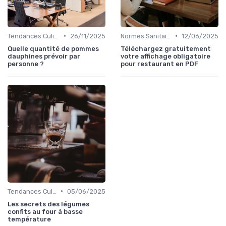
•
•
Tendances Culinaire
26/11/2025
Normes Sanitaires
12/06/2025
Quelle quantité de pommes
Téléchargez gratuitement
dauphines prévoir par
votre affichage obligatoire
personne ?
pour restaurant en PDF
•
Tendances Culinaire
05/06/2025
Les secrets des légumes
confits au four à basse
température