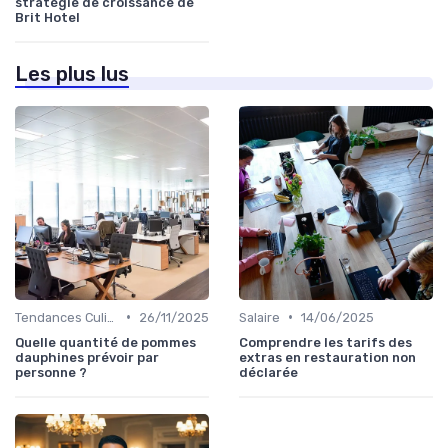
stratégie de croissance de
Brit Hotel
Les plus lus
•
•
Tendances Culinaire
26/11/2025
Salaire
14/06/2025
Quelle quantité de pommes
Comprendre les tarifs des
dauphines prévoir par
extras en restauration non
personne ?
déclarée