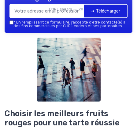
CHR Leaders — 2026
➔ Télécharger
*
En remplissant ce formulaire, j’accepte d’être contacté(e) à
des fins commerciales par CHR Leaders et ses partenaires.
Choisir les meilleurs fruits
rouges pour une tarte réussie