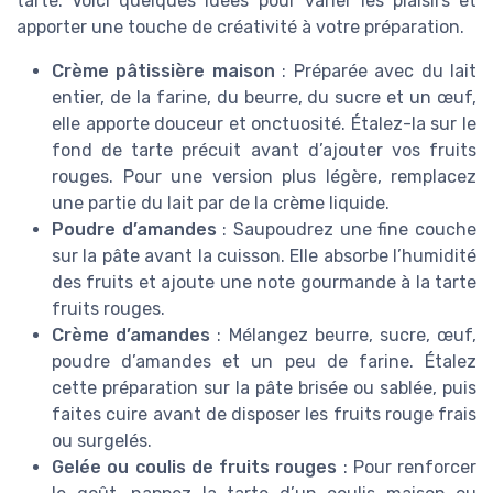
tarte. Voici quelques idées pour varier les plaisirs et
apporter une touche de créativité à votre préparation.
Crème pâtissière maison
: Préparée avec du lait
entier, de la farine, du beurre, du sucre et un œuf,
elle apporte douceur et onctuosité. Étalez-la sur le
fond de tarte précuit avant d’ajouter vos fruits
rouges. Pour une version plus légère, remplacez
une partie du lait par de la crème liquide.
Poudre d’amandes
: Saupoudrez une fine couche
sur la pâte avant la cuisson. Elle absorbe l’humidité
des fruits et ajoute une note gourmande à la tarte
fruits rouges.
Crème d’amandes
: Mélangez beurre, sucre, œuf,
poudre d’amandes et un peu de farine. Étalez
cette préparation sur la pâte brisée ou sablée, puis
faites cuire avant de disposer les fruits rouge frais
ou surgelés.
Gelée ou coulis de fruits rouges
: Pour renforcer