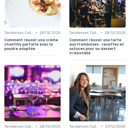
•
•
Tendances Culinaire
28/12/2025
Tendances Culinaire
28/12/2025
Comment réussir une crème
Comment réussir une tarte
chantilly parfaite avec la
aux framboises : recettes et
poudre adaptée
astuces pour un dessert
irrésistible
•
•
Tendances Culinaire
28/12/2025
Tendances Culinaire
27/12/2025