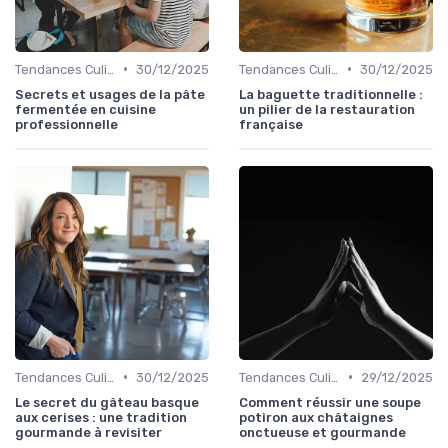
•
•
Tendances Culinaire
30/12/2025
Tendances Culinaire
30/12/2025
Secrets et usages de la pâte
La baguette traditionnelle :
fermentée en cuisine
un pilier de la restauration
professionnelle
française
•
•
Tendances Culinaire
30/12/2025
Tendances Culinaire
29/12/2025
Le secret du gâteau basque
Comment réussir une soupe
aux cerises : une tradition
potiron aux châtaignes
gourmande à revisiter
onctueuse et gourmande