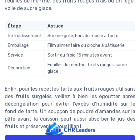
feuilles de menthe, des fruits rouges frais ou un léger
voile de sucre glace.
Étape
Astuce
Refroidissement
Sur une grille, hors du moule à tarte
Emballage
Film alimentaire ou cloche à pâtisserie
Service
Sortir du froid 15 minutes avant
Feuilles de menthe, fruits rouges, sucre
Décoration
glace
Enfin, pour les recettes tarte aux fruits rouges utilisant
des fruits surgelés, veillez à bien les égoutter après
décongélation pour éviter l’excès d’humidité sur le
fond de tarte. Un soupçon de poudre d’amandes sur la
pâte avant la cuisson peut aussi absorber le jus des
fruits et préserver le croustillant.