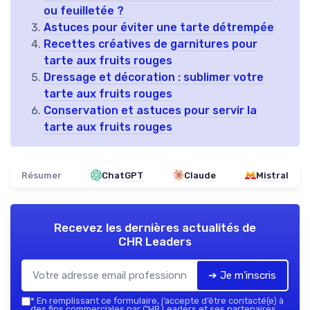
ou feuilletée ?
Astuces pour éviter une tarte détrempée
Recettes créatives de garnitures pour
tarte aux fruits rouges
Dressage et décoration : sublimer votre
tarte aux fruits rouges
Conservation et astuces pour servir la
tarte aux fruits rouges
Résumer
ChatGPT
Claude
Mistral
Recevez les dernières actualités de
CHR Leaders
➔ Je m'inscris
*
En remplissant ce formulaire, j’accepte d’être contacté(e) à
des fins commerciales par CHR Leaders et ses partenaires.