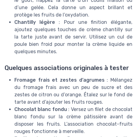
le goût, nappez la tarte d’un coulis maison ou
d’une gelée. Cela donne un aspect brillant et
protège les fruits de l’oxydation.
Chantilly légère
: Pour une finition élégante,
ajoutez quelques touches de crème chantilly sur
la tarte juste avant de servir. Utilisez un cul de
poule bien froid pour monter la crème liquide en
quelques minutes.
Quelques associations originales à tester
Fromage frais et zestes d’agrumes
: Mélangez
du fromage frais avec un peu de sucre et des
zestes de citron ou d’orange. Étalez sur le fond de
tarte avant d’ajouter les fruits rouges.
Chocolat blanc fondu
: Versez un filet de chocolat
blanc fondu sur la crème pâtissière avant de
disposer les fruits. L’association chocolat-fruits
rouges fonctionne à merveille.