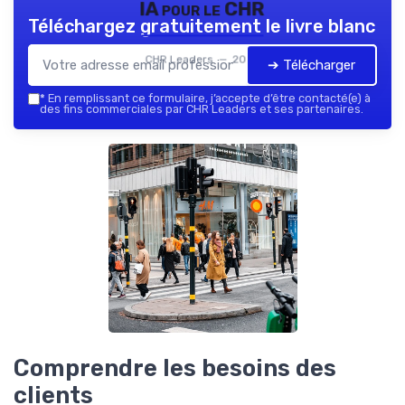
IA pour le CHR
Téléchargez gratuitement le livre blanc
CHR Leaders — 2026
➔ Télécharger
*
En remplissant ce formulaire, j’accepte d’être contacté(e) à
des fins commerciales par CHR Leaders et ses partenaires.
Comprendre les besoins des
clients