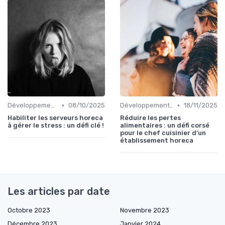
•
•
Développement personnel
08/10/2025
Développement Durable
18/11/2025
Habiliter les serveurs horeca
Réduire les pertes
à gérer le stress : un défi clé !
alimentaires : un défi corsé
pour le chef cuisinier d’un
établissement horeca
Les articles par date
Octobre 2023
Novembre 2023
Décembre 2023
Janvier 2024