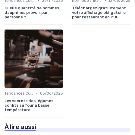
•
•
Tendances Culinaire
26/11/2025
Normes Sanitaires
12/06/2025
Quelle quantité de pommes
Téléchargez gratuitement
dauphines prévoir par
votre affichage obligatoire
personne ?
pour restaurant en PDF
•
Tendances Culinaire
05/06/2025
Les secrets des légumes
confits au four à basse
température
À lire aussi