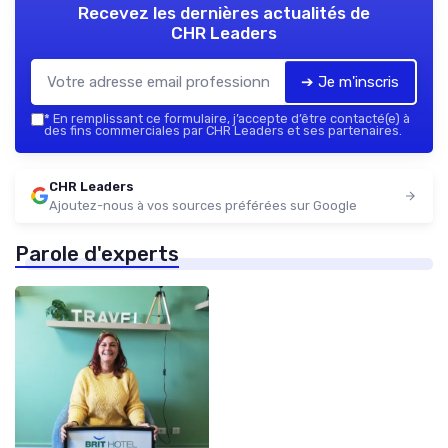
Recevez les dernières actualités de
CHR Leaders
➔ Je m'inscris
*
En remplissant ce formulaire, j’accepte d’être contacté(e) à
des fins commerciales par CHR Leaders et ses partenaires.
CHR Leaders
Ajoutez-nous à vos sources préférées sur Google
Parole d'experts