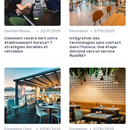
•
•
Gestion Ressources
23/11/2025
Innovation
07/10/2025
Comment rendre Vert votre
Intégration des
établissement Horeca? 7
technologies sans contact
stratégies durables et
dans l’horeca: Une étape
rentables
décisive vers un service
fluidifié?
•
•
Formation Continue
07/10/2025
Formation
07/10/2025