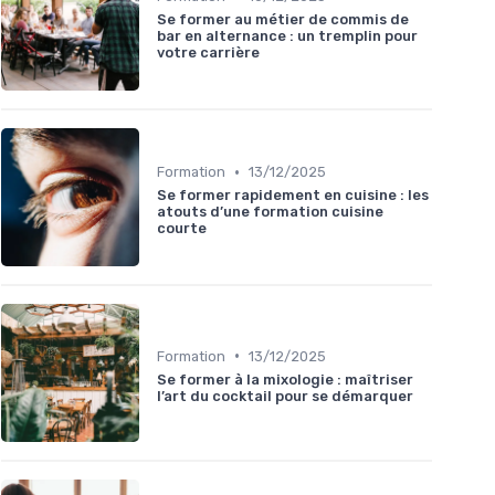
Se former au métier de commis de
bar en alternance : un tremplin pour
votre carrière
•
Formation
13/12/2025
Se former rapidement en cuisine : les
atouts d’une formation cuisine
courte
•
Formation
13/12/2025
Se former à la mixologie : maîtriser
l’art du cocktail pour se démarquer