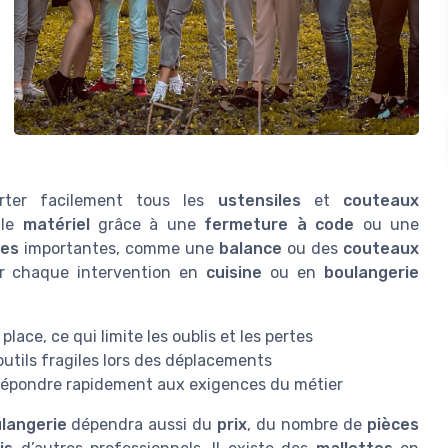
rter facilement tous les
ustensiles
et
couteaux
 le
matériel
grâce à une
fermeture à code
ou une
ces
importantes, comme une
balance
ou des
couteaux
ur chaque intervention en
cuisine
ou en
boulangerie
place, ce qui limite les oublis et les pertes
 outils fragiles lors des déplacements
 répondre rapidement aux exigences du métier
langerie
dépendra aussi du
prix
, du nombre de
pièces