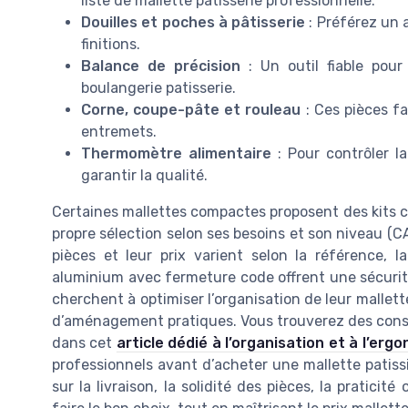
liste de mallette patisserie professionnelle.
Douilles et poches à pâtisserie
: Préférez un a
finitions.
Balance de précision
: Un outil fiable pour
boulangerie patisserie.
Corne, coupe-pâte et rouleau
: Ces pièces fa
entremets.
Thermomètre alimentaire
: Pour contrôler l
garantir la qualité.
Certaines mallettes compactes proposent des kits co
propre sélection selon ses besoins et son niveau (CA
pièces et leur prix varient selon la référence, 
aluminium avec fermeture code offrent une sécurit
cherchent à optimiser l’organisation de leur mallette
d’aménagement pratiques. Vous trouverez des conse
dans cet
article dédié à l’organisation et à l’erg
professionnels avant d’acheter une mallette patiss
sur la livraison, la solidité des pièces, la pratici