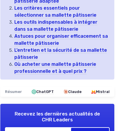
pâtisserie adaptée
Les critères essentiels pour
sélectionner sa mallette pâtisserie
Les outils indispensables à intégrer
dans sa mallette pâtisserie
Astuces pour organiser efficacement sa
mallette pâtisserie
L’entretien et la sécurité de sa mallette
pâtisserie
Où acheter une mallette pâtisserie
professionnelle et à quel prix ?
Résumer
ChatGPT
Claude
Mistral
Recevez les dernières actualités de
CHR Leaders