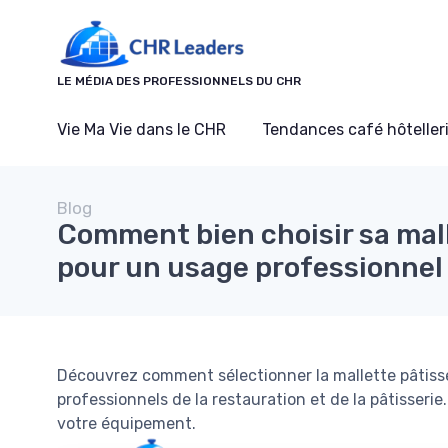
Panneau de gestion des cookies
LE MÉDIA DES PROFESSIONNELS DU CHR
Vie Ma Vie dans le CHR
Tendances café hôtelleri
Blog
Comment bien choisir sa mall
pour un usage professionnel
Découvrez comment sélectionner la mallette pâtisse
professionnels de la restauration et de la pâtisserie
votre équipement.