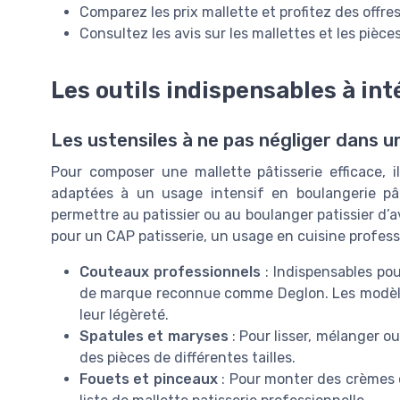
Comparez les prix mallette et profitez des offr
Consultez les avis sur les mallettes et les pièce
Les outils indispensables à int
Les ustensiles à ne pas négliger dans u
Pour composer une mallette pâtisserie efficace, i
adaptées à un usage intensif en boulangerie pât
permettre au patissier ou au boulanger patissier d’av
pour un CAP patisserie, un usage en cuisine profess
Couteaux professionnels
: Indispensables pou
de marque reconnue comme Deglon. Les modèles
leur légèreté.
Spatules et maryses
: Pour lisser, mélanger o
des pièces de différentes tailles.
Fouets et pinceaux
: Pour monter des crèmes ou