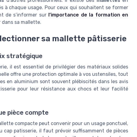
is
d’autres professionnels. Il existe des
mallettes
en
s à chaque usage. Pour ceux qui souhaitent se former
ent de s’informer sur
l’importance de la formation en
r dans sa mallette.
lectionner sa mallette pâtisserie
ix stratégique
ie, il est essentiel de privilégier des matériaux solides
lle offre une protection optimale à vos ustensiles, tout
les en aluminium sont souvent plébiscités dans les avis
sserie pour leur résistance aux chocs et leur facilité
que pièce compte
allette compacte peut convenir pour un usage ponctuel,
 cap patisserie, il faut prévoir suffisamment de pièces