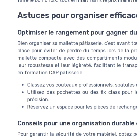
faire le bon choix, tout en maîtrisant le prix mallett
Astuces pour organiser efficac
Optimiser le rangement pour gagner d
Bien organiser sa mallette pâtisserie, c’est avant t
place pour éviter de perdre du temps lors de la pr
mallette compacte avec des compartiments modul
leur robustesse et leur légèreté, facilitant le tran
en formation CAP pâtisserie.
Classez vos couteaux professionnels, spatules e
Utilisez des pochettes ou des fix class pour 
précision.
Réservez un espace pour les pièces de rechange 
Conseils pour une organisation durable 
Pour garantir la sécurité de votre matériel, optez 