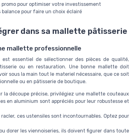
es promo pour optimiser votre investissement
s balance pour faire un choix éclairé
égrer dans sa mallette pâtisserie
ne mallette professionnelle
l est essentiel de sélectionner des pièces de qualité,
isserie ou en restauration. Une bonne mallette doit
oir sous la main tout le materiel nécessaire, que ce soit
ionnelle ou en pâtisserie de boutique.
r la découpe précise, privilégiez une mallette couteaux
 en aluminium sont appréciés pour leur robustesse et
u racler, ces ustensiles sont incontournables. Optez pour
 dorer les viennoiseries, ils doivent figurer dans toute