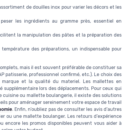
ssortiment de douilles inox pour varier les décors et les
 peser les ingrédients au gramme près, essentiel en
cilitent la manipulation des pâtes et la préparation des
a température des préparations, un indispensable pour
mplets, mais il est souvent préférable de constituer sa
P patisserie, professionnel confirmé, etc.). Le choix des
la marque et la qualité du materiel. Les mallettes en
é supplémentaire lors des déplacements. Pour ceux qui
 cuisine ou mallette boulangerie, il existe des solutions
ils pour aménager sereinement votre espace de travail
onomie
. Enfin, n’oubliez pas de consulter les avis d’autres
ier ou une mallette boulanger. Les retours d’expérience
té ou encore les promos disponibles peuvent vous aider à