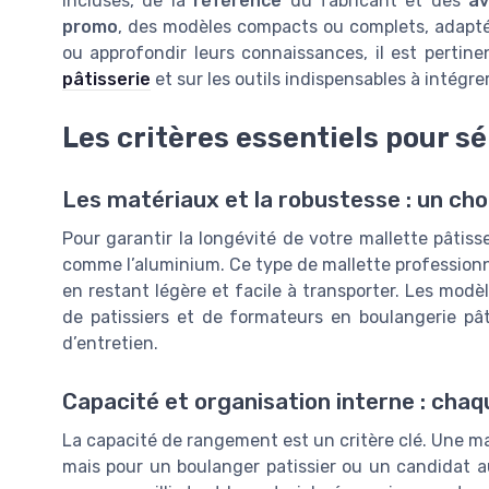
incluses, de la
référence
du fabricant et des
av
promo
, des modèles compacts ou complets, adapté
ou approfondir leurs connaissances, il est pertin
pâtisserie
et sur les outils indispensables à intégre
Les critères essentiels pour sé
Les matériaux et la robustesse : un cho
Pour garantir la longévité de votre mallette pâtisser
comme l’aluminium. Ce type de mallette professionne
en restant légère et facile à transporter. Les modè
de patissiers et de formateurs en boulangerie pâti
d’entretien.
Capacité et organisation interne : cha
La capacité de rangement est un critère clé. Une m
mais pour un boulanger patissier ou un candidat au