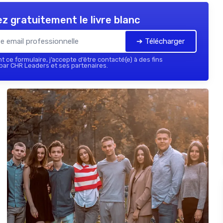
z gratuitement le livre blanc
➔ Télécharger
 ce formulaire, j’accepte d’être contacté(e) à des fins
ar CHR Leaders et ses partenaires.