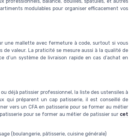
ux professionnels, balance, douilles, spatules, et autres
mpartiments modulables pour organiser efficacement vos
our une mallette avec fermeture à code, surtout si vous
de valeur. La praticité se mesure aussi à la qualité de
ence d’un système de livraison rapide en cas d’achat en
 déjà patissier professionnel, la liste des ustensiles à
x qui préparent un cap patisserie, il est conseillé de
rner vers un CFA en patisserie pour se former au métier
patisserie pour se former au métier de patissier sur
cet
sage (boulangerie, pâtisserie, cuisine générale)