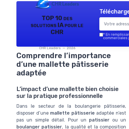
Télécharge
TOP 10 des
solutions IA pour le
CHR
*
En remplissant
commerciales p
CHR Leaders — 2026
Comprendre l’importance
d’une mallette pâtisserie
adaptée
L’impact d’une mallette bien choisie
sur la pratique professionnelle
Dans le secteur de la boulangerie pâtisserie,
disposer d’une
mallette pâtisserie
adaptée n’est
pas un simple détail. Pour un
patissier
ou un
boulanger patissier
, la qualité et la composition