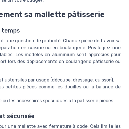
e selon votre budget.
ement sa mallette pâtisserie
u temps
out une question de praticité. Chaque pièce doit avoir sa
éparation en cuisine ou en boulangerie. Privilégiez une
ables. Les modèles en aluminium sont appréciés pour
sport lors des déplacements en boulangerie pâtisserie ou
t ustensiles par usage (découpe, dressage, cuisson).
les petites pièces comme les douilles ou la balance de
ou les accessoires spécifiques à la pâtisserie pièces.
et sécurisée
pour une mallette avec fermeture à code. Cela limite les