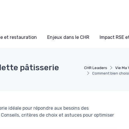
e et restauration
Enjeux dans le CHR
Impact RSE e
ette pâtisserie
CHR Leaders
Vie Ma 
Comment bien choisir
rie idéale pour répondre aux besoins des
. Conseils, critères de choix et astuces pour optimiser