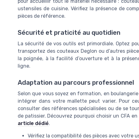
pour accueillir tout le materiel nécessaire : coutea
ustensiles de cuisine. Vérifiez la présence de co
pièces de référence.
Sécurité et praticité au quotidien
La sécurité de vos outils est primordiale. Optez p
transportez des couteaux Deglon ou d’autres pièces 
la poignée, à la facilité d’ouverture et à la prés
ligne.
Adaptation au parcours professionnel
Selon que vous soyez en formation, en boulangerie ou
intégrer dans votre mallette peut varier. Pour ceu
consulter des références spécialisées ou de se tou
de patissier. Découvrez pourquoi choisir un CFA en 
article dédié
.
Vérifiez la compatibilité des pièces avec votre u