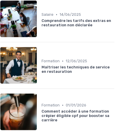
•
Salaire
14/06/2025
Comprendre les tarifs des extras en
restauration non déclarée
•
Formation
12/06/2025
Maîtriser les techniques de service
en restauration
•
Formation
01/01/2026
Comment accéder à une formation
crêpier éligible cpf pour booster sa
carrière