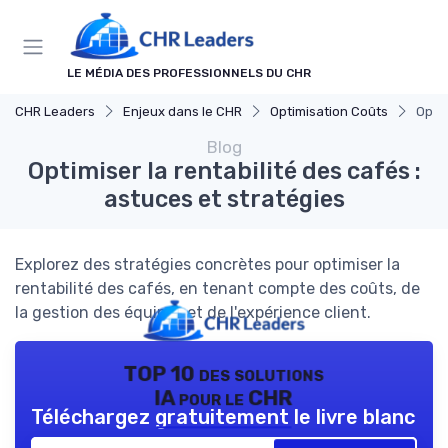
Panneau de gestion des cookies
LE MÉDIA DES PROFESSIONNELS DU CHR
CHR Leaders
Enjeux dans le CHR
Optimisation Coûts
Optim
Blog
Optimiser la rentabilité des cafés :
astuces et stratégies
Explorez des stratégies concrètes pour optimiser la
rentabilité des cafés, en tenant compte des coûts, de
la gestion des équipes et de l'expérience client.
TOP 10 des solutions
IA pour le CHR
Téléchargez gratuitement le livre blanc