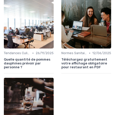
•
•
Tendances Culinaire
26/11/2025
Normes Sanitaires
12/06/2025
Quelle quantité de pommes
Téléchargez gratuitement
dauphines prévoir par
votre affichage obligatoire
personne ?
pour restaurant en PDF