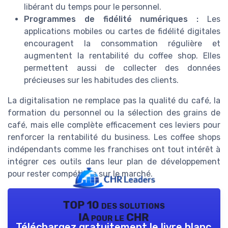
libérant du temps pour le personnel.
Programmes de fidélité numériques :
Les
applications mobiles ou cartes de fidélité digitales
encouragent la consommation régulière et
augmentent la rentabilité du coffee shop. Elles
permettent aussi de collecter des données
précieuses sur les habitudes des clients.
La digitalisation ne remplace pas la qualité du café, la
formation du personnel ou la sélection des grains de
café, mais elle complète efficacement ces leviers pour
renforcer la rentabilité du business. Les coffee shops
indépendants comme les franchises ont tout intérêt à
intégrer ces outils dans leur plan de développement
pour rester compétitifs sur le marché.
TOP 10 des solutions
IA pour le CHR
Téléchargez gratuitement le livre blanc