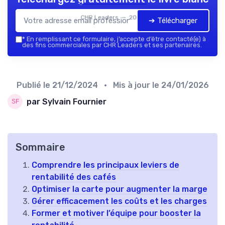
CHR Leaders — 2026
➔ Télécharger
*
En remplissant ce formulaire, j’accepte d’être contacté(e) à
des fins commerciales par CHR Leaders et ses partenaires.
Publié le
21/12/2024
• Mis à jour le
24/01/2026
par Sylvain Fournier
Sommaire
Comprendre les principaux leviers de
rentabilité des cafés
Optimiser la carte pour augmenter la marge
Gérer efficacement les coûts et les charges
Former et motiver l’équipe pour booster la