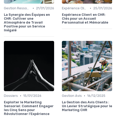
•
•
Gestion Ressources
21/01/2026
Expérience Client
25/01/2026
La Synergie des Équipes en
Expérience Client en CHR:
CHR: Cultiver une
Clés pour un Accueil
Atmosphère de Travail
Personnalisé et Mémorable
Positive pour un Service
Inégalé
•
•
Dossiers
15/01/2026
Gestion Avis
16/12/2025
Exploiter le Marketing
La Gestion des Avis Clients :
Sensoriel: Comment Engager
Un Levier Stratégique pour le
les Cinq Sens pour
Marketing CHR
Révolutionner l'Expérience