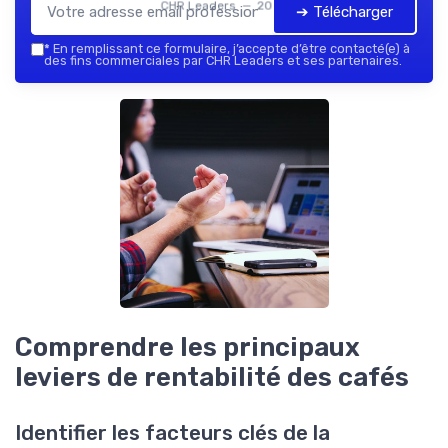
CHR Leaders — 2026
➔ Télécharger
*
En remplissant ce formulaire, j’accepte d’être contacté(e) à
des fins commerciales par CHR Leaders et ses partenaires.
Comprendre les principaux
leviers de rentabilité des cafés
Identifier les facteurs clés de la