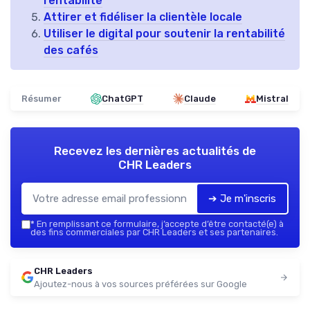
rentabilité
Attirer et fidéliser la clientèle locale
Utiliser le digital pour soutenir la rentabilité
des cafés
Résumer
ChatGPT
Claude
Mistral
Recevez les dernières actualités de
CHR Leaders
➔ Je m'inscris
*
En remplissant ce formulaire, j’accepte d’être contacté(e) à
des fins commerciales par CHR Leaders et ses partenaires.
CHR Leaders
Ajoutez-nous à vos sources préférées sur Google