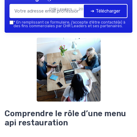
CHR Leaders — 2026
➔ Télécharger
*
En remplissant ce formulaire, j’accepte d’être contacté(e) à
des fins commerciales par CHR Leaders et ses partenaires.
Comprendre le rôle d’une menu
api restauration