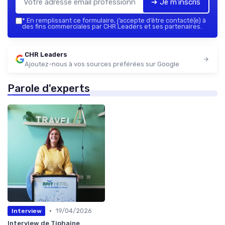
➔ Je m'inscris
*
En remplissant ce formulaire, j’accepte d’être contacté(e) à
des fins commerciales par CHR Leaders et ses partenaires.
CHR Leaders
Ajoutez-nous à vos sources préférées sur Google
Parole d'experts
•
19/04/2026
Interview
Interview de Tiphaine