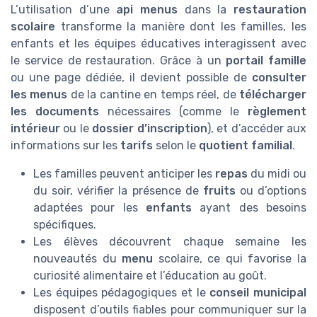
L’utilisation d’une
api menus
dans la
restauration
scolaire
transforme la manière dont les familles, les
enfants et les équipes éducatives interagissent avec
le service de restauration. Grâce à un
portail famille
ou une page dédiée, il devient possible de
consulter
les menus
de la cantine en temps réel, de
télécharger
les documents
nécessaires (comme le
règlement
intérieur
ou le
dossier d’inscription
), et d’accéder aux
informations sur les
tarifs
selon le
quotient familial
.
Les familles peuvent anticiper les
repas
du midi ou
du soir, vérifier la présence de
fruits
ou d’options
adaptées pour les
enfants
ayant des besoins
spécifiques.
Les élèves découvrent chaque semaine les
nouveautés du
menu
scolaire, ce qui favorise la
curiosité alimentaire et l’éducation au goût.
Les équipes pédagogiques et le
conseil municipal
disposent d’outils fiables pour communiquer sur la