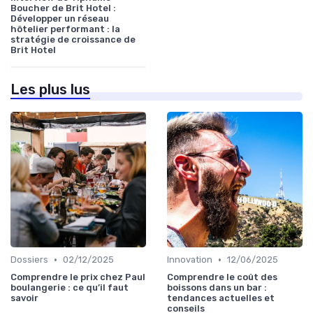
Boucher de Brit Hotel :
Développer un réseau
hôtelier performant : la
stratégie de croissance de
Brit Hotel
Les plus lus
•
•
Dossiers
02/12/2025
Innovation
12/06/2025
Comprendre le prix chez Paul
Comprendre le coût des
boulangerie : ce qu’il faut
boissons dans un bar :
savoir
tendances actuelles et
conseils