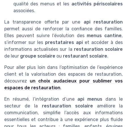
qualité des menus et les
activités périscolaires
associées.
La transparence offerte par une
api restauration
permet aussi de renforcer la confiance des familles.
Elles peuvent suivre l’évolution des
menus cantine
,
s’informer sur les
prestataires api
et accéder à des
informations actualisées sur la
restauration scolaire
de leur
groupe scolaire
ou
restaurant scolaire
.
Pour aller plus loin dans l’optimisation de l’expérience
client et la valorisation des espaces de restauration,
découvrez
un choix audacieux pour sublimer vos
espaces de restauration
.
En résumé, l’intégration d’une
api menus
dans le
secteur de la
restauration scolaire
améliore la
communication, simplifie l’accès aux informations
essentielles et contribue à une expérience plus fluide
pour tous les acteurs : familles, enfants, équipes