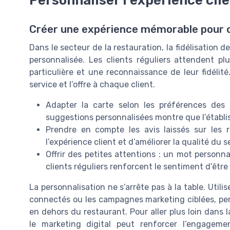
Personnaliser l’expérience cli
Créer une expérience mémorable pour c
Dans le secteur de la restauration, la fidélisation d
personnalisée. Les clients réguliers attendent pl
particulière et une reconnaissance de leur fidélité. 
service et l’offre à chaque client.
Adapter la carte selon les préférences des 
suggestions personnalisées montre que l’établi
Prendre en compte les avis laissés sur les 
l’expérience client et d’améliorer la qualité du s
Offrir des petites attentions : un mot personna
clients réguliers renforcent le sentiment d’être 
La personnalisation ne s’arrête pas à la table. Utili
connectés ou les campagnes marketing ciblées, perm
en dehors du restaurant. Pour aller plus loin dans la
le marketing digital peut renforcer l’engage