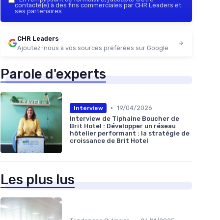
contacté(e) à des fins commerciales par CHR Leaders et
ses partenaires.
CHR Leaders
Ajoutez-nous à vos sources préférées sur Google
Parole d'experts
•
19/04/2026
Interview
Interview de Tiphaine Boucher de
Brit Hotel : Développer un réseau
hôtelier performant : la stratégie de
croissance de Brit Hotel
Les plus lus