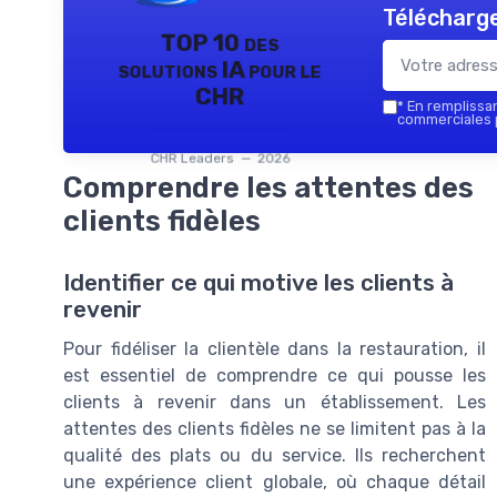
Télécharge
TOP 10 des
solutions IA pour le
CHR
*
En remplissant
commerciales p
CHR Leaders — 2026
Comprendre les attentes des
clients fidèles
Identifier ce qui motive les clients à
revenir
Pour fidéliser la clientèle dans la restauration, il
est essentiel de comprendre ce qui pousse les
clients à revenir dans un établissement. Les
attentes des clients fidèles ne se limitent pas à la
qualité des plats ou du service. Ils recherchent
une expérience client globale, où chaque détail