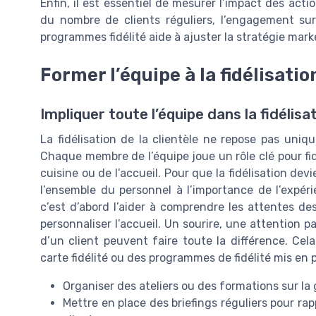
Enfin, il est essentiel de mesurer l’impact des action
du nombre de clients réguliers, l’engagement sur
programmes fidélité aide à ajuster la stratégie mark
Former l’équipe à la fidélisatio
Impliquer toute l’équipe dans la fidélisat
La fidélisation de la clientèle ne repose pas uniq
Chaque membre de l’équipe joue un rôle clé pour fidéli
cuisine ou de l’accueil. Pour que la fidélisation dev
l’ensemble du personnel à l’importance de l’expérie
c’est d’abord l’aider à comprendre les attentes des 
personnaliser l’accueil. Un sourire, une attention p
d’un client peuvent faire toute la différence. Cela
carte fidélité ou des programmes de fidélité mis en p
Organiser des ateliers ou des formations sur la ge
Mettre en place des briefings réguliers pour rapp