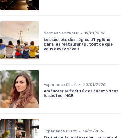
•
Normes Sanitaires
19/01/2026
Les secrets des règles d'hygiène
dans les restaurants : tout ce que
vous devez savoir
•
Expérience Client
20/01/2026
Améliorer la fidélité des clients dans
le secteur HCR
•
Expérience Client
19/01/2026
Optimiser la gestion d'un restaurant