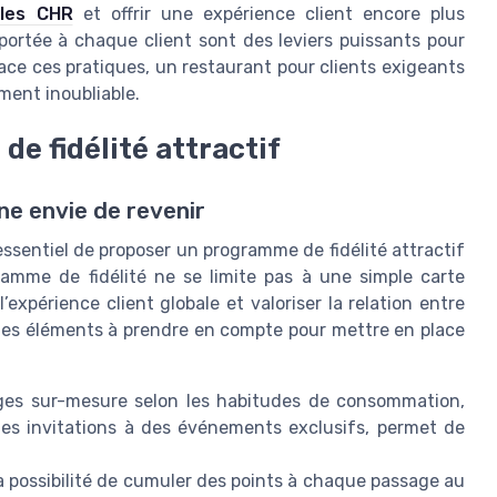
 les CHR
et offrir une expérience client encore plus
 portée à chaque client sont des leviers puissants pour
ace ces pratiques, un restaurant pour clients exigeants
ment inoubliable.
e fidélité attractif
ne envie de revenir
t essentiel de proposer un programme de fidélité attractif
amme de fidélité ne se limite pas à une simple carte
’expérience client globale et valoriser la relation entre
lques éléments à prendre en compte pour mettre en place
ges sur-mesure selon les habitudes de consommation,
es invitations à des événements exclusifs, permet de
 la possibilité de cumuler des points à chaque passage au