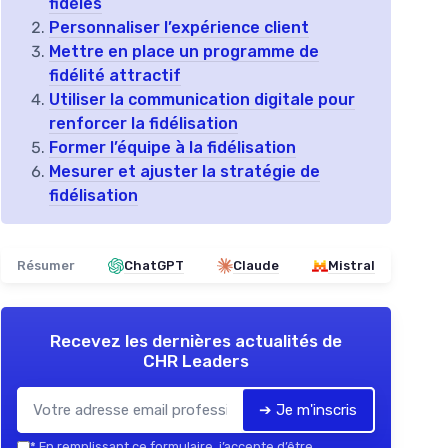
fidèles
Personnaliser l’expérience client
Mettre en place un programme de
fidélité attractif
Utiliser la communication digitale pour
renforcer la fidélisation
Former l’équipe à la fidélisation
Mesurer et ajuster la stratégie de
fidélisation
Résumer
ChatGPT
Claude
Mistral
Recevez les dernières actualités de
CHR Leaders
➔ Je m'inscris
*
En remplissant ce formulaire, j’accepte d’être