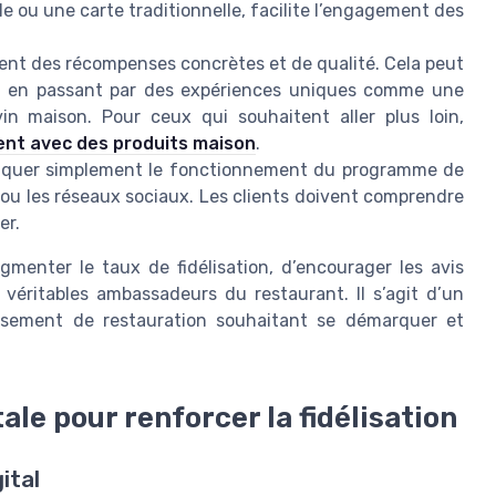
le ou une carte traditionnelle, facilite l’engagement des
dent des récompenses concrètes et de qualité. Cela peut
ote, en passant par des expériences uniques comme une
in maison. Pour ceux qui souhaitent aller plus loin,
ient avec des produits maison
.
pliquer simplement le fonctionnement du programme de
net ou les réseaux sociaux. Les clients doivent comprendre
er.
menter le taux de fidélisation, d’encourager les avis
n véritables ambassadeurs du restaurant. Il s’agit d’un
issement de restauration souhaitant se démarquer et
ale pour renforcer la fidélisation
ital