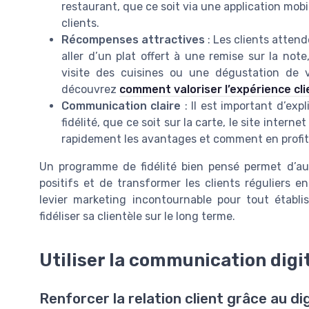
restaurant, que ce soit via une application mobi
clients.
Récompenses attractives
: Les clients atten
aller d’un plat offert à une remise sur la n
visite des cuisines ou une dégustation de v
découvrez
comment valoriser l’expérience cl
Communication claire
: Il est important d’ex
fidélité, que ce soit sur la carte, le site inter
rapidement les avantages et comment en profit
Un programme de fidélité bien pensé permet d’aug
positifs et de transformer les clients réguliers e
levier marketing incontournable pour tout établ
fidéliser sa clientèle sur le long terme.
Utiliser la communication digit
Renforcer la relation client grâce au dig