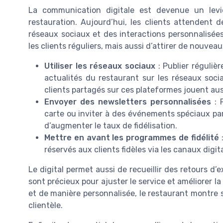
La communication digitale est devenue un levier
restauration. Aujourd’hui, les clients attendent 
réseaux sociaux et des interactions personnalisée
les clients réguliers, mais aussi d’attirer de nouveau
Utiliser les réseaux sociaux
: Publier réguliè
actualités du restaurant sur les réseaux socia
clients partagés sur ces plateformes jouent aussi
Envoyer des newsletters personnalisées
: P
carte ou inviter à des événements spéciaux par 
d’augmenter le taux de fidélisation.
Mettre en avant les programmes de fidélité
:
réservés aux clients fidèles via les canaux digi
Le digital permet aussi de recueillir des retours d’e
sont précieux pour ajuster le service et améliorer l
et de manière personnalisée, le restaurant montre s
clientèle.