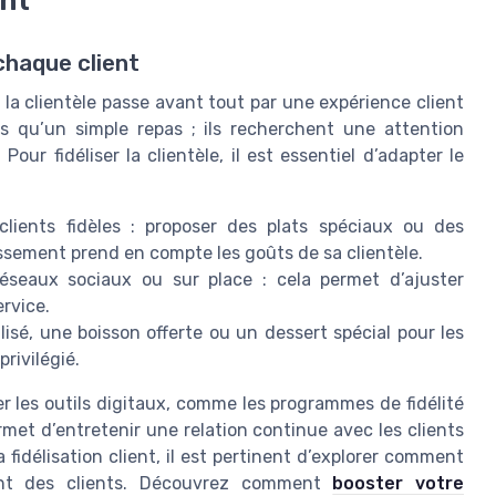
ent
haque client
e la clientèle passe avant tout par une expérience client
us qu’un simple repas ; ils recherchent une attention
Pour fidéliser la clientèle, il est essentiel d’adapter le
clients fidèles : proposer des plats spéciaux ou des
ssement prend en compte les goûts de sa clientèle.
réseaux sociaux ou sur place : cela permet d’ajuster
ervice.
lisé, une boisson offerte ou un dessert spécial pour les
privilégié.
ser les outils digitaux, comme les programmes de fidélité
et d’entretenir une relation continue avec les clients
 fidélisation client, il est pertinent d’explorer comment
ment des clients. Découvrez comment
booster votre