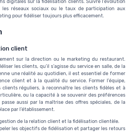
s digitales sur la fidélisation clients. Suivre l’évolution
 les réseaux sociaux ou le taux de participation aux
eting pour fidéliser toujours plus efficacement.
n
ion client
uement sur la direction ou le marketing du restaurant.
ser les clients, qu’il s’agisse du service en salle, de la
ienne une réalité au quotidien, il est essentiel de former
nce client et à la qualité du service. Former l’équipe,
clients réguliers, à reconnaître les clients fidèles et à
articulière, ou la capacité à se souvenir des préférences
 passe aussi par la maîtrise des offres spéciales, de la
lace par l’établissement.
stion de la relation client et la fidélisation clientèle.
eler les objectifs de fidélisation et partager les retours