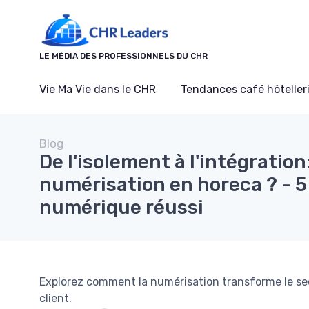
Panneau de gestion des cookies
LE MÉDIA DES PROFESSIONNELS DU CHR
Vie Ma Vie dans le CHR
Tendances café hôtelleri
Blog
De l'isolement à l'intégrati
numérisation en horeca ? - 5
numérique réussi
Explorez comment la numérisation transforme le sect
client.