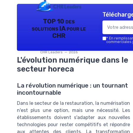
Télécharge
TOP 10 des
solutions IA pour le
CHR
*
En remplissant
commerciales p
CHR Leaders — 2026
L'évolution numérique dans le
secteur horeca
La révolution numérique : un tournant
incontournable
Dans le secteur de la restauration, la numérisation
n'est plus une option, mais une nécessité. Les
établissements doivent s'adapter aux nouvelles
technologies pour rester compétitifs et répondre
aux attentes des clients. La transformation