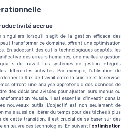
érationnelle
roductivité accrue
 singuliers lorsqu'il s'agit de la gestion efficace des
 peut transformer ce domaine, offrant une optimisation
ps. En adoptant des outils technologiques adaptés, les
nificative des erreurs humaines, une meilleure gestion
 quarts de travail. Les systèmes de gestion intégrés
 différentes activités. Par exemple, l'utilisation de
nner le flux de travail entre la cuisine et le service,
tèmes offrent une analyse approfondie des données de
dre des décisions avisées pour ajuster leurs menus ou
sformation réussie, il est essentiel d'investir dans la
ces nouveaux outils. L'objectif est non seulement de
on mais aussi de libérer du temps pour des tâches à plus
de cette transition, il est crucial de se baser sur des
e en œuvre ces technologies. En suivant
l'optimisation