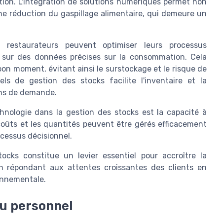
tion. L'intégration de solutions numériques permet non
ne réduction du gaspillage alimentaire, qui demeure un
restaurateurs peuvent optimiser leurs processus
 sur des données précises sur la consommation. Cela
n moment, évitant ainsi le surstockage et le risque de
ls de gestion des stocks facilite l'inventaire et la
ons de demande.
hnologie dans la gestion des stocks est la capacité à
 coûts et les quantités peuvent être gérés efficacement
ocessus décisionnel.
cks constitue un levier essentiel pour accroître la
 en répondant aux attentes croissantes des clients en
onnementale.
u personnel