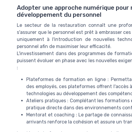
Adopter une approche numérique pour r
développement du personnel
Le secteur de la restauration connaît une profo
s'assurer que le personnel est prêt à embrasser ce
uniquement à l'introduction de nouvelles techn
personnel afin de maximiser leur efficacité.
L'investissement dans des programmes de formatio
puissent évoluer en phase avec les nouvelles exigen
:
Plateformes de formation en ligne : Permettan
des employés, ces plateformes offrent l'accès à
technologies au développement des compétence
Ateliers pratiques : Complétant les formations e
pratique directe dans des environnements cont
Mentorat et coaching : Le partage de connaiss
arrivants renforce la cohésion et assure un tr