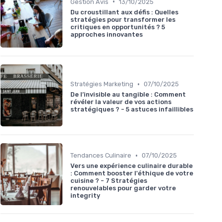
•
Gestion Avis
13/10/2025
Du croustillant aux défis : Quelles
stratégies pour transformer les
critiques en opportunités ? 5
approches innovantes
•
Stratégies Marketing
07/10/2025
De l’invisible au tangible : Comment
révéler la valeur de vos actions
stratégiques ? - 5 astuces infaillibles
•
Tendances Culinaire
07/10/2025
Vers une expérience culinaire durable
: Comment booster l'éthique de votre
cuisine ? - 7 Stratégies
renouvelables pour garder votre
integrity