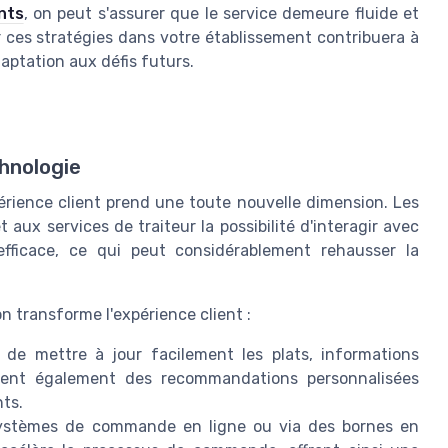
ents
, on peut s'assurer que le service demeure fluide et
er ces stratégies dans votre établissement contribuera à
aptation aux défis futurs.
chnologie
périence client prend une toute nouvelle dimension. Les
aux services de traiteur la possibilité d'interagir avec
efficace, ce qui peut considérablement rehausser la
n transforme l'expérience client :
de mettre à jour facilement les plats, informations
ffrent également des recommandations personnalisées
nts.
ystèmes de commande en ligne ou via des bornes en