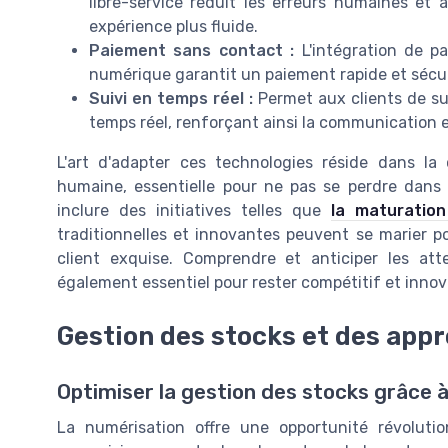
libre-service réduit les erreurs humaines et
expérience plus fluide.
Paiement sans contact :
L'intégration de pa
numérique garantit un paiement rapide et sécuri
Suivi en temps réel :
Permet aux clients de su
temps réel, renforçant ainsi la communication e
L'art d'adapter ces technologies réside dans la
humaine, essentielle pour ne pas se perdre dans 
inclure des initiatives telles que
la maturation
traditionnelles et innovantes peuvent se marier po
client exquise. Comprendre et anticiper les att
également essentiel pour rester compétitif et innov
Gestion des stocks et des app
Optimiser la gestion des stocks grâce à
La numérisation offre une opportunité révoluti