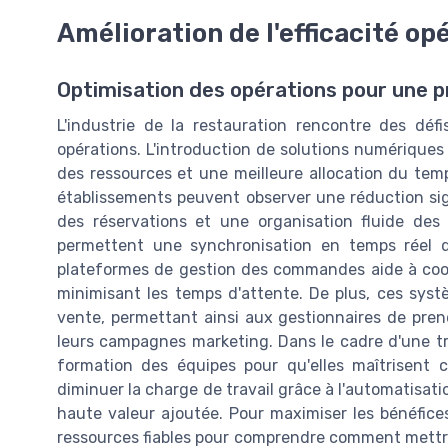
Amélioration de l'efficacité op
Optimisation des opérations pour une p
L'industrie de la restauration rencontre des défis
opérations. L'introduction de solutions numériques
des ressources et une meilleure allocation du tem
établissements peuvent observer une réduction sig
des réservations et une organisation fluide des
permettent une synchronisation en temps réel des
plateformes de gestion des commandes aide à coordo
minimisant les temps d'attente. De plus, ces sys
vente, permettant ainsi aux gestionnaires de pren
leurs campagnes marketing. Dans le cadre d'une tran
formation des équipes pour qu'elles maîtrisent 
diminuer la charge de travail grâce à l'automatisati
haute valeur ajoutée. Pour maximiser les bénéfices 
ressources fiables pour comprendre comment mettr