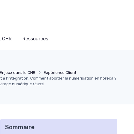
t CHR
Ressources
Enjeux dans le CHR
Expérience Client
nt à l'intégration: Comment aborder la numérisation en horeca ?
 virage numérique réussi
Sommaire