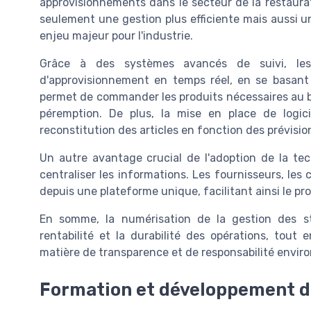
approvisionnements dans le secteur de la restaura
seulement une gestion plus efficiente mais aussi u
enjeu majeur pour l'industrie.
Grâce à des systèmes avancés de suivi, les 
d'approvisionnement en temps réel, en se basant
permet de commander les produits nécessaires au bo
péremption. De plus, la mise en place de logicie
reconstitution des articles en fonction des prévisi
Un autre avantage crucial de l'adoption de la tec
centraliser les informations. Les fournisseurs, les
depuis une plateforme unique, facilitant ainsi le pr
En somme, la numérisation de la gestion des sto
rentabilité et la durabilité des opérations, tout
matière de transparence et de responsabilité envir
Formation et développement d