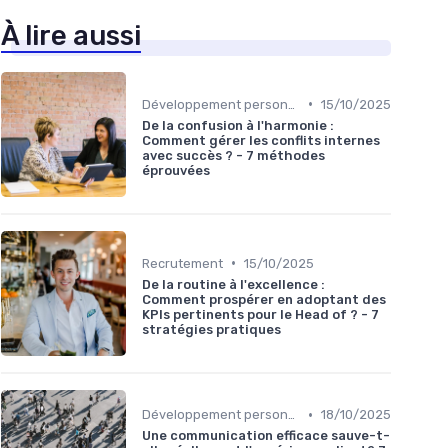
À lire aussi
•
Développement personnel
15/10/2025
De la confusion à l'harmonie :
Comment gérer les conflits internes
avec succès ? - 7 méthodes
éprouvées
•
Recrutement
15/10/2025
De la routine à l'excellence :
Comment prospérer en adoptant des
KPIs pertinents pour le Head of ? - 7
stratégies pratiques
•
Développement personnel
18/10/2025
Une communication efficace sauve-t-