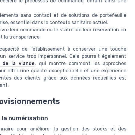
 accélère le processus de commande, offrant ainsi une
iements sans contact et de solutions de portefeuille
sé, essentiel dans le contexte sanitaire actuel.
ivre leur commande ou le statut de leur réservation en
t la transparence.
 capacité de l'établissement à conserver une touche
un service trop impersonnel. Cela pourrait également
 de la viande
, qui montre comment les approches
ur offrir une qualité exceptionnelle et une expérience
entes des clients grâce aux données recueillies est
ant.
rovisionnements
 la numérisation
onnaire pour améliorer la gestion des stocks et des