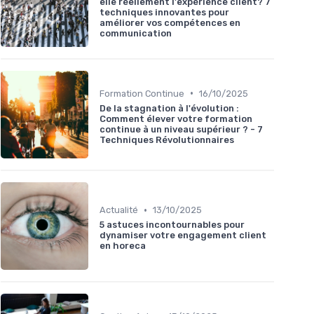
elle réellement l'expérience client? 7
techniques innovantes pour
améliorer vos compétences en
communication
•
Formation Continue
16/10/2025
De la stagnation à l'évolution :
Comment élever votre formation
continue à un niveau supérieur ? - 7
Techniques Révolutionnaires
•
Actualité
13/10/2025
5 astuces incontournables pour
dynamiser votre engagement client
en horeca