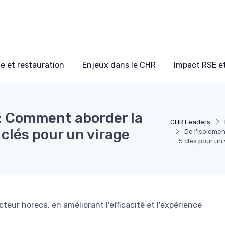
e et restauration
Enjeux dans le CHR
Impact RSE e
on: Comment aborder la
CHR Leaders
 clés pour un virage
De l'isoleme
- 5 clés pour un
eur horeca, en améliorant l'efficacité et l'expérience