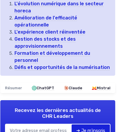
L'évolution numérique dans le secteur
horeca
Amélioration de l'efficacité
opérationnelle
L'expérience client réinventée
Gestion des stocks et des
approvisionnements
Formation et développement du
personnel
Défis et opportunités de la numérisation
Résumer
ChatGPT
Claude
Mistral
Recevez les dernières actualités de
CHR Leaders
➔ Je m'inscris