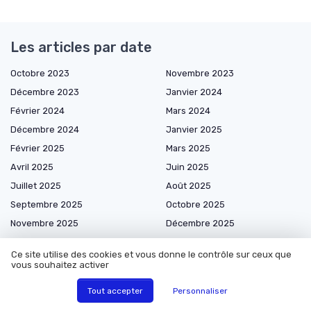
Les articles par date
Octobre 2023
Novembre 2023
Décembre 2023
Janvier 2024
Février 2024
Mars 2024
Décembre 2024
Janvier 2025
Février 2025
Mars 2025
Avril 2025
Juin 2025
Juillet 2025
Août 2025
Septembre 2025
Octobre 2025
Novembre 2025
Décembre 2025
Janvier 2026
Février 2026
Ce site utilise des cookies et vous donne le contrôle sur ceux que
Mars 2026
Avril 2026
vous souhaitez activer
Mai 2026
Juin 2026
Tout accepter
Personnaliser
Juillet 2026
Août 2026