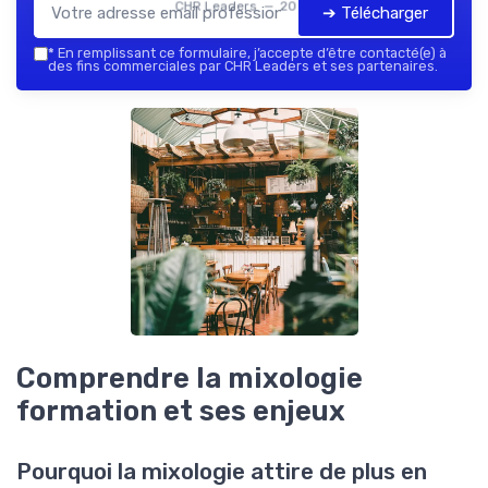
CHR Leaders — 2026
➔ Télécharger
*
En remplissant ce formulaire, j’accepte d’être contacté(e) à
des fins commerciales par CHR Leaders et ses partenaires.
Comprendre la mixologie
formation et ses enjeux
Pourquoi la mixologie attire de plus en