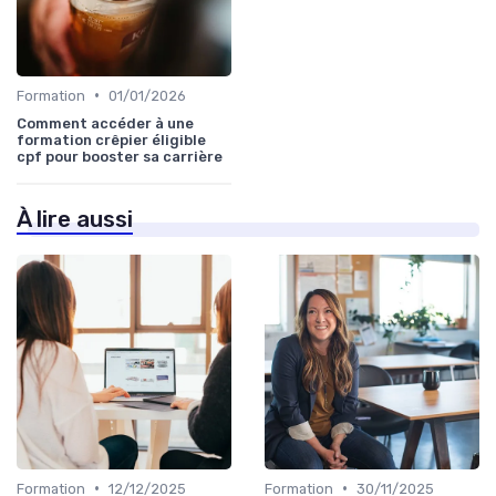
•
Formation
01/01/2026
Comment accéder à une
formation crêpier éligible
cpf pour booster sa carrière
À lire aussi
•
•
Formation
12/12/2025
Formation
30/11/2025