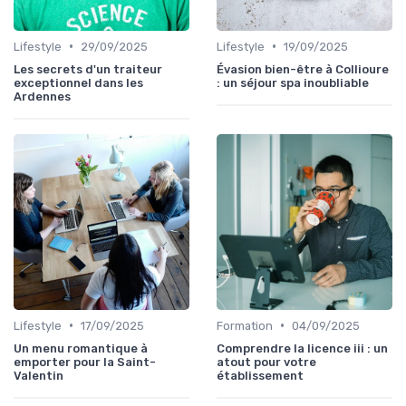
•
•
Lifestyle
29/09/2025
Lifestyle
19/09/2025
Les secrets d'un traiteur
Évasion bien-être à Collioure
exceptionnel dans les
: un séjour spa inoubliable
Ardennes
•
•
Lifestyle
17/09/2025
Formation
04/09/2025
Un menu romantique à
Comprendre la licence iii : un
emporter pour la Saint-
atout pour votre
Valentin
établissement