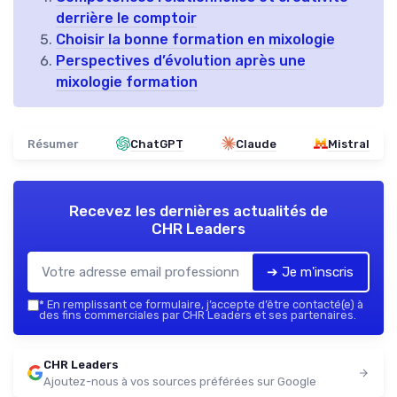
derrière le comptoir
Choisir la bonne formation en mixologie
Perspectives d’évolution après une
mixologie formation
Résumer
ChatGPT
Claude
Mistral
Recevez les dernières actualités de
CHR Leaders
➔ Je m'inscris
*
En remplissant ce formulaire, j’accepte d’être contacté(e) à
des fins commerciales par CHR Leaders et ses partenaires.
CHR Leaders
Ajoutez-nous à vos sources préférées sur Google