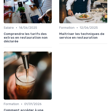
•
•
Salaire
14/06/2025
Formation
12/06/2025
Comprendre les tarifs des
Maîtriser les techniques de
extras en restauration non
service en restauration
déclarée
•
Formation
01/01/2026
Comment accéder à une