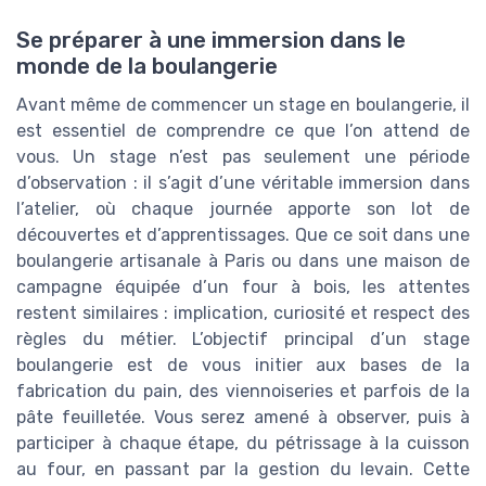
Se préparer à une immersion dans le
monde de la boulangerie
Avant même de commencer un stage en boulangerie, il
est essentiel de comprendre ce que l’on attend de
vous. Un stage n’est pas seulement une période
d’observation : il s’agit d’une véritable immersion dans
l’atelier, où chaque journée apporte son lot de
découvertes et d’apprentissages. Que ce soit dans une
boulangerie artisanale à Paris ou dans une maison de
campagne équipée d’un four à bois, les attentes
restent similaires : implication, curiosité et respect des
règles du métier. L’objectif principal d’un stage
boulangerie est de vous initier aux bases de la
fabrication du pain, des viennoiseries et parfois de la
pâte feuilletée. Vous serez amené à observer, puis à
participer à chaque étape, du pétrissage à la cuisson
au four, en passant par la gestion du levain. Cette