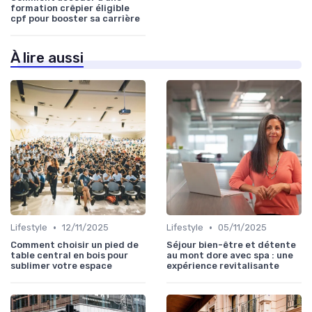
formation crêpier éligible
cpf pour booster sa carrière
À lire aussi
•
•
Lifestyle
12/11/2025
Lifestyle
05/11/2025
Comment choisir un pied de
Séjour bien-être et détente
table central en bois pour
au mont dore avec spa : une
sublimer votre espace
expérience revitalisante