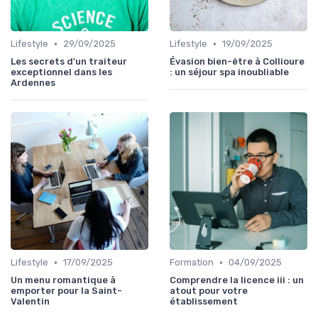
•
•
Lifestyle
29/09/2025
Lifestyle
19/09/2025
Les secrets d'un traiteur
Évasion bien-être à Collioure
exceptionnel dans les
: un séjour spa inoubliable
Ardennes
•
•
Lifestyle
17/09/2025
Formation
04/09/2025
Un menu romantique à
Comprendre la licence iii : un
emporter pour la Saint-
atout pour votre
Valentin
établissement