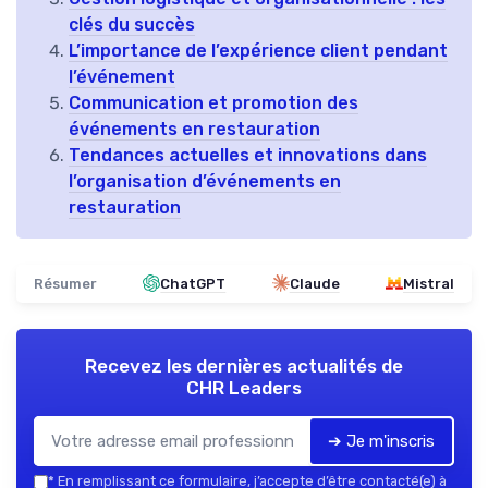
clés du succès
L’importance de l’expérience client pendant
l’événement
Communication et promotion des
événements en restauration
Tendances actuelles et innovations dans
l’organisation d’événements en
restauration
Résumer
ChatGPT
Claude
Mistral
Recevez les dernières actualités de
CHR Leaders
➔ Je m'inscris
*
En remplissant ce formulaire, j’accepte d’être contacté(e) à