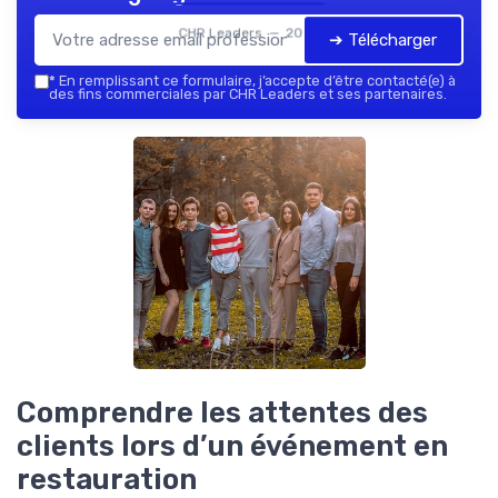
CHR Leaders — 2026
➔ Télécharger
*
En remplissant ce formulaire, j’accepte d’être contacté(e) à
des fins commerciales par CHR Leaders et ses partenaires.
Comprendre les attentes des
clients lors d’un événement en
restauration