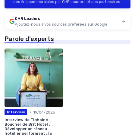
des fins commerciales par CHR Leaders et ses partenaires.
CHR Leaders
Ajoutez-nous à vos sources préférées sur Google
Parole d'experts
•
19/04/2026
Interview
Interview de Tiphaine
Boucher de Brit Hotel :
Développer un réseau
hôtelier performant : la