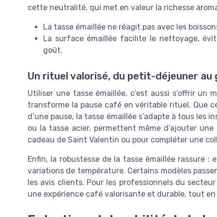
cette neutralité, qui met en valeur la richesse aro
La tasse émaillée ne réagit pas avec les boisson
La surface émaillée facilite le nettoyage, évi
goût.
Un rituel valorisé, du petit-déjeuner au
Utiliser une tasse émaillée, c’est aussi s’offrir u
transforme la pause café en véritable rituel. Que 
d’une pause, la tasse émaillée s’adapte à tous les 
ou la tasse acier, permettent même d’ajouter une 
cadeau de Saint Valentin ou pour compléter une col
Enfin, la robustesse de la tasse émaillée rassure : e
variations de température. Certains modèles passen
les avis clients. Pour les professionnels du secteu
une expérience café valorisante et durable, tout en