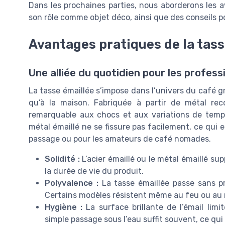
Dans les prochaines parties, nous aborderons les 
son rôle comme objet déco, ainsi que des conseils pou
Avantages pratiques de la tass
Une alliée du quotidien pour les profes
La tasse émaillée s’impose dans l’univers du café gr
qu’à la maison. Fabriquée à partir de métal rec
remarquable aux chocs et aux variations de tempé
métal émaillé ne se fissure pas facilement, ce qui e
passage ou pour les amateurs de café nomades.
Solidité :
L’acier émaillé ou le métal émaillé su
la durée de vie du produit.
Polyvalence :
La tasse émaillée passe sans p
Certains modèles résistent même au feu ou au m
Hygiène :
La surface brillante de l’émail limi
simple passage sous l’eau suffit souvent, ce qu