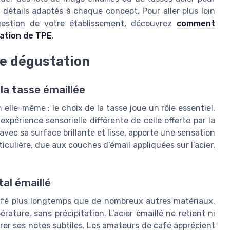
détails adaptés à chaque concept. Pour aller plus loin
a gestion de votre établissement, découvrez
comment
cation de TPE
.
de dégustation
la tasse émaillée
 elle-même : le choix de la tasse joue un rôle essentiel.
xpérience sensorielle différente de celle offerte par la
avec sa surface brillante et lisse, apporte une sensation
iculière, due aux couches d’émail appliquées sur l’acier,
al émaillé
afé plus longtemps que de nombreux autres matériaux.
ture, sans précipitation. L’acier émaillé ne retient ni
térer ses notes subtiles. Les amateurs de café apprécient