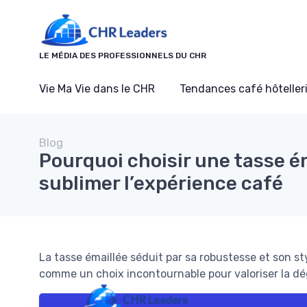
Panneau de gestion des cookies
LE MÉDIA DES PROFESSIONNELS DU CHR
Vie Ma Vie dans le CHR
Tendances café hôtelleri
Blog
Pourquoi choisir une tasse é
sublimer l’expérience café
La tasse émaillée séduit par sa robustesse et son 
comme un choix incontournable pour valoriser la dé