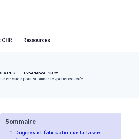
t CHR
Ressources
s le CHR
Expérience Client
sse émaillée pour sublimer l’expérience café
Sommaire
Origines et fabrication de la tasse