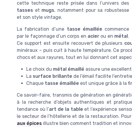
cette technique reste prisée dans l’univers des
tasses
et
mugs
, notamment pour sa robustesse
et son style vintage.
La fabrication d’une
tasse émaillée
commence
par le façonnage d’un corps en
acier
ou en
métal
.
Ce support est ensuite recouvert de plusieurs
cou
minéraux – puis cuit à haute température. Ce proc
chocs et aux rayures, tout en lui donnant cet aspect
Le choix du
métal émaillé
assure une excellente
La
surface brillante
de l’émail facilite l’entreti
Chaque
tasse émaillée
est unique grâce à la fi
Ce savoir-faire, transmis de génération en générat
à la recherche d’objets authentiques et pratiqu
tendance où l’
art de la table
et l’expérience senso
le secteur de l’hôtellerie et de la restauration. Pour 
aux épices
illustre bien comment tradition et innova