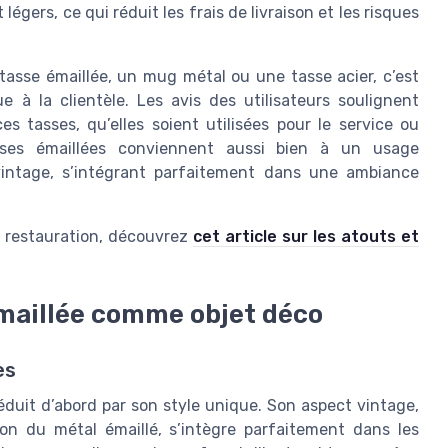
égers, ce qui réduit les frais de livraison et les risques
 tasse émaillée, un mug métal ou une tasse acier, c’est
e à la clientèle. Les avis des utilisateurs soulignent
ces tasses, qu’elles soient utilisées pour le service ou
sses émaillées conviennent aussi bien à un usage
 vintage, s’intégrant parfaitement dans une ambiance
en restauration, découvrez
cet article sur les atouts et
.
 émaillée comme objet déco
es
duit d’abord par son style unique. Son aspect vintage,
tion du métal émaillé, s’intègre parfaitement dans les