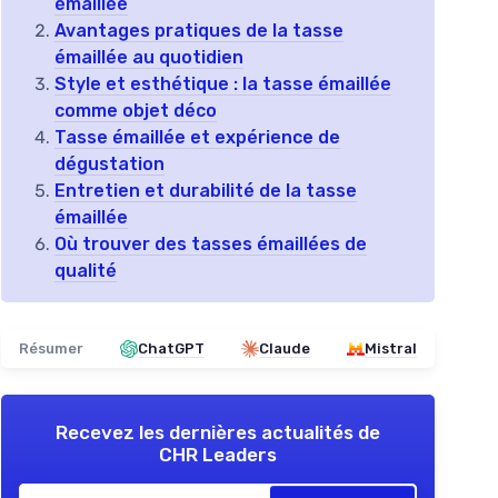
émaillée
Avantages pratiques de la tasse
émaillée au quotidien
Style et esthétique : la tasse émaillée
comme objet déco
Tasse émaillée et expérience de
dégustation
Entretien et durabilité de la tasse
émaillée
Où trouver des tasses émaillées de
qualité
Résumer
ChatGPT
Claude
Mistral
Recevez les dernières actualités de
CHR Leaders