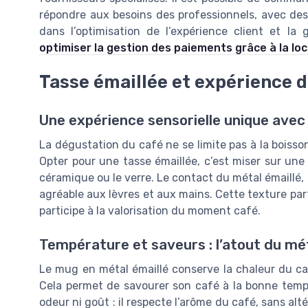
répondre aux besoins des professionnels, avec des 
dans l’optimisation de l’expérience client et l
optimiser la gestion des paiements grâce à la lo
Tasse émaillée et expérience 
Une expérience sensorielle unique avec 
La dégustation du café ne se limite pas à la boisson
Opter pour une tasse émaillée, c’est miser sur une e
céramique ou le verre. Le contact du métal émaillé, 
agréable aux lèvres et aux mains. Cette texture part
participe à la valorisation du moment café.
Température et saveurs : l’atout du mét
Le mug en métal émaillé conserve la chaleur du c
Cela permet de savourer son café à la bonne tempéra
odeur ni goût : il respecte l’arôme du café, sans al