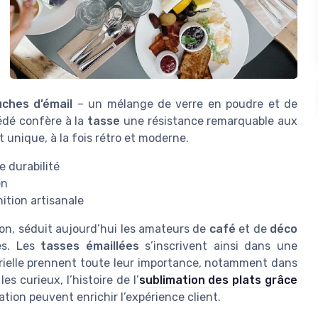
ches d’émail
– un mélange de verre en poudre et de
édé confère à la
tasse
une résistance remarquable aux
 unique, à la fois rétro et moderne.
 durabilité
en
nition artisanale
ion, séduit aujourd’hui les amateurs de
café
et de
déco
es. Les
tasses émaillées
s’inscrivent ainsi dans une
rielle prennent toute leur importance, notamment dans
les curieux, l’histoire de l’
sublimation des plats grâce
tion peuvent enrichir l’expérience client.