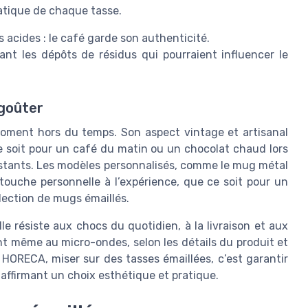
matique de chaque tasse.
s acides : le café garde son authenticité.
tant les dépôts de résidus qui pourraient influencer le
 goûter
n moment hors du temps. Son aspect vintage et artisanal
ce soit pour un café du matin ou un chocolat chaud lors
instants. Les modèles personnalisés, comme le mug métal
touche personnelle à l’expérience, que ce soit pour un
lection de mugs émaillés.
lle résiste aux chocs du quotidien, à la livraison et aux
t même au micro-ondes, selon les détails du produit et
r HORECA, miser sur des tasses émaillées, c’est garantir
 affirmant un choix esthétique et pratique.