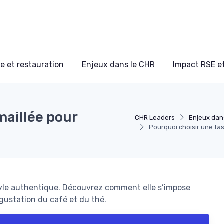
e et restauration
Enjeux dans le CHR
Impact RSE e
maillée pour
CHR Leaders
Enjeux dan
Pourquoi choisir une ta
style authentique. Découvrez comment elle s’impose
gustation du café et du thé.