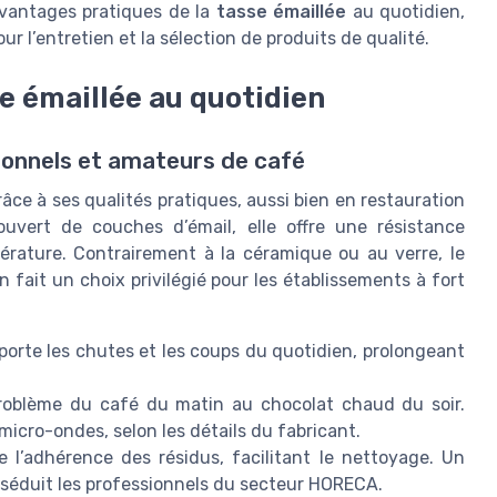
avantages pratiques de la
tasse émaillée
au quotidien,
r l’entretien et la sélection de produits de qualité.
e émaillée au quotidien
sionnels et amateurs de café
âce à ses qualités pratiques, aussi bien en restauration
ouvert de couches d’émail, elle offre une résistance
rature. Contrairement à la céramique ou au verre, le
n fait un choix privilégié pour les établissements à fort
pporte les chutes et les coups du quotidien, prolongeant
roblème du café du matin au chocolat chaud du soir.
icro-ondes, selon les détails du fabricant.
te l’adhérence des résidus, facilitant le nettoyage. Un
i séduit les professionnels du secteur HORECA.