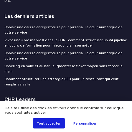
PDF
Les derniers articles
Choisir une caisse enregistreuse pour pizzeria : le cœur numérique de
votre service
Vivre une « vie ma vie » dans le CHR : comment structurer un V4 pipeline
en cours de formation pour mieux choisir son métier
Choisir une caisse enregistreuse pour pizzeria : le cœur numérique de
votre service
Upselling en salle et au bar : augmenter le ticket moyen sans forcer la
main
Comment structurer une stratégie SEO pour un restaurant qui veut
remplir sa salle
CHR Leaders
Ce site utilise des cookies et vous donne le contrôle sur ceux que
vous souhaitez activer
Tout accepter
Personnaliser
Mentions légales
Politique de confidentialité