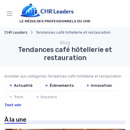
Panneau de gestion des cookies
LE MÉDIA DES PROFESSIONNELS DU CHR
CHR Leaders
Tendances café hôtellerie et restauration
Blog
Tendances café hôtellerie et
restauration
Accéder aux catégories Tendances café hôtellerie et restauration :
»
Actualité
»
Évènements
»
Innovation
»
Tech
»
Dossiers
Tout voir
À la une