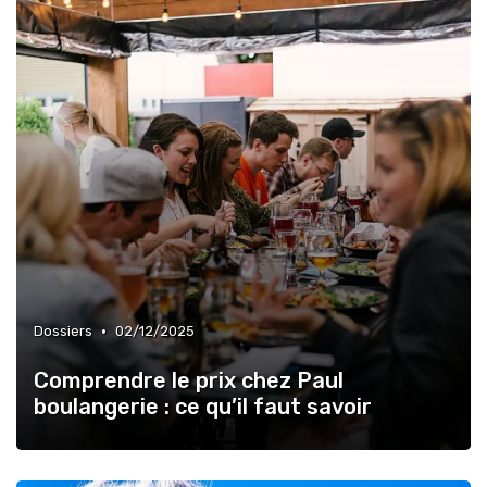
•
Dossiers
02/12/2025
Comprendre le prix chez Paul
boulangerie : ce qu’il faut savoir