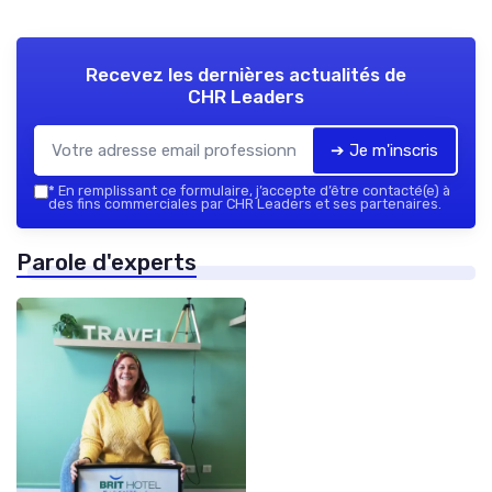
Recevez les dernières actualités de
CHR Leaders
➔ Je m'inscris
*
En remplissant ce formulaire, j’accepte d’être contacté(e) à
des fins commerciales par CHR Leaders et ses partenaires.
Parole d'experts