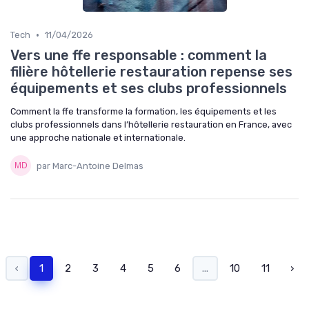
•
Tech
11/04/2026
Vers une ffe responsable : comment la
filière hôtellerie restauration repense ses
équipements et ses clubs professionnels
Comment la ffe transforme la formation, les équipements et les
clubs professionnels dans l’hôtellerie restauration en France, avec
une approche nationale et internationale.
par Marc-Antoine Delmas
‹
1
2
3
4
5
6
...
10
11
›