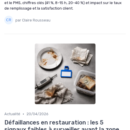
et le PMS, chiffres clés (41 %, 8–15 h, 20–40 %) et impact sur le taux
de remplissage et la satisfaction client.
par Claire Rousseau
•
Actualité
20/04/2026
Défaillances en restauration : les 5
signaux faibles à surveiller avant la zone