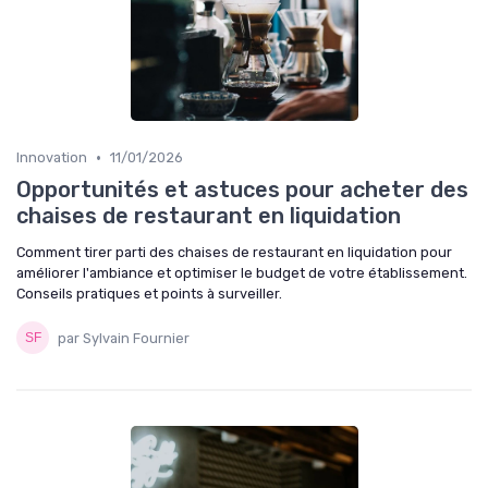
•
Innovation
11/01/2026
Opportunités et astuces pour acheter des
chaises de restaurant en liquidation
Comment tirer parti des chaises de restaurant en liquidation pour
améliorer l'ambiance et optimiser le budget de votre établissement.
Conseils pratiques et points à surveiller.
par Sylvain Fournier