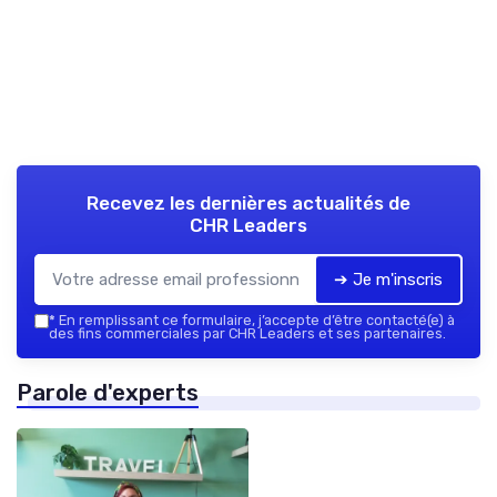
Recevez les dernières actualités de
CHR Leaders
➔ Je m'inscris
*
En remplissant ce formulaire, j’accepte d’être contacté(e) à
des fins commerciales par CHR Leaders et ses partenaires.
Parole d'experts