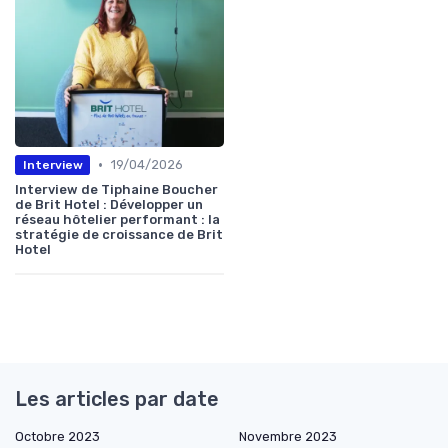
•
19/04/2026
Interview
Interview de Tiphaine Boucher
de Brit Hotel : Développer un
réseau hôtelier performant : la
stratégie de croissance de Brit
Hotel
Les articles par date
Octobre 2023
Novembre 2023