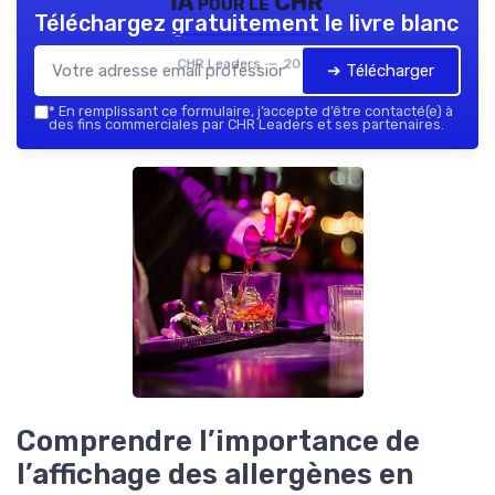
IA pour le CHR
Téléchargez gratuitement le livre blanc
CHR Leaders — 2026
➔ Télécharger
*
En remplissant ce formulaire, j’accepte d’être contacté(e) à
des fins commerciales par CHR Leaders et ses partenaires.
Comprendre l’importance de
l’affichage des allergènes en