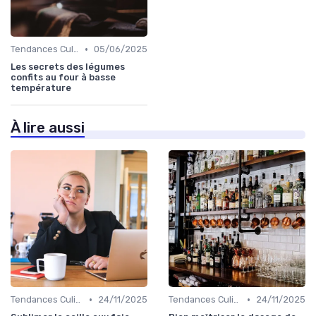
•
Tendances Culinaire
05/06/2025
Les secrets des légumes
confits au four à basse
température
À lire aussi
•
•
Tendances Culinaire
24/11/2025
Tendances Culinaire
24/11/2025