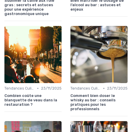
Sublimer la caille aux foie
Bien maîtriser le dosage de
gras : secrets et astuces
l’alcool au bar : astuces et
pour une expérience
enjeux
gastronomique unique
•
•
Tendances Culinaire
23/11/2025
Tendances Culinaire
23/11/2025
Combien coûte une
Comment bien doser le
blanquette de veau dans la
whisky au bar : conseils
restauration ?
pratiques pour les
professionnels