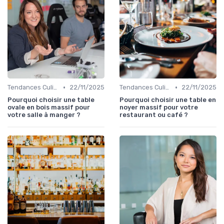
•
•
Tendances Culinaire
22/11/2025
Tendances Culinaire
22/11/2025
Pourquoi choisir une table
Pourquoi choisir une table en
ovale en bois massif pour
noyer massif pour votre
votre salle à manger ?
restaurant ou café ?