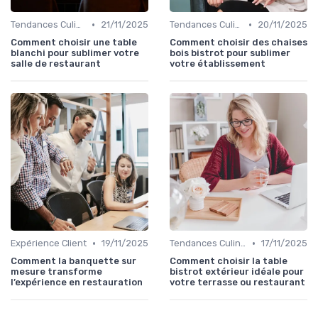
•
•
Tendances Culinaire
21/11/2025
Tendances Culinaire
20/11/2025
Comment choisir une table
Comment choisir des chaises
blanchi pour sublimer votre
bois bistrot pour sublimer
salle de restaurant
votre établissement
•
•
Expérience Client
19/11/2025
Tendances Culinaire
17/11/2025
Comment la banquette sur
Comment choisir la table
mesure transforme
bistrot extérieur idéale pour
l’expérience en restauration
votre terrasse ou restaurant