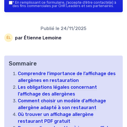
*
En remplissant ce formulaire, j’accepte d’être contacté(e) à
des fins commerciales par CHR Leaders et ses partenaires.
Publié le
24/11/2025
par Étienne Lemoine
Sommaire
Comprendre l’importance de l’affichage des
allergènes en restauration
Les obligations légales concernant
l’affichage des allergènes
Comment choisir un modèle d’affichage
allergène adapté à son restaurant
Où trouver un affichage allergène
restaurant PDF gratuit