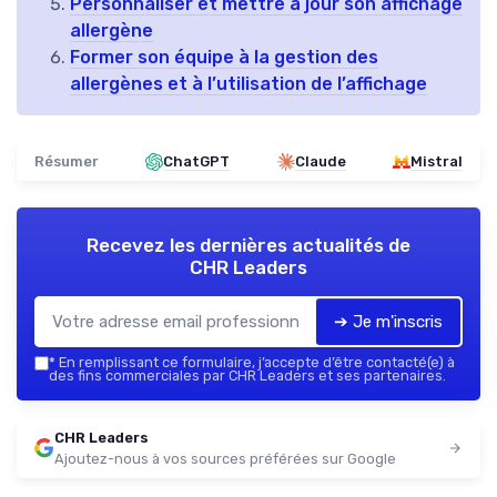
Personnaliser et mettre à jour son affichage
allergène
Former son équipe à la gestion des
allergènes et à l’utilisation de l’affichage
Résumer
ChatGPT
Claude
Mistral
Recevez les dernières actualités de
CHR Leaders
➔ Je m'inscris
*
En remplissant ce formulaire, j’accepte d’être contacté(e) à
des fins commerciales par CHR Leaders et ses partenaires.
CHR Leaders
Ajoutez-nous à vos sources préférées sur Google