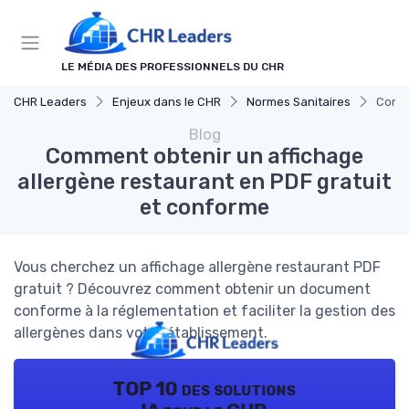
Panneau de gestion des cookies
LE MÉDIA DES PROFESSIONNELS DU CHR
CHR Leaders
Enjeux dans le CHR
Normes Sanitaires
Comme
Blog
Comment obtenir un affichage
allergène restaurant en PDF gratuit
et conforme
Vous cherchez un affichage allergène restaurant PDF
gratuit ? Découvrez comment obtenir un document
conforme à la réglementation et faciliter la gestion des
allergènes dans votre établissement.
TOP 10 des solutions