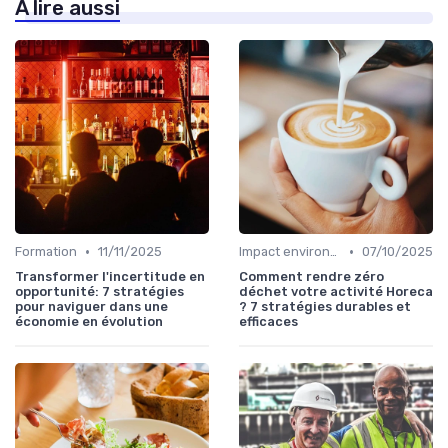
À lire aussi
•
•
Formation
11/11/2025
Impact environnemental
07/10/2025
Transformer l'incertitude en
Comment rendre zéro
opportunité: 7 stratégies
déchet votre activité Horeca
pour naviguer dans une
? 7 stratégies durables et
économie en évolution
efficaces