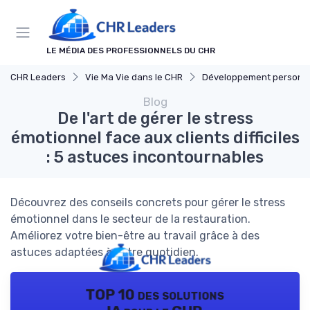
Panneau de gestion des cookies
LE MÉDIA DES PROFESSIONNELS DU CHR
CHR Leaders
Vie Ma Vie dans le CHR
Développement personn
Blog
De l'art de gérer le stress
émotionnel face aux clients difficiles
: 5 astuces incontournables
Découvrez des conseils concrets pour gérer le stress
émotionnel dans le secteur de la restauration.
Améliorez votre bien-être au travail grâce à des
astuces adaptées à votre quotidien.
TOP 10 des solutions