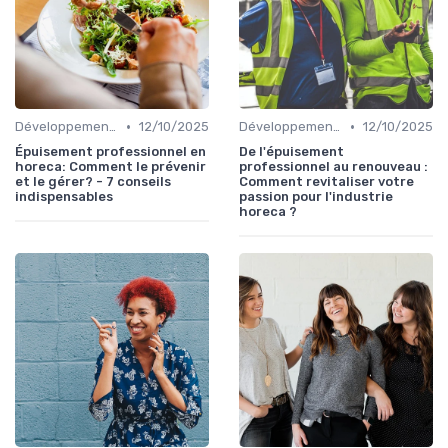
•
•
Développement personnel
12/10/2025
Développement personnel
12/10/2025
Épuisement professionnel en
De l'épuisement
horeca: Comment le prévenir
professionnel au renouveau :
et le gérer? - 7 conseils
Comment revitaliser votre
indispensables
passion pour l'industrie
horeca ?