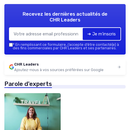
Recevez les dernières actualités de
CHR Leaders
➔ Je m'inscris
*
En remplissant ce formulaire, j’accepte d’être contacté(e) à
des fins commerciales par CHR Leaders et ses partenaires.
CHR Leaders
Ajoutez-nous à vos sources préférées sur Google
Parole d'experts