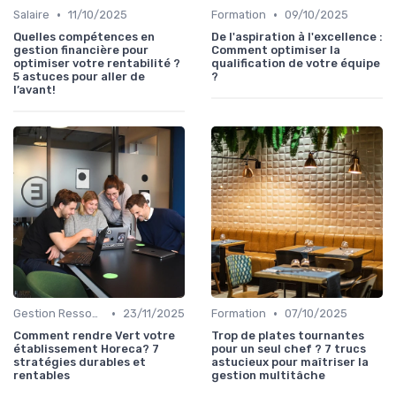
•
•
Salaire
11/10/2025
Formation
09/10/2025
Quelles compétences en
De l'aspiration à l'excellence :
gestion financière pour
Comment optimiser la
optimiser votre rentabilité ?
qualification de votre équipe
5 astuces pour aller de
?
l’avant!
•
•
Gestion Ressources
23/11/2025
Formation
07/10/2025
Comment rendre Vert votre
Trop de plates tournantes
établissement Horeca? 7
pour un seul chef ? 7 trucs
stratégies durables et
astucieux pour maîtriser la
rentables
gestion multitâche