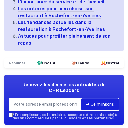
L’importance du service et de l’accueil
Les critères pour bien choisir son
restaurant à Rochefort-en-Yvelines
Les tendances actuelles dans la
restauration à Rochefort-en-Yvelines
Astuces pour profiter pleinement de son
repas
Résumer
ChatGPT
Claude
Mistral
Recevez les dernières actualités de
CHR Leaders
➔ Je m'inscris
*
En remplissant ce formulaire, j’accepte d’être contacté(e) à
des fins commerciales par CHR Leaders et ses partenaires.