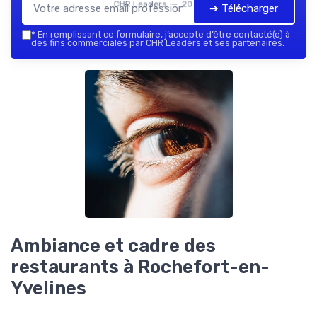
CHR Leaders — 2026
➔ Télécharger
*
En remplissant ce formulaire, j’accepte d’être contacté(e) à
des fins commerciales par CHR Leaders et ses partenaires.
Ambiance et cadre des
restaurants à Rochefort-en-
Yvelines