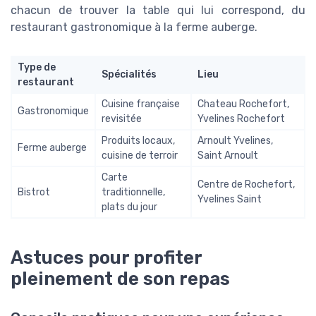
chacun de trouver la table qui lui correspond, du
restaurant gastronomique à la ferme auberge.
Type de
Spécialités
Lieu
restaurant
Cuisine française
Chateau Rochefort,
Gastronomique
revisitée
Yvelines Rochefort
Produits locaux,
Arnoult Yvelines,
Ferme auberge
cuisine de terroir
Saint Arnoult
Carte
Centre de Rochefort,
Bistrot
traditionnelle,
Yvelines Saint
plats du jour
Astuces pour profiter
pleinement de son repas