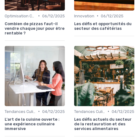
•
•
Optimisation Coûts
06/12/2025
Innovation
06/12/2025
Combien de pizzas faut-il
Les défis et opportunités du
vendre chaque jour pour être
secteur des cafétérias
rentable ?
•
•
Tendances Culinaire
04/12/2025
Tendances Culinaire
04/12/2025
L'art de la cuisine ouverte :
Les défis actuels du secteur
une expérience culinaire
de la restauration et des
immersive
services alimentaires