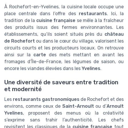
À Rochefort-en-Yvelines, la cuisine locale occupe une
place centrale dans l’offre des
restaurants
. Ici, la
tradition de la
cuisine française
se mêle à la fraîcheur
des produits issus des fermes environnantes. Les
établissements, qu’ils soient situés près du
château
de Rochefort
ou dans le cœur du village, valorisent les
circuits courts et les producteurs locaux. On retrouve
ainsi sur la
carte
des mets mettant en avant les
fromages d’Île-de-France, les légumes de saison, ou
encore les viandes élevées dans les
Yvelines
.
Une diversité de saveurs entre tradition
et modernité
Les
restaurants gastronomiques
de Rochefort et des
environs, comme ceux de
Saint-Arnoult
ou d’
Arnoult
Yvelines
, proposent des menus où la créativité
s’exprime sans trahir l’authenticité. Les chefs
revisitent les classiques de la
cuisine française
tout