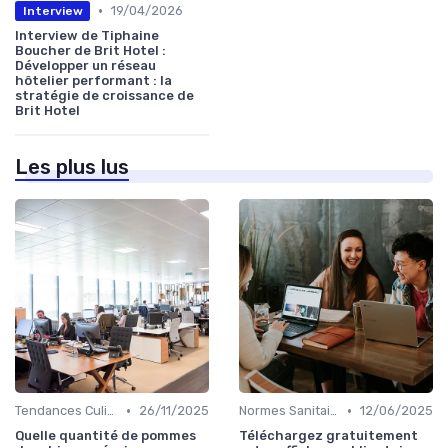
•
19/04/2026
Interview
Interview de Tiphaine
Boucher de Brit Hotel :
Développer un réseau
hôtelier performant : la
stratégie de croissance de
Brit Hotel
Les plus lus
•
•
Tendances Culinaire
26/11/2025
Normes Sanitaires
12/06/2025
Quelle quantité de pommes
Téléchargez gratuitement