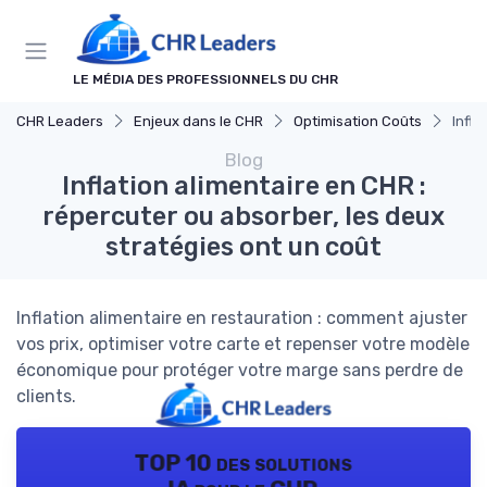
Panneau de gestion des cookies
LE MÉDIA DES PROFESSIONNELS DU CHR
CHR Leaders
Enjeux dans le CHR
Optimisation Coûts
Infla
Blog
Inflation alimentaire en CHR :
répercuter ou absorber, les deux
stratégies ont un coût
Inflation alimentaire en restauration : comment ajuster
vos prix, optimiser votre carte et repenser votre modèle
économique pour protéger votre marge sans perdre de
clients.
TOP 10 des solutions