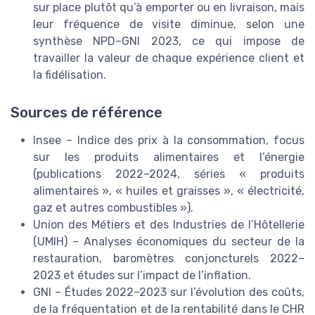
sur place plutôt qu’à emporter ou en livraison, mais
leur fréquence de visite diminue, selon une
synthèse NPD–GNI 2023, ce qui impose de
travailler la valeur de chaque expérience client et
la fidélisation.
Sources de référence
Insee – Indice des prix à la consommation, focus
sur les produits alimentaires et l’énergie
(publications 2022–2024, séries « produits
alimentaires », « huiles et graisses », « électricité,
gaz et autres combustibles »).
Union des Métiers et des Industries de l’Hôtellerie
(UMIH) – Analyses économiques du secteur de la
restauration, baromètres conjoncturels 2022–
2023 et études sur l’impact de l’inflation.
GNI – Études 2022–2023 sur l’évolution des coûts,
de la fréquentation et de la rentabilité dans le CHR