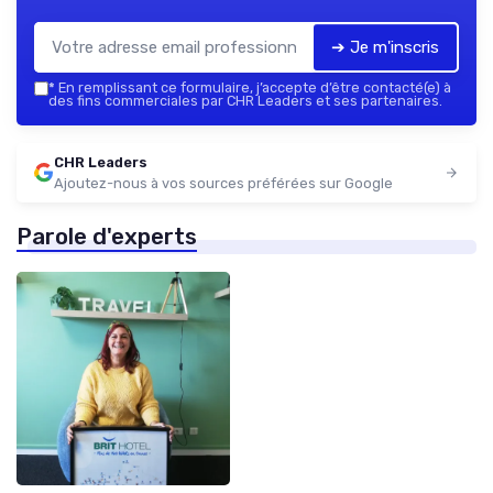
➔ Je m'inscris
*
En remplissant ce formulaire, j’accepte d’être contacté(e) à
des fins commerciales par CHR Leaders et ses partenaires.
CHR Leaders
Ajoutez-nous à vos sources préférées sur Google
Parole d'experts