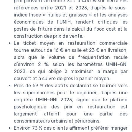
prix pouvant atteindre 300 à 400 % sur certaines
références entre 2021 et 2023, d’après le sous-
indice Insee « huiles et graisses » et les analyses
économiques de l’UMIH, rendant critiques les
postes de friture dans le calcul du food cost et la
construction des prix de vente.
Le ticket moyen en restauration commerciale
tourne autour de 16 € en salle et 23 € en livraison,
alors que le volume de fréquentation recule
d’environ 2 %, selon les baromètres UMIH–GNI
2023, ce qui oblige à maximiser la marge par
couvert et à suivre de près le panier moyen.
Près de 59 % des actifs déclarent se tourner vers
les supermarchés pour le déjeuner, d’après une
enquête UMIH–GNI 2023, signe que le plafond
psychologique des prix en restauration est
largement atteint pour une partie des
consommateurs urbains et périurbains.
Environ 73 % des clients affirment préférer manger