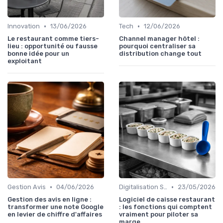
•
•
Innovation
13/06/2026
Tech
12/06/2026
Le restaurant comme tiers-
Channel manager hôtel :
lieu : opportunité ou fausse
pourquoi centraliser sa
bonne idée pour un
distribution change tout
exploitant
•
•
Gestion Avis
04/06/2026
Digitalisation Services
23/05/2026
Gestion des avis en ligne :
Logiciel de caisse restaurant
transformer une note Google
: les fonctions qui comptent
en levier de chiffre d'affaires
vraiment pour piloter sa
marge