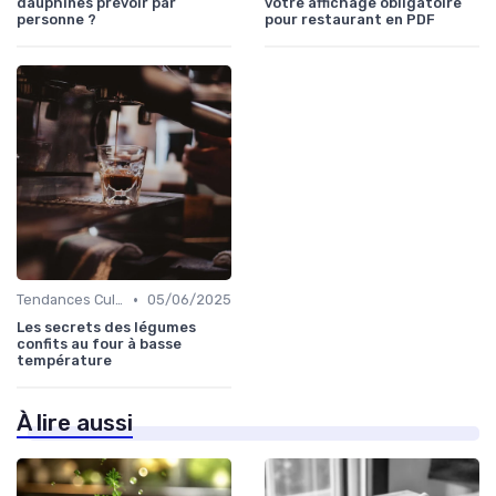
dauphines prévoir par
votre affichage obligatoire
personne ?
pour restaurant en PDF
•
Tendances Culinaire
05/06/2025
Les secrets des légumes
confits au four à basse
température
À lire aussi