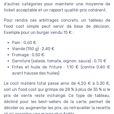
d’autres catégories pour maintenir une moyenne de
ticket acceptable et un rapport qualité-prix cohérent.
Pour rendre ces arbitrages concrets, un tableau de
food cost simple peut servir de base de décision.
Exemple pour un burger vendu 15 € :
Pain : 0,60 €
Viande (150 g) : 2,40 €
Fromage : 0,50 €
Garniture (salade, tomate, oignon, sauce) : 0,70 €
Frites et huile de friture : 1,10 € (contre 0,40 €
avant hausse des huiles)
Le coût matière total passe ainsi de 4,20 € à 5,30 €,
soit un food cost qui grimpe de 28 % à plus de 35 % si le
prix de vente reste inchangé. Ce type de tableau,
décliné pour les best-sellers de la carte, permet de
décider où augmenter les prix, où retravailler la recette
et où accepter une marge plus faible.