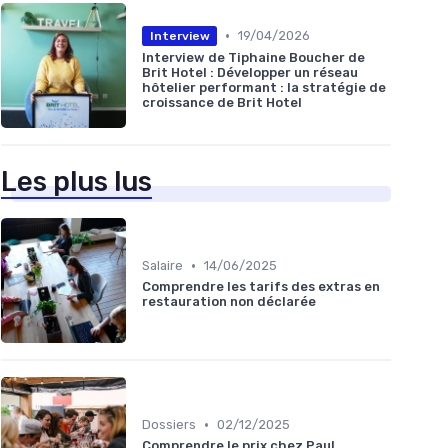
•
19/04/2026
Interview
Interview de Tiphaine Boucher de
Brit Hotel : Développer un réseau
hôtelier performant : la stratégie de
croissance de Brit Hotel
Les plus lus
•
Salaire
14/06/2025
Comprendre les tarifs des extras en
restauration non déclarée
•
Dossiers
02/12/2025
Comprendre le prix chez Paul