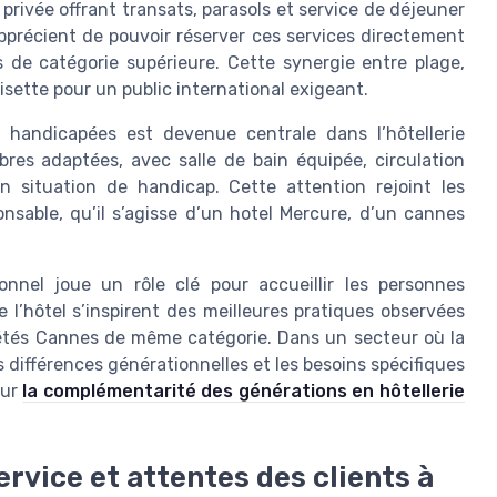
 privée offrant transats, parasols et service de déjeuner
pprécient de pouvoir réserver ces services directement
de catégorie supérieure. Cette synergie entre plage,
oisette pour un public international exigeant.
s handicapées est devenue centrale dans l’hôtellerie
es adaptées, avec salle de bain équipée, circulation
 en situation de handicap. Cette attention rejoint les
nsable, qu’il s’agisse d’un hotel Mercure, d’un cannes
nnel joue un rôle clé pour accueillir les personnes
 l’hôtel s’inspirent des meilleures pratiques observées
riétés Cannes de même catégorie. Dans un secteur où la
es différences générationnelles et les besoins spécifiques
sur
la complémentarité des générations en hôtellerie
ervice et attentes des clients à