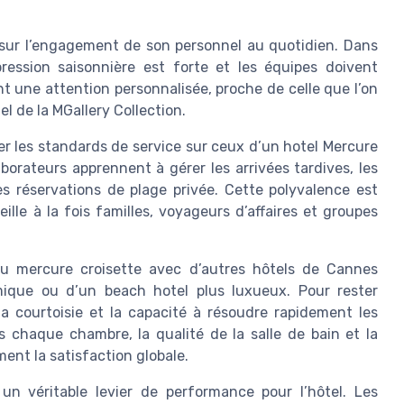
sur l’engagement de son personnel au quotidien. Dans
pression saisonnière est forte et les équipes doivent
t une attention personnalisée, proche de celle que l’on
 de la MGallery Collection.
r les standards de service sur ceux d’un hotel Mercure
orateurs apprennent à gérer les arrivées tardives, les
s réservations de plage privée. Cette polyvalence est
lle à la fois familles, voyageurs d’affaires et groupes
au mercure croisette avec d’autres hôtels de Cannes
omique ou d’un beach hotel plus luxueux. Pour rester
 la courtoisie et la capacité à résoudre rapidement les
 chaque chambre, la qualité de la salle de bain et la
ent la satisfaction globale.
un véritable levier de performance pour l’hôtel. Les