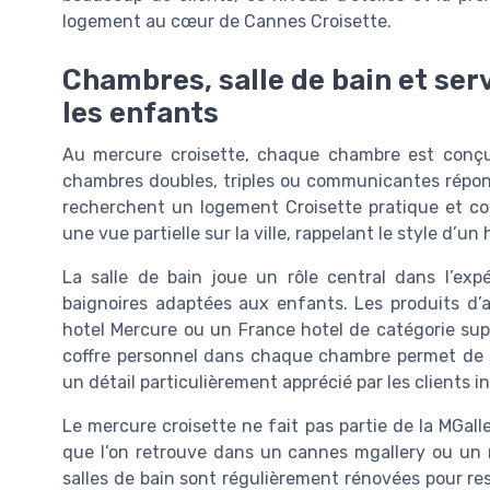
logement au cœur de Cannes Croisette.
Chambres, salle de bain et serv
les enfants
Au mercure croisette, chaque chambre est conçue 
chambres doubles, triples ou communicantes répond
recherchent un logement Croisette pratique et co
une vue partielle sur la ville, rappelant le style d’un
La salle de bain joue un rôle central dans l’exp
baignoires adaptées aux enfants. Les produits d’a
hotel Mercure ou un France hotel de catégorie sup
coffre personnel dans chaque chambre permet de sé
un détail particulièrement apprécié par les clients i
Le mercure croisette ne fait pas partie de la MGaller
que l’on retrouve dans un cannes mgallery ou un mg
salles de bain sont régulièrement rénovées pour re