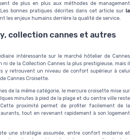
ressent de plus en plus aux méthodes de management
 Les bonnes pratiques décrites dans cet article sur
la
nt les enjeux humains derrière la qualité de service.
, collection cannes et autres
diaire intéressante sur le marché hôtelier de Cannes
n ni de la Collection Cannes la plus prestigieuse, mais il
s y retrouvent un niveau de confort supérieur à celui
s de Cannes Croisette.
es de la même catégorie, le mercure croisette mise sur
elques minutes à pied de la plage et du centre ville reste
Cette proximité permet de profiter facilement de la
staurants, tout en revenant rapidement à son logement
lète une stratégie assumée, entre confort moderne et