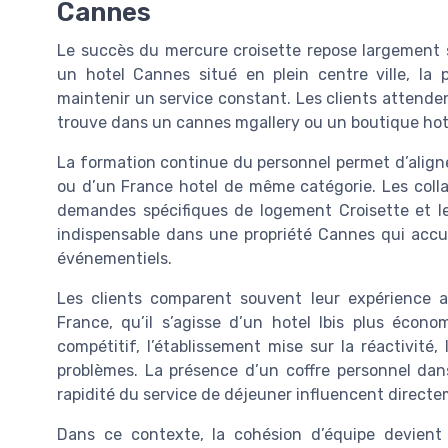
Cannes
Le succès du mercure croisette repose largement 
un hotel Cannes situé en plein centre ville, la 
maintenir un service constant. Les clients attenden
trouve dans un cannes mgallery ou un boutique hotel
La formation continue du personnel permet d’aligne
ou d’un France hotel de même catégorie. Les collab
demandes spécifiques de logement Croisette et le
indispensable dans une propriété Cannes qui accuei
événementiels.
Les clients comparent souvent leur expérience 
France, qu’il s’agisse d’un hotel Ibis plus écon
compétitif, l’établissement mise sur la réactivité,
problèmes. La présence d’un coffre personnel dans
rapidité du service de déjeuner influencent directem
Dans ce contexte, la cohésion d’équipe devient 