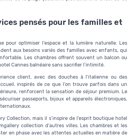
ices pensés pour les familles et
pour optimiser l’espace et la lumière naturelle. Les
ent aux besoins variés des familles avec enfants, qui
nfortable. Les chambres offrent souvent un balcon ou
 hotel Cannes balnéaire sans sacrifier l’intimité.
érience client, avec des douches à l’italienne ou des
ccueil, inspirés de ce que l’on trouve parfois dans un
érieure, renforcent la sensation de séjour premium. Le
curiser passeports, bijoux et appareils électroniques,
nternationaux.
y Collection, mais il s’inspire de l’esprit boutique hotel
allery collection d’autres villes. Les chambres et les
ster en phase avec les attentes actuelles en matière de