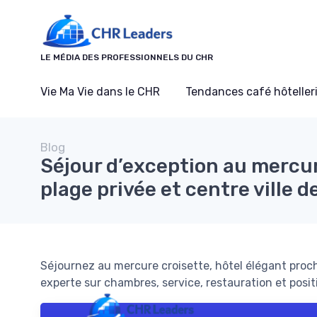
Panneau de gestion des cookies
LE MÉDIA DES PROFESSIONNELS DU CHR
Vie Ma Vie dans le CHR
Tendances café hôtelleri
Blog
Séjour d’exception au mercur
plage privée et centre ville 
Séjournez au mercure croisette, hôtel élégant proch
experte sur chambres, service, restauration et posi