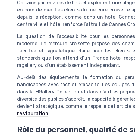
Certains partenaires de l’hôtel exploitent une plage
en bord de mer. Les clients du mercure croisette a
depuis la réception, comme dans un hotel Cannes 
centre ville et hôtel renforce l’attrait de Cannes Cr
La question de l’accessibilité pour les personne
moderne. Le mercure croisette propose des chambr
facilitée et signalétique claire pour les clients
standards que l’on attend d’un France hotel respo
mgallery ou d’un établissement indépendant.
Au-delà des équipements, la formation du perso
handicapées avec tact et efficacité. Les équipes de
dans la MGallery Collection et dans d’autres prop
diversité des publics s’accroît, la capacité à gérer l
devient stratégique, comme le rappelle cet article 
restauration
.
Rôle du personnel, qualité de s