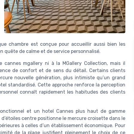
e chambre est conçue pour accueillir aussi bien les
en quête de calme et de service personnalisé.
 cannes mgallery ni à la MGallery Collection, mais il
nce de confort et de sens du détail. Certains clients
ercure nouvelle génération, plus intimiste qu’un grand
tel standardisé. Cette approche renforce la perception
ersonnel connaît rapidement les habitudes des clients
 fonctionnel et un hotel Cannes plus haut de gamme
d’étoiles centre positionne le mercure croisette dans le
érieures à celles d’un établissement économique. Pour
ximité de la plage justifient pleinement le choix de ce