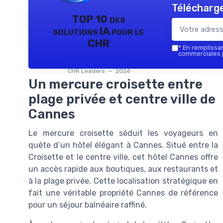
Télécharge
TOP 10 des
solutions IA pour le
CHR
*
En remplissant
commerciales p
CHR Leaders — 2026
Un mercure croisette entre
plage privée et centre ville de
Cannes
Le mercure croisette séduit les voyageurs en
quête d’un hôtel élégant à Cannes. Situé entre la
Croisette et le centre ville, cet hôtel Cannes offre
un accès rapide aux boutiques, aux restaurants et
à la plage privée. Cette localisation stratégique en
fait une véritable propriété Cannes de référence
pour un séjour balnéaire raffiné.