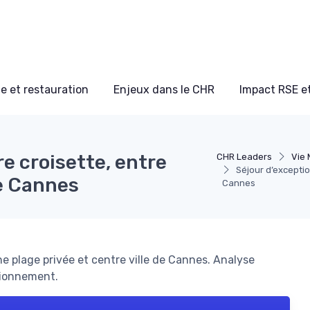
e et restauration
Enjeux dans le CHR
Impact RSE e
e croisette, entre
CHR Leaders
Vie 
Séjour d’exceptio
de Cannes
Cannes
e plage privée et centre ville de Cannes. Analyse
tionnement.