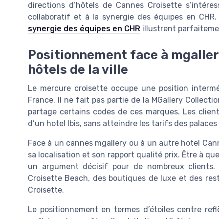
directions d’hôtels de Cannes Croisette s’inté
collaboratif et à la synergie des équipes en CHR.
synergie des équipes en CHR
illustrent parfaiteme
Positionnement face à mgallery
hôtels de la ville
Le mercure croisette occupe une position intermé
France. Il ne fait pas partie de la MGallery Collectio
partage certains codes de ces marques. Les client
d’un hotel Ibis, sans atteindre les tarifs des palace
Face à un cannes mgallery ou à un autre hotel Cann
sa localisation et son rapport qualité prix. Être à qu
un argument décisif pour de nombreux clients. 
Croisette Beach, des boutiques de luxe et des re
Croisette.
Le positionnement en termes d’étoiles centre ref