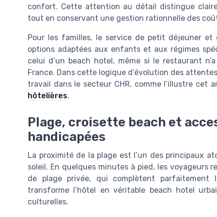
confort. Cette attention au détail distingue clair
tout en conservant une gestion rationnelle des coû
Pour les familles, le service de petit déjeuner e
options adaptées aux enfants et aux régimes spéci
celui d’un beach hotel, même si le restaurant n’
France. Dans cette logique d’évolution des attentes
travail dans le secteur CHR, comme l’illustre cet a
hôtelières
.
Plage, croisette beach et acce
handicapées
La proximité de la plage est l’un des principaux a
soleil. En quelques minutes à pied, les voyageurs r
de plage privée, qui complètent parfaitement l’
transforme l’hôtel en véritable beach hotel urbai
culturelles.