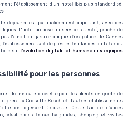
ement l’établissement d’un hotel Ibis plus standardisé,
ts.
t de déjeuner est particulièrement important, avec des
fiques. L’hôtel propose un service attentif, proche de
a pas l’ambition gastronomique d’un palace de Cannes
, l’établissement suit de près les tendances du futur du
rticle sur
l’évolution digitale et humaine des équipes
ssibilité pour les personnes
touts du mercure croisette pour les clients en quête de
ejoignent la Croisette Beach et d’autres établissements
offre de logement Croisette. Cette facilité d’accès
n, idéal pour alterner baignades, shopping et visites