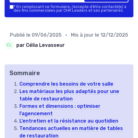
*
En remplissant ce formulaire, j’accepte d’être contacté(e) à
des fins commerciales par CHR Leaders et ses partenaires.
Publié le
09/06/2025
• Mis à jour le
12/12/2025
par Célia Levasseur
Sommaire
Comprendre les besoins de votre salle
Les matériaux les plus adaptés pour une
table de restauration
Formes et dimensions : optimiser
l’agencement
L’entretien et la résistance au quotidien
Tendances actuelles en matière de tables
de restauration