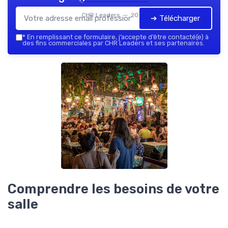
CHR Leaders — 2026
➔ Télécharger
*
En remplissant ce formulaire, j’accepte d’être contacté(e) à
des fins commerciales par CHR Leaders et ses partenaires.
Comprendre les besoins de votre
salle