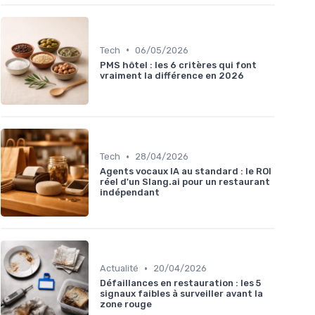
•
Tech
06/05/2026
PMS hôtel : les 6 critères qui font
vraiment la différence en 2026
•
Tech
28/04/2026
Agents vocaux IA au standard : le ROI
réel d'un Slang.ai pour un restaurant
indépendant
•
Actualité
20/04/2026
Défaillances en restauration : les 5
signaux faibles à surveiller avant la
zone rouge