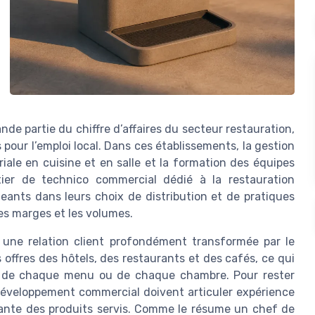
de partie du chiffre d’affaires du secteur restauration,
 pour l’emploi local. Dans ces établissements, la gestion
riale en cuisine et en salle et la formation des équipes
tier de technico commercial dédié à la restauration
eants dans leurs choix de distribution et de pratiques
es marges et les volumes.
une relation client profondément transformée par le
offres des hôtels, des restaurants et des cafés, ce qui
te de chaque menu ou de chaque chambre. Pour rester
e développement commercial doivent articuler expérience
tante des produits servis. Comme le résume un chef de