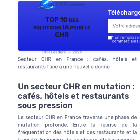
Télécharge
TOP 10 des
solutions IA pour le
CHR
*
En remplissant
commerciales p
CHR Leaders — 2026
Secteur CHR en France : cafés, hôtels et
restaurants face à une nouvelle donne
Un secteur CHR en mutation :
cafés, hôtels et restaurants
sous pression
Le secteur CHR en France traverse une phase de
mutation profonde. Entre la reprise de la
fréquentation des hôtels et des restaurants et la
fragilité financière de nombreux établissements,