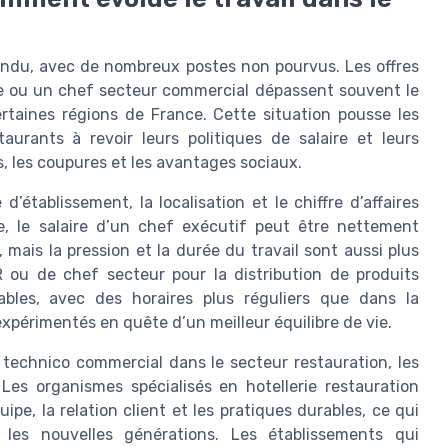
endu, avec de nombreux postes non pourvus. Les offres
ie ou un chef secteur commercial dépassent souvent le
rtaines régions de France. Cette situation pousse les
aurants à revoir leurs politiques de salaire et leurs
gs, les coupures et les avantages sociaux.
’établissement, la localisation et le chiffre d’affaires
, le salaire d’un chef exécutif peut être nettement
 mais la pression et la durée du travail sont aussi plus
 ou de chef secteur pour la distribution de produits
tables, avec des horaires plus réguliers que dans la
s expérimentés en quête d’un meilleur équilibre de vie.
technico commercial dans le secteur restauration, les
Les organismes spécialisés en hotellerie restauration
pe, la relation client et les pratiques durables, ce qui
 les nouvelles générations. Les établissements qui