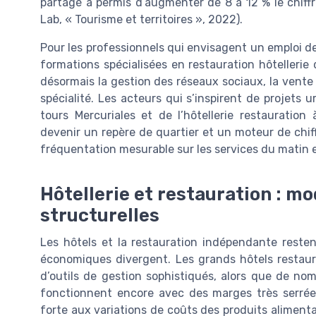
partagé a permis d’augmenter de 8 à 12 % le chiffr
Lab, « Tourisme et territoires », 2022).
Pour les professionnels qui envisagent un emploi de
formations spécialisées en restauration hôtellerie
désormais la gestion des réseaux sociaux, la vente 
spécialité. Les acteurs qui s’inspirent de projet
tours Mercuriales et de l’hôtellerie restaurati
devenir un repère de quartier et un moteur de chif
fréquentation mesurable sur les services du matin e
Hôtellerie et restauration : m
structurelles
Les hôtels et la restauration indépendante reste
économiques divergent. Les grands hôtels restaur
d’outils de gestion sophistiqués, alors que de nom
fonctionnent encore avec des marges très serrées
forte aux variations de coûts des produits alimenta