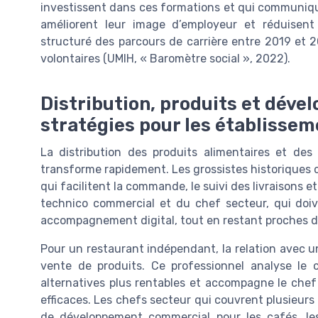
investissent dans ces formations et qui communique
améliorent leur image d’employeur et réduisent 
structuré des parcours de carrière entre 2019 et 
volontaires (UMIH, « Baromètre social », 2022).
Distribution, produits et dév
stratégies pour les établisse
La distribution des produits alimentaires et de
transforme rapidement. Les grossistes historiques
qui facilitent la commande, le suivi des livraisons et
technico commercial et du chef secteur, qui doiv
accompagnement digital, tout en restant proches du
Pour un restaurant indépendant, la relation avec u
vente de produits. Ce professionnel analyse le ch
alternatives plus rentables et accompagne le chef
efficaces. Les chefs secteur qui couvrent plusieurs
de développement commercial pour les cafés, les