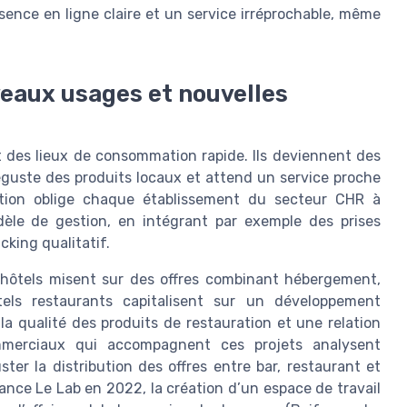
sence en ligne claire et un service irréprochable, même
veaux usages et nouvelles
t des lieux de consommation rapide. Ils deviennent des
 déguste des produits locaux et attend un service proche
olution oblige chaque établissement du secteur CHR à
le de gestion, en intégrant par exemple des prises
cking qualitatif.
s hôtels misent sur des offres combinant hébergement,
els restaurants capitalisent sur un développement
a qualité des produits de restauration et une relation
ommerciaux qui accompagnent ces projets analysent
ster la distribution des offres entre bar, restaurant et
ance Le Lab en 2022, la création d’un espace de travail