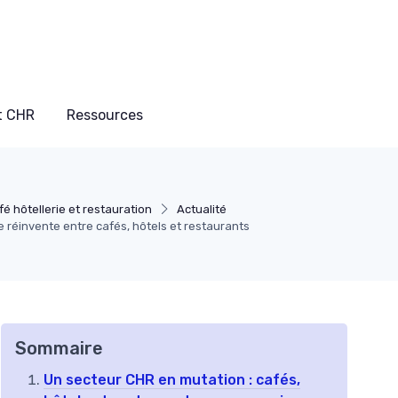
t CHR
Ressources
é hôtellerie et restauration
Actualité
réinvente entre cafés, hôtels et restaurants
Sommaire
Un secteur CHR en mutation : cafés,