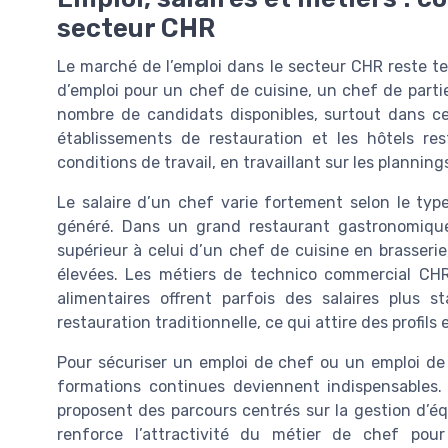
secteur CHR
Le marché de l’emploi dans le secteur CHR reste t
d’emploi pour un chef de cuisine, un chef de part
nombre de candidats disponibles, surtout dans ce
établissements de restauration et les hôtels rest
conditions de travail, en travaillant sur les plannin
Le salaire d’un chef varie fortement selon le type d
généré. Dans un grand restaurant gastronomique
supérieur à celui d’un chef de cuisine en brasserie,
élevées. Les métiers de technico commercial CHR
alimentaires offrent parfois des salaires plus s
restauration traditionnelle, ce qui attire des profil
Pour sécuriser un emploi de chef ou un emploi de 
formations continues deviennent indispensables. 
proposent des parcours centrés sur la gestion d’équi
renforce l’attractivité du métier de chef pour