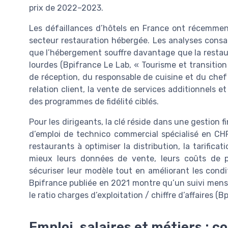
prix de 2022–2023.
Les défaillances d’hôtels en France ont récemment 
secteur restauration hébergée. Les analyses consa
que l’hébergement souffre davantage que la restau
lourdes (Bpifrance Le Lab, « Tourisme et transition
de réception, du responsable de cuisine et du chef
relation client, la vente de services additionnels et
des programmes de fidélité ciblés.
Pour les dirigeants, la clé réside dans une gestion fin
d’emploi de technico commercial spécialisé en CHR s
restaurants à optimiser la distribution, la tarifica
mieux leurs données de vente, leurs coûts de pr
sécuriser leur modèle tout en améliorant les condit
Bpifrance publiée en 2021 montre qu’un suivi mensue
le ratio charges d’exploitation / chiffre d’affaires 
Emploi, salaires et métiers : c