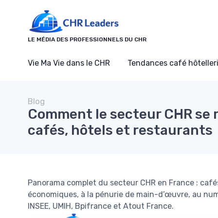
Panneau de gestion des cookies
LE MÉDIA DES PROFESSIONNELS DU CHR
Vie Ma Vie dans le CHR
Tendances café hôtelleri
Blog
Comment le secteur CHR se 
cafés, hôtels et restaurants
Panorama complet du secteur CHR en France : cafés
économiques, à la pénurie de main-d’œuvre, au numé
INSEE, UMIH, Bpifrance et Atout France.