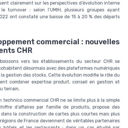
nt clairement sur les perspectives d’évolution interne
le turnover : selon l’UMIH, plusieurs groupes ayant
2022 ont constaté une baisse de 15 à 20 % des départs
eloppement commercial : nouvelles
ments CHR
s boissons vers les établissements du secteur CHR se
 cohabitent désormais avec des plateformes numériques
 la gestion des stocks. Cette évolution modifie le rôle du
ent combiner expertise produit, conseil en gestion et
 terrain.
n technico commercial CHR ne se limite plus à la simple
iffre d’affaires par famille de produits, propose des
 dans la construction de cartes plus courtes mais plus
 régions de France deviennent de véritables partenaires
 hôtels et les restaurants : dans un cas étudié par