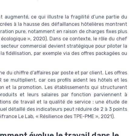
augmenté, ce qui illustre la fragilité d’une partie du
crées à la hausse des défaillances hôtelières montrent
ration pure, notamment en raison de charges fixes plus
 écologique », 2020). Dans ce contexte, le rôle du chef
 secteur commercial devient stratégique pour piloter la
 la fidélisation, par exemple via des offres packagées ou
e du chiffre d’affaires par poste et par client. Les offres
e multiplient, car ces profils aident les hôtels et les
tion et la promotion. Les établissements qui structurent
oduits et leurs salaires par fonction parviennent à
ions de travail et la qualité de service : une étude de
l détaillé des indicateurs peut réduire de 2 à 3 points
(Bpifrance Le Lab, « Résilience des TPE-PME », 2021).
omment évolue le travail dans le