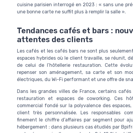
cuisine parisien interrogé en 2023 : « sans une pré
une bonne carte ne suffit plus à remplir la salle ».
Tendances cafés et bars : nou
attentes des clients
Les cafés et les cafés bars ne sont plus seulemen
espaces hybrides où le client travaille, se réunit,
de celui de l’hôtellerie restauration. Cette év
repenser son aménagement, sa carte et son modè
électriques, du Wi-Fi performant et une offre de sna
Dans les grandes villes de France, certains café
restauration et espaces de coworking. Ces hôt
commercial fondé sur la polyvalence des espaces, l
client très personnalisée. Les responsables c
finement le chiffre d’affaires par segment pour aju
hébergement : dans plusieurs cas étudiés par Bpifr