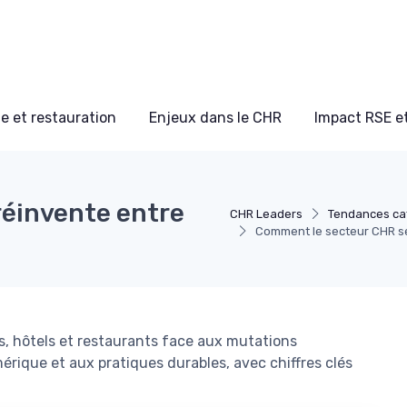
e et restauration
Enjeux dans le CHR
Impact RSE e
réinvente entre
CHR Leaders
Tendances caf
Comment le secteur CHR se 
, hôtels et restaurants face aux mutations
rique et aux pratiques durables, avec chiffres clés