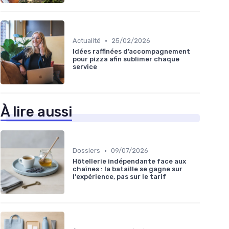
•
Actualité
25/02/2026
Idées raffinées d’accompagnement
pour pizza afin sublimer chaque
service
À lire aussi
•
Dossiers
09/07/2026
Hôtellerie indépendante face aux
chaînes : la bataille se gagne sur
l'expérience, pas sur le tarif