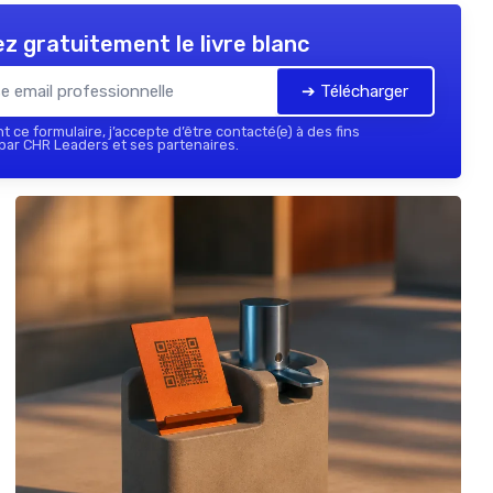
z gratuitement le livre blanc
➔ Télécharger
 ce formulaire, j’accepte d’être contacté(e) à des fins
ar CHR Leaders et ses partenaires.