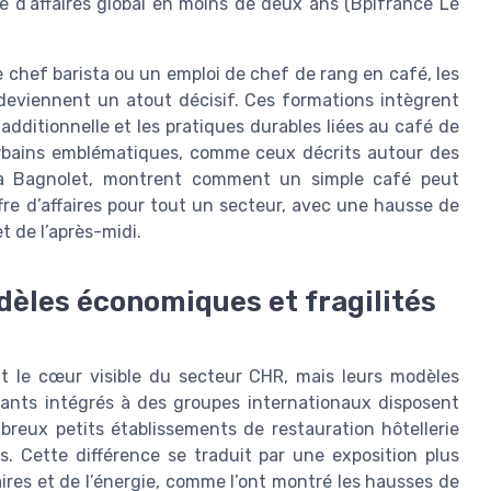
e d’affaires global en moins de deux ans (Bpifrance Le
 chef barista ou un emploi de chef de rang en café, les
 deviennent un atout décisif. Ces formations intègrent
additionnelle et les pratiques durables liées au café de
s urbains emblématiques, comme ceux décrits autour des
on à Bagnolet, montrent comment un simple café peut
fre d’affaires pour tout un secteur, avec une hausse de
t de l’après-midi.
odèles économiques et fragilités
nt le cœur visible du secteur CHR, mais leurs modèles
ants intégrés à des groupes internationaux disposent
breux petits établissements de restauration hôtellerie
. Cette différence se traduit par une exposition plus
ires et de l’énergie, comme l’ont montré les hausses de