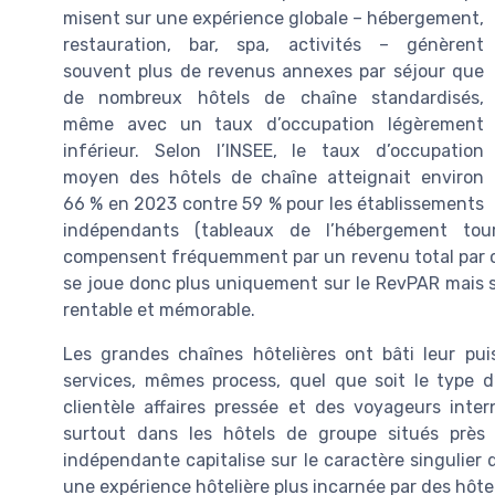
misent sur une expérience globale – hébergement,
restauration, bar, spa, activités – génèrent
souvent plus de revenus annexes par séjour que
de nombreux hôtels de chaîne standardisés,
même avec un taux d’occupation légèrement
inférieur. Selon l’INSEE, le taux d’occupation
moyen des hôtels de chaîne atteignait environ
66 % en 2023 contre 59 % pour les établissements
indépendants (tableaux de l’hébergement tou
compensent fréquemment par un revenu total par clie
se joue donc plus uniquement sur le RevPAR mais s
rentable et mémorable.
Les grandes chaînes hôtelières ont bâti leur pu
services, mêmes process, quel que soit le type d
clientèle affaires pressée et des voyageurs inter
surtout dans les hôtels de groupe situés près d
indépendante capitalise sur le caractère singulier 
une expérience hôtelière plus incarnée par des hôtel