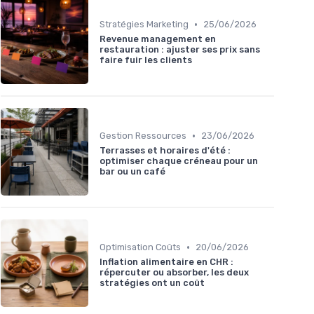
•
Stratégies Marketing
25/06/2026
Revenue management en
restauration : ajuster ses prix sans
faire fuir les clients
•
Gestion Ressources
23/06/2026
Terrasses et horaires d'été :
optimiser chaque créneau pour un
bar ou un café
•
Optimisation Coûts
20/06/2026
Inflation alimentaire en CHR :
répercuter ou absorber, les deux
stratégies ont un coût