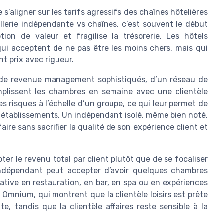
s’aligner sur les tarifs agressifs des chaînes hôtelières
ellerie indépendante vs chaînes, c’est souvent le début
ion de valeur et fragilise la trésorerie. Les hôtels
ui acceptent de ne pas être les moins chers, mais qui
nt prix avec rigueur.
s de revenue management sophistiqués, d’un réseau de
emplissent les chambres en semaine avec une clientèle
les risques à l’échelle d’un groupe, ce qui leur permet de
s établissements. Un indépendant isolé, même bien noté,
ire sans sacrifier la qualité de son expérience client et
loter le revenu total par client plutôt que de se focaliser
indépendant peut accepter d’avoir quelques chambres
ative en restauration, en bar, en spa ou en expériences
 Omnium, qui montrent que la clientèle loisirs est prête
, tandis que la clientèle affaires reste sensible à la