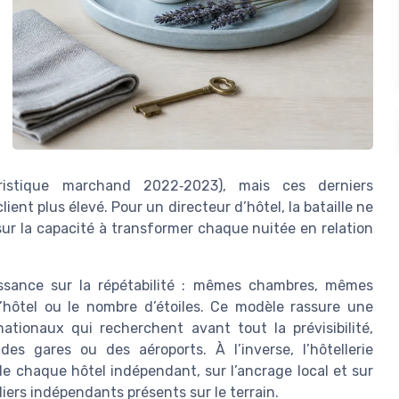
ristique marchand 2022‑2023), mais ces derniers
nt plus élevé. Pour un directeur d’hôtel, la bataille ne
ur la capacité à transformer chaque nuitée en relation
issance sur la répétabilité : mêmes chambres, mêmes
’hôtel ou le nombre d’étoiles. Ce modèle rassure une
nationaux qui recherchent avant tout la prévisibilité,
es gares ou des aéroports. À l’inverse, l’hôtellerie
de chaque hôtel indépendant, sur l’ancrage local et sur
iers indépendants présents sur le terrain.