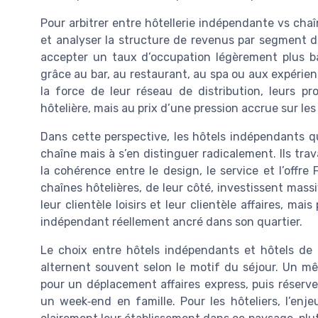
Pour arbitrer entre hôtellerie indépendante vs chaî
et analyser la structure de revenus par segment d
accepter un taux d’occupation légèrement plus bas
grâce au bar, au restaurant, au spa ou aux expérien
la force de leur réseau de distribution, leurs p
hôtelière, mais au prix d’une pression accrue sur les
Dans cette perspective, les hôtels indépendants qu
chaîne mais à s’en distinguer radicalement. Ils trava
la cohérence entre le design, le service et l’off
chaînes hôtelières, de leur côté, investissent ma
leur clientèle loisirs et leur clientèle affaires, ma
indépendant réellement ancré dans son quartier.
Le choix entre hôtels indépendants et hôtels de 
alternent souvent selon le motif du séjour. Un mê
pour un déplacement affaires express, puis réserv
un week‑end en famille. Pour les hôteliers, l’enj