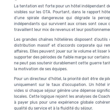
La tentation est forte pour un hôtel indépendant de 
visibles sur les OTA. Pourtant, dans le rapport hôt
d’une spirale dangereuse qui dégrade la percept
indépendants qui survivent aux crises sont ceux q
travaillent leur mix de revenus et leur positionneme
Les grandes chaînes hôtelières disposent d’outil
distribution massif et d’accords corporate qui r
affaires. Elles peuvent jouer sur le volume et lisser 
supporter des périodes de faible marge sur certain
ne peut pas soutenir durablement cette guerre tarifa
la motivation de ses équipes.
Pour un directeur d’hôtel, la priorité doit être de pi
uniquement sur le taux d’occupation. Un hôtel 
vides si chaque séjour génère une dépense signific
locales. Cette logique rejoint les analyses de Coach
à payer plus pour une expérience globale cohérente
qualité du service et à la fluidité du séjour.