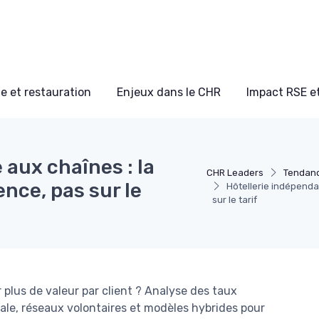
e et restauration
Enjeux dans le CHR
Impact RSE e
 aux chaînes : la
CHR Leaders
Tendanc
ence, pas sur le
Hôtellerie indépendan
sur le tarif
plus de valeur par client ? Analyse des taux
cale, réseaux volontaires et modèles hybrides pour