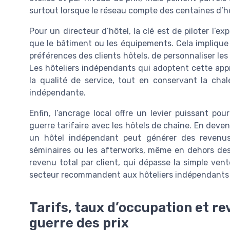
surtout lorsque le réseau compte des centaines d’hô
Pour un directeur d’hôtel, la clé est de piloter l’e
que le bâtiment ou les équipements. Cela implique 
préférences des clients hôtels, de personnaliser les
Les hôteliers indépendants qui adoptent cette appr
la qualité de service, tout en conservant la chale
indépendante.
Enfin, l’ancrage local offre un levier puissant po
guerre tarifaire avec les hôtels de chaîne. En deven
un hôtel indépendant peut générer des revenus 
séminaires ou les afterworks, même en dehors des 
revenu total par client, qui dépasse la simple ve
secteur recommandent aux hôteliers indépendants p
Tarifs, taux d’occupation et rev
guerre des prix