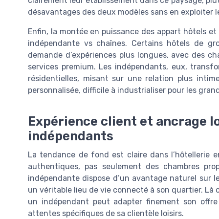
clairement leur établissement dans ce paysage, plut
désavantages des deux modèles sans en exploiter le
Enfin, la montée en puissance des appart hôtels et d
indépendante vs chaînes. Certains hôtels de gr
demande d’expériences plus longues, avec des c
services premium. Les indépendants, eux, transfo
résidentielles, misant sur une relation plus intim
personnalisée, difficile à industrialiser pour les gra
Expérience client et ancrage lo
indépendants
La tendance de fond est claire dans l’hôtellerie 
authentiques, pas seulement des chambres propre
indépendante dispose d’un avantage naturel sur l
un véritable lieu de vie connecté à son quartier. Là
un indépendant peut adapter finement son offre à
attentes spécifiques de sa clientèle loisirs.