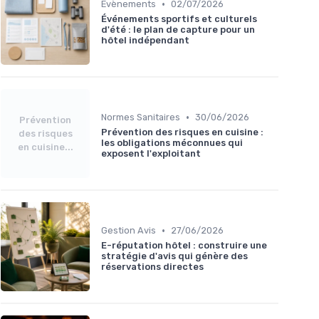
•
Évènements
02/07/2026
Événements sportifs et culturels
d'été : le plan de capture pour un
hôtel indépendant
•
Normes Sanitaires
30/06/2026
Prévention
Prévention des risques en cuisine :
des risques
les obligations méconnues qui
en cuisine...
exposent l'exploitant
•
Gestion Avis
27/06/2026
E-réputation hôtel : construire une
stratégie d'avis qui génère des
réservations directes