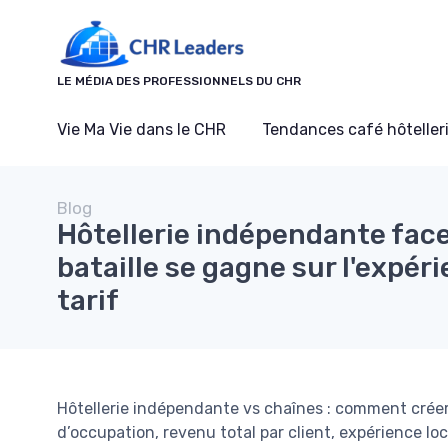
Panneau de gestion des cookies
LE MÉDIA DES PROFESSIONNELS DU CHR
Vie Ma Vie dans le CHR
Tendances café hôtelleri
Blog
Hôtellerie indépendante face
bataille se gagne sur l'expéri
tarif
Hôtellerie indépendante vs chaînes : comment créer 
d’occupation, revenu total par client, expérience lo