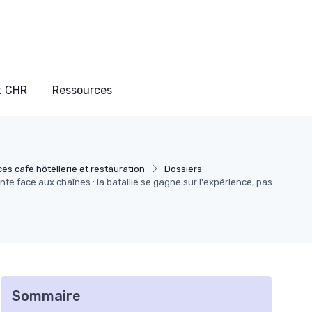
t CHR
Ressources
es café hôtellerie et restauration
Dossiers
te face aux chaînes : la bataille se gagne sur l'expérience, pas
Sommaire