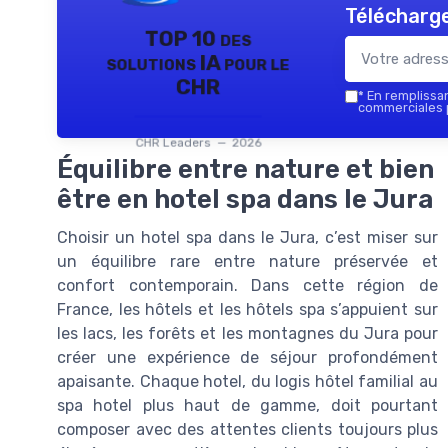
Télécharge
TOP 10 des
solutions IA pour le
CHR
*
En remplissant
commerciales p
CHR Leaders — 2026
Équilibre entre nature et bien
être en hotel spa dans le Jura
Choisir un hotel spa dans le Jura, c’est miser sur
un équilibre rare entre nature préservée et
confort contemporain. Dans cette région de
France, les hôtels et les hôtels spa s’appuient sur
les lacs, les forêts et les montagnes du Jura pour
créer une expérience de séjour profondément
apaisante. Chaque hotel, du logis hôtel familial au
spa hotel plus haut de gamme, doit pourtant
composer avec des attentes clients toujours plus