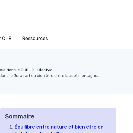
t CHR
Ressources
 Vie dans le CHR
Lifestyle
dans le Jura : art du bien être entre lacs et montagnes
Sommaire
Équilibre entre nature et bien être en