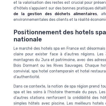
et la valorisation des restes est crucial pour prése
d’hôtels s’appuient sur des bonnes pratiques détail
de la gestion des déchets alimentaires
, af
environnementales des clients et la réalité économ
Positionnement des hotels spa
nationale
Le marché des hotels spa en France est désormais tr
claire pour exister face à d’autres régions. Les
montagnes du Jura et patrimoine, avec des adres
Bois Dormant ou les Rives Sauvages. Chaque hote
convivial, spa hotel contemporain et hotel restaur
d’authenticité.
Dans ce contexte, la notion de spa région prend tout 
spa et les soins à l’histoire thermale du pays. Le
d’autres stations renforcent la crédibilité des h
simples hôtels avec piscine. Les meilleurs hotels 