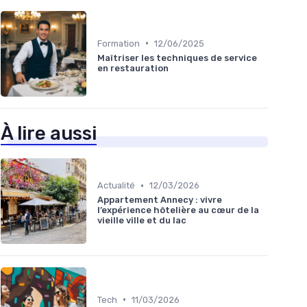
•
Formation
12/06/2025
Maîtriser les techniques de service
en restauration
À lire aussi
•
Actualité
12/03/2026
Appartement Annecy : vivre
l’expérience hôtelière au cœur de la
vieille ville et du lac
•
Tech
11/03/2026