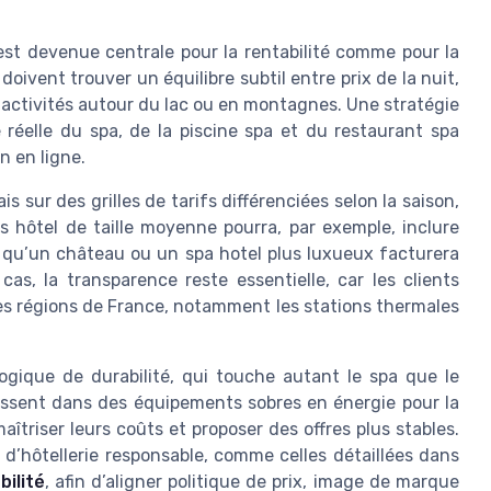
est devenue centrale pour la rentabilité comme pour la
doivent trouver un équilibre subtil entre prix de la nuit,
 activités autour du lac ou en montagnes. Une stratégie
té réelle du spa, de la piscine spa et du restaurant spa
n en ligne.
s sur des grilles de tarifs différenciées selon la saison,
s hôtel de taille moyenne pourra, par exemple, inclure
is qu’un château ou un spa hotel plus luxueux facturera
cas, la transparence reste essentielle, car les clients
es régions de France, notamment les stations thermales
 logique de durabilité, qui touche autant le spa que le
tissent dans des équipements sobres en énergie pour la
îtriser leurs coûts et proposer des offres plus stables.
ves d’hôtellerie responsable, comme celles détaillées dans
bilité
, afin d’aligner politique de prix, image de marque