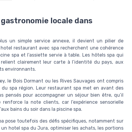
a gastronomie locale dans
lus un simple service annexe, il devient un pilier de
un hotel restaurant avec spa recherchent une cohérence
cine spa et l’assiette servie à table. Les hôtels spa qui
elient clairement leur carte à l’identité du pays, aux
ts environnants.
y, le Bois Dormant ou les Rives Sauvages ont compris
s du spa région. Leur restaurant spa met en avant des
s pensés pour accompagner un séjour bien être, qu’il
renforce la note clients, car l’expérience sensorielle
aux bains du soir dans la piscine spa.
spa pose toutefois des défis spécifiques, notamment sur
 un hotel spa du Jura, optimiser les achats, les portions