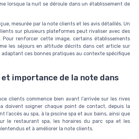
ême lorsque la nuit se déroule dans un établissement de
ue, mesurée par la note clients et les avis détaillés. Un
lients sur plusieurs plateformes peut rivaliser avec des
. Pour renforcer cette image, certains établissements
me les séjours en altitude décrits dans cet article sur
n adaptant ces bonnes pratiques au contexte spécifique
s et importance de la note dans
nce clients commence bien avant l’arrivée sur les rives
a doivent soigner chaque point de contact, depuis la
 l’accès au spa, à la piscine spa et aux bains, ainsi que
ur le restaurant spa, les horaires du parc spa et les
alentendus et à améliorer la note clients.