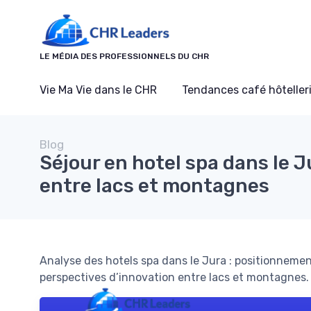
Panneau de gestion des cookies
LE MÉDIA DES PROFESSIONNELS DU CHR
Vie Ma Vie dans le CHR
Tendances café hôtelleri
Blog
Séjour en hotel spa dans le Ju
entre lacs et montagnes
Analyse des hotels spa dans le Jura : positionnement
perspectives d’innovation entre lacs et montagnes.