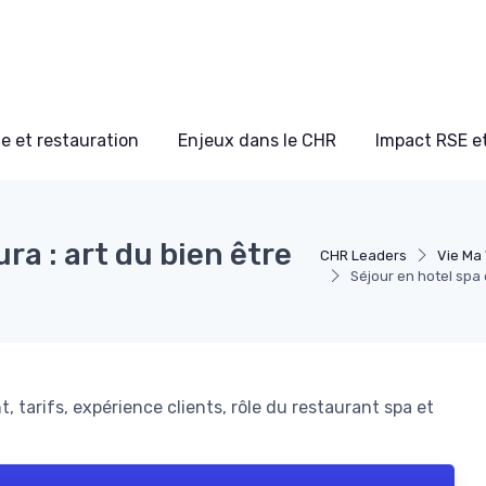
e et restauration
Enjeux dans le CHR
Impact RSE e
ra : art du bien être
CHR Leaders
Vie Ma
Séjour en hotel spa 
, tarifs, expérience clients, rôle du restaurant spa et