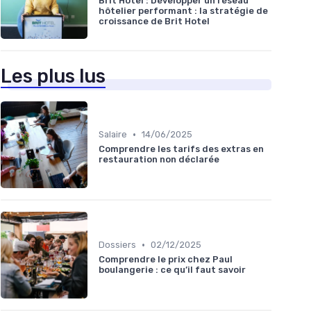
Brit Hotel : Développer un réseau
hôtelier performant : la stratégie de
croissance de Brit Hotel
Les plus lus
•
Salaire
14/06/2025
Comprendre les tarifs des extras en
restauration non déclarée
•
Dossiers
02/12/2025
Comprendre le prix chez Paul
boulangerie : ce qu’il faut savoir