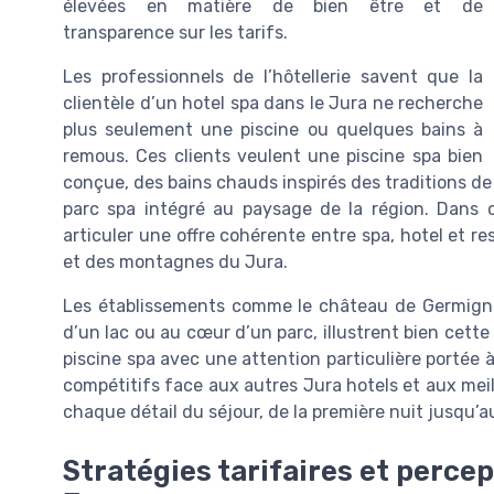
élevées en matière de bien être et de
transparence sur les tarifs.
Les professionnels de l’hôtellerie savent que la
clientèle d’un hotel spa dans le Jura ne recherche
plus seulement une piscine ou quelques bains à
remous. Ces clients veulent une piscine spa bien
conçue, des bains chauds inspirés des traditions de 
parc spa intégré au paysage de la région. Dans c
articuler une offre cohérente entre spa, hotel et re
et des montagnes du Jura.
Les établissements comme le château de Germigney
d’un lac ou au cœur d’un parc, illustrent bien cette
piscine spa avec une attention particulière portée à
compétitifs face aux autres Jura hotels et aux meill
chaque détail du séjour, de la première nuit jusqu’a
Stratégies tarifaires et percep