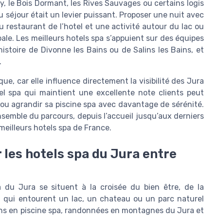
 le Bois Dormant, les Rives Sauvages ou certains logis
 séjour était un levier puissant. Proposer une nuit avec
u restaurant de l’hotel et une activité autour du lac ou
le. Les meilleurs hotels spa s’appuient sur des équipes
istoire de Divonne les Bains ou de Salins les Bains, et
.
ue, car elle influence directement la visibilité des Jura
el spa qui maintient une excellente note clients peut
 ou agrandir sa piscine spa avec davantage de sérénité.
ensemble du parcours, depuis l’accueil jusqu’aux derniers
 meilleurs hotels spa de France.
 les hotels spa du Jura entre
a du Jura se situent à la croisée du bien être, de la
spa qui entourent un lac, un chateau ou un parc naturel
ns en piscine spa, randonnées en montagnes du Jura et