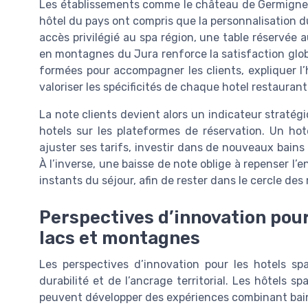
Les établissements comme le château de Germigney,
hôtel du pays ont compris que la personnalisation du
accès privilégié au spa région, une table réservée a
en montagnes du Jura renforce la satisfaction globa
formées pour accompagner les clients, expliquer l’h
valoriser les spécificités de chaque hotel restaurant
La note clients devient alors un indicateur stratégiq
hotels sur les plateformes de réservation. Un hot
ajuster ses tarifs, investir dans de nouveaux bains
À l’inverse, une baisse de note oblige à repenser l’
instants du séjour, afin de rester dans le cercle des
Perspectives d’innovation pour
lacs et montagnes
Les perspectives d’innovation pour les hotels sp
durabilité et de l’ancrage territorial. Les hôtels 
peuvent développer des expériences combinant bai