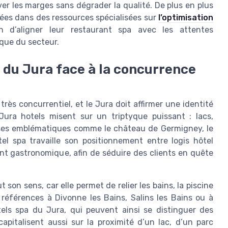
rver les marges sans dégrader la qualité. De plus en plus
lées dans des ressources spécialisées sur
l’optimisation
in d’aligner leur restaurant spa avec les attentes
ique du secteur.
 du Jura face à la concurrence
ès concurrentiel, et le Jura doit affirmer une identité
 Jura hotels misent sur un triptyque puissant : lacs,
ses emblématiques comme le château de Germigney, le
l spa travaille son positionnement entre logis hôtel
ant gastronomique, afin de séduire des clients en quête
son sens, car elle permet de relier les bains, la piscine
s références à Divonne les Bains, Salins les Bains ou à
ôtels spa du Jura, qui peuvent ainsi se distinguer des
capitalisent aussi sur la proximité d’un lac, d’un parc