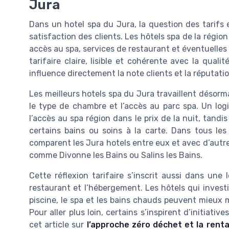
Jura
Dans un hotel spa du Jura, la question des tarifs 
satisfaction des clients. Les hôtels spa de la région 
accès au spa, services de restaurant et éventuelles
tarifaire claire, lisible et cohérente avec la quali
influence directement la note clients et la réputatio
Les meilleurs hotels spa du Jura travaillent désormai
le type de chambre et l’accès au parc spa. Un logi
l’accès au spa région dans le prix de la nuit, tand
certains bains ou soins à la carte. Dans tous les 
comparent les Jura hotels entre eux et avec d’autr
comme Divonne les Bains ou Salins les Bains.
Cette réflexion tarifaire s’inscrit aussi dans une
restaurant et l’hébergement. Les hôtels qui inves
piscine, le spa et les bains chauds peuvent mieux ma
Pour aller plus loin, certains s’inspirent d’initiati
cet article sur
l’approche zéro déchet et la renta