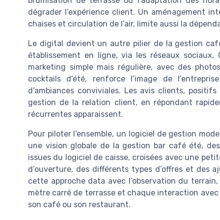
brumisation de terrasse ou l’adaptation des hor
dégrader l’expérience client. Un aménagement inte
chaises et circulation de l’air, limite aussi la dépend
Le digital devient un autre pilier de la gestion ca
établissement en ligne, via les réseaux sociaux, 
marketing simple mais régulière, avec des photo
cocktails d’été, renforce l’image de l’entrepri
d’ambiances conviviales. Les avis clients, positif
gestion de la relation client, en répondant rapi
récurrentes apparaissent.
Pour piloter l’ensemble, un logiciel de gestion moder
une vision globale de la gestion bar café été, de
issues du logiciel de caisse, croisées avec une peti
d’ouverture, des différents types d’offres et des
cette approche data avec l’observation du terrain
mètre carré de terrasse et chaque interaction avec 
son café ou son restaurant.