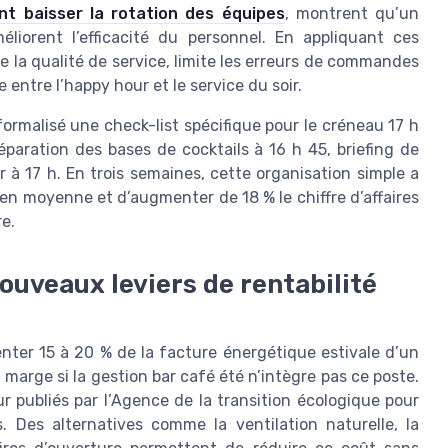
nt baisser la rotation des équipes
, montrent qu’un
liorent l’efficacité du personnel. En appliquant ces
se la qualité de service, limite les erreurs de commandes
entre l’happy hour et le service du soir.
formalisé une check-list spécifique pour le créneau 17 h
éparation des bases de cocktails à 16 h 45, briefing de
 à 17 h. En trois semaines, cette organisation simple a
en moyenne et d’augmenter de 18 % le chiffre d’affaires
re.
nouveaux leviers de rentabilité
enter 15 à 20 % de la facture énergétique estivale d’un
 marge si la gestion bar café été n’intègre pas ce poste.
 publiés par l’Agence de la transition écologique pour
 Des alternatives comme la ventilation naturelle, la