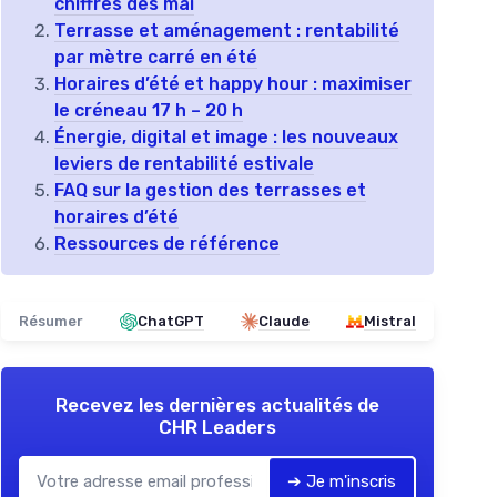
chiffres dès mai
Terrasse et aménagement : rentabilité
par mètre carré en été
Horaires d’été et happy hour : maximiser
le créneau 17 h – 20 h
Énergie, digital et image : les nouveaux
leviers de rentabilité estivale
FAQ sur la gestion des terrasses et
horaires d’été
Ressources de référence
Résumer
ChatGPT
Claude
Mistral
Recevez les dernières actualités de
CHR Leaders
➔ Je m'inscris