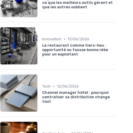
ce que les meilleurs outils gèrent et
que les autres oublient
•
Innovation
13/06/2026
Le restaurant comme tiers-lieu :
opportunité ou fausse bonne idée
pour un exploitant
•
Tech
12/06/2026
Channel manager hôtel : pourquoi
centraliser sa distribution change
tout