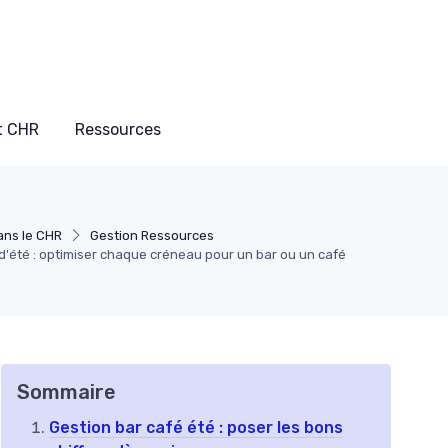
t CHR
Ressources
ans le CHR
Gestion Ressources
 d'été : optimiser chaque créneau pour un bar ou un café
Sommaire
Gestion bar café été : poser les bons