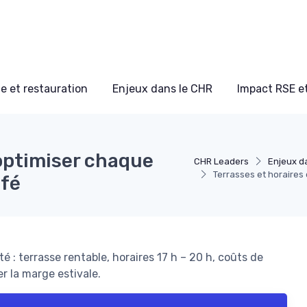
e et restauration
Enjeux dans le CHR
Impact RSE e
 optimiser chaque
CHR Leaders
Enjeux d
Terrasses et horaires
afé
 : terrasse rentable, horaires 17 h – 20 h, coûts de
r la marge estivale.