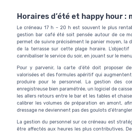
Horaires d’été et happy hour : 
Le créneau 17 h – 20 h est souvent le plus renta
gestion bar café été soit pensée autour de ce m
permet de suivre précisément le panier moyen, la d
de la terrasse sur cette plage horaire. L’object
cannibaliser le service du soir, en jouant sur le menu
Pour y parvenir, la carte d’été doit proposer de
valorisées et des formules apéritif qui augmentent 
produire pour le personnel. La gestion des co
enregistreuse bien paramétrée, un logiciel de caiss
les allers retours entre le bar et les tables et cha
calibrer les volumes de préparation en amont, afi
dressage ne deviennent pas des goulots d’étrangle
La gestion du personnel sur ce créneau est stratég
être affectés aux heures les plus contributives. De