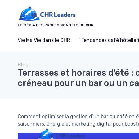
Panneau de gestion des cookies
LE MÉDIA DES PROFESSIONNELS DU CHR
Vie Ma Vie dans le CHR
Tendances café hôtelleri
Blog
Terrasses et horaires d'été :
créneau pour un bar ou un c
Comment optimiser la gestion d’un bar ou café en été
saisonniers, énergie et marketing digital pour booste