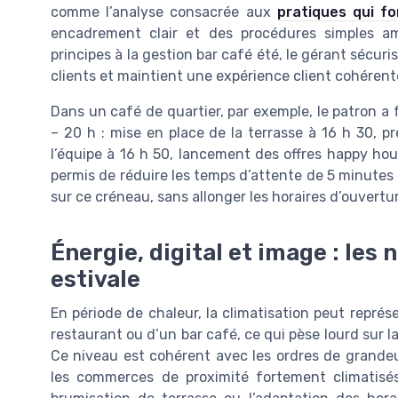
comme l’analyse consacrée aux
pratiques qui fo
encadrement clair et des procédures simples amé
principes à la gestion bar café été, le gérant sécuri
clients et maintient une expérience client cohérente 
Dans un café de quartier, par exemple, le patron a 
– 20 h : mise en place de la terrasse à 16 h 30, pr
l’équipe à 16 h 50, lancement des offres happy hour
permis de réduire les temps d’attente de 5 minutes 
sur ce créneau, sans allonger les horaires d’ouvertu
Énergie, digital et image : les 
estivale
En période de chaleur, la climatisation peut représ
restaurant ou d’un bar café, ce qui pèse lourd sur la
Ce niveau est cohérent avec les ordres de grandeur
les commerces de proximité fortement climatisés.