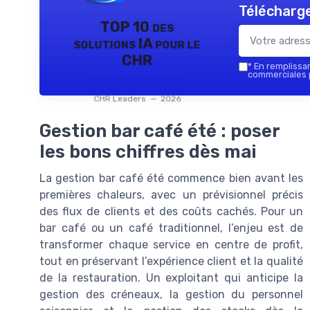
Télécharge
TOP 10 des
solutions IA pour le
CHR
*
En remplissant
commerciales p
CHR Leaders — 2026
Gestion bar café été : poser
les bons chiffres dès mai
La gestion bar café été commence bien avant les
premières chaleurs, avec un prévisionnel précis
des flux de clients et des coûts cachés. Pour un
bar café ou un café traditionnel, l’enjeu est de
transformer chaque service en centre de profit,
tout en préservant l’expérience client et la qualité
de la restauration. Un exploitant qui anticipe la
gestion des créneaux, la gestion du personnel