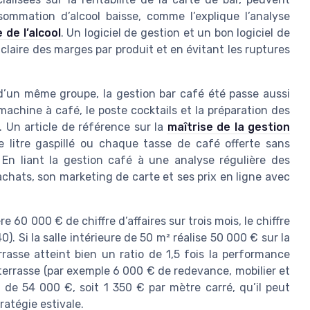
sommation d’alcool baisse, comme l’explique l’analyse
 de l’alcool
. Un logiciel de gestion et un bon logiciel de
 claire des marges par produit et en évitant les ruptures
d’un même groupe, la gestion bar café été passe aussi
a machine à café, le poste cocktails et la préparation des
 Un article de référence sur la
maîtrise de la gestion
 litre gaspillé ou chaque tasse de café offerte sans
. En liant la gestion café à une analyse régulière des
hats, son marketing de carte et ses prix en ligne avec
60 000 € de chiffre d’affaires sur trois mois, le chiffre
). Si la salle intérieure de 50 m² réalise 50 000 € sur la
rasse atteint bien un ratio de 1,5 fois la performance
 terrasse (par exemple 6 000 € de redevance, mobilier et
et de 54 000 €, soit 1 350 € par mètre carré, qu’il peut
tratégie estivale.