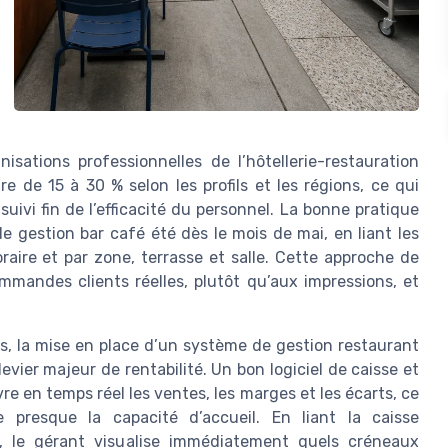
isations professionnelles de l’hôtellerie-restauration
 de 15 à 30 % selon les profils et les régions, ce qui
ivi fin de l’efficacité du personnel. La bonne pratique
de gestion bar café été dès le mois de mai, en liant les
aire et par zone, terrasse et salle. Cette approche de
mmandes clients réelles, plutôt qu’aux impressions, et
s, la mise en place d’un système de gestion restaurant
evier majeur de rentabilité. Un bon logiciel de caisse et
re en temps réel les ventes, les marges et les écarts, ce
 presque la capacité d’accueil. En liant la caisse
, le gérant visualise immédiatement quels créneaux