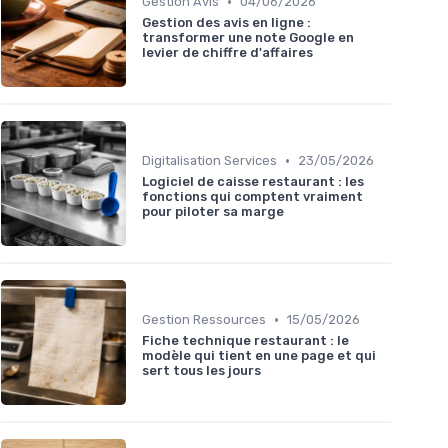
•
Gestion Avis
04/06/2026
Gestion des avis en ligne :
transformer une note Google en
levier de chiffre d'affaires
•
Digitalisation Services
23/05/2026
Logiciel de caisse restaurant : les
fonctions qui comptent vraiment
pour piloter sa marge
•
Gestion Ressources
15/05/2026
Fiche technique restaurant : le
modèle qui tient en une page et qui
sert tous les jours