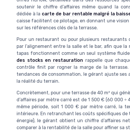
soutenir le chiffre d’affaires même quand la con
dédiée à la
carte de bar rentable malgré la baisse
caisse facilitent ce pilotage, en donnant une vision
sur les références clés de la terrasse.
Pour un restaurant ou pour plusieurs restaurants 
par l’alignement entre la salle et le bar, afin que l
tapas fonctionnent comme un seul système fluide.
des stocks en restauration
rappelle que chaque
contrôle finit par rogner la marge de la terrasse
tendances de consommation, le gérant ajuste ses ac
la réalité du terrain.
Concrètement, pour une terrasse de 40 m² qui génère 
d’affaires par mètre carré est de 1 500 € (60 000 ÷ 40
même période, soit 1 000 € par mètre carré, la ter
intérieure. En retranchant les coûts spécifiques de
énergie), le gérant obtient un chiffre d’affaires n
comparer à la rentabilité de la salle pour affiner sa s