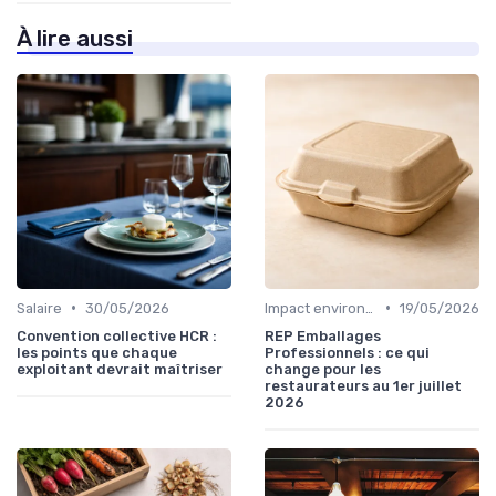
À lire aussi
•
•
Salaire
30/05/2026
Impact environnemental
19/05/2026
Convention collective HCR :
REP Emballages
les points que chaque
Professionnels : ce qui
exploitant devrait maîtriser
change pour les
restaurateurs au 1er juillet
2026