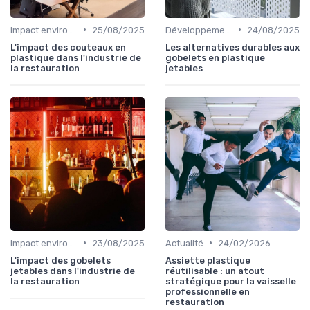
•
•
Impact environnemental
25/08/2025
Développement Durable
24/08/2025
L'impact des couteaux en
Les alternatives durables aux
plastique dans l'industrie de
gobelets en plastique
la restauration
jetables
•
•
Impact environnemental
23/08/2025
Actualité
24/02/2026
L'impact des gobelets
Assiette plastique
jetables dans l'industrie de
réutilisable : un atout
la restauration
stratégique pour la vaisselle
professionnelle en
restauration