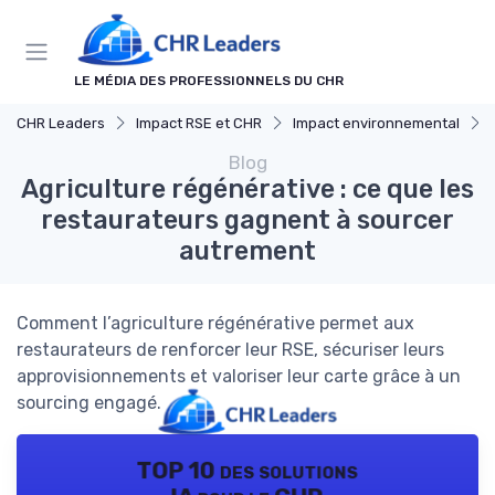
Panneau de gestion des cookies
LE MÉDIA DES PROFESSIONNELS DU CHR
CHR Leaders
Impact RSE et CHR
Impact environnemental
Blog
Agriculture régénérative : ce que les
restaurateurs gagnent à sourcer
autrement
Comment l’agriculture régénérative permet aux
restaurateurs de renforcer leur RSE, sécuriser leurs
approvisionnements et valoriser leur carte grâce à un
sourcing engagé.
TOP 10 des solutions