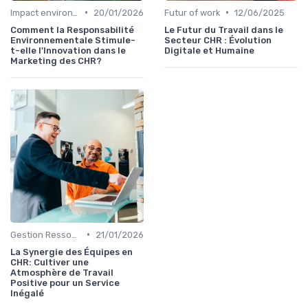
•
•
Impact environnemental
20/01/2026
Futur of work
12/06/2025
Comment la Responsabilité
Le Futur du Travail dans le
Environnementale Stimule-
Secteur CHR : Évolution
t-elle l'Innovation dans le
Digitale et Humaine
Marketing des CHR?
•
Gestion Ressources
21/01/2026
La Synergie des Équipes en
CHR: Cultiver une
Atmosphère de Travail
Positive pour un Service
Inégalé