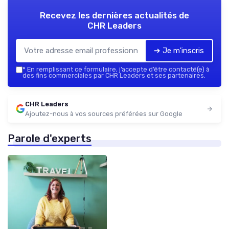
Recevez les dernières actualités de
CHR Leaders
➔ Je m'inscris
*
En remplissant ce formulaire, j’accepte d’être contacté(e) à
des fins commerciales par CHR Leaders et ses partenaires.
CHR Leaders
Ajoutez-nous à vos sources préférées sur Google
Parole d'experts