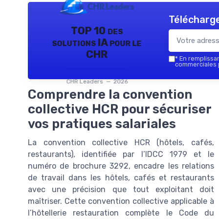
Télécharge
TOP 10 des
solutions IA pour le
CHR
*
En remplissant
commerciales p
CHR Leaders — 2026
Comprendre la convention
collective HCR pour sécuriser
vos pratiques salariales
La convention collective HCR (hôtels, cafés,
restaurants), identifiée par l’IDCC 1979 et le
numéro de brochure 3292, encadre les relations
de travail dans les hôtels, cafés et restaurants
avec une précision que tout exploitant doit
maîtriser. Cette convention collective applicable à
l’hôtellerie restauration complète le Code du