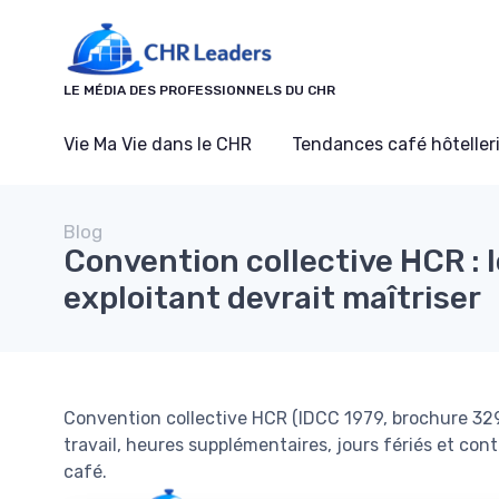
Panneau de gestion des cookies
LE MÉDIA DES PROFESSIONNELS DU CHR
Vie Ma Vie dans le CHR
Tendances café hôtelleri
Blog
Convention collective HCR : 
exploitant devrait maîtriser
Convention collective HCR (IDCC 1979, brochure 329
travail, heures supplémentaires, jours fériés et cont
café.