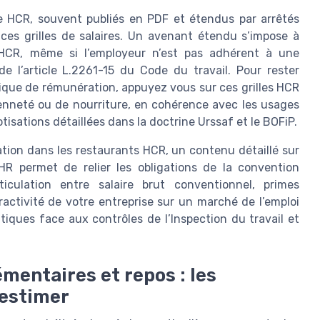
ve HCR, souvent publiés en PDF et étendus par arrêtés
 ces grilles de salaires. Un avenant étendu s’impose à
e HCR, même si l’employeur n’est pas adhérent à une
de l’article L.2261-15 du Code du travail. Pour rester
tique de rémunération, appuyez vous sur ces grilles HCR
ienneté ou de nourriture, en cohérence avec les usages
tisations détaillées dans la doctrine Urssaf et le BOFiP.
ration dans les restaurants HCR, un contenu détaillé sur
CHR permet de relier les obligations de la convention
iculation entre salaire brut conventionnel, primes
ractivité de votre entreprise sur un marché de l’emploi
atiques face aux contrôles de l’Inspection du travail et
émentaires et repos : les
 estimer