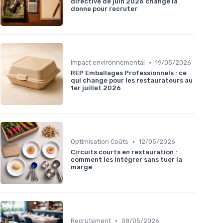
directive de juin 2026 change la
donne pour recruter
•
Impact environnemental
19/05/2026
REP Emballages Professionnels : ce
qui change pour les restaurateurs au
1er juillet 2026
•
Optimisation Coûts
12/05/2026
Circuits courts en restauration :
comment les intégrer sans tuer la
marge
•
Recrutement
08/05/2026