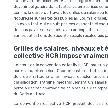
La convention collective HCR est régulièrement mi
devenir obligatoire dans toutes les entreprises co
comme la durée du travail, les grilles de salaire ou 
rigoureuse sur les textes publiés au Journal officiel,
Un exploitant qui ne suit pas ces avenants étendus
de sous payer ses salariés, avec un impact direct su
sur les cotisations de Sécurité sociale recalculées pa
Grilles de salaires, niveaux et
collective HCR impose vraime
Le cœur de la convention collective HCR, pour un gé
par niveau et échelon. Chaque poste en hotellerie 
doit être rattaché à un niveau échelon précis 
classification entraîne mécaniquement un salaire
porte à des réclamations de salaires et à des rappel
du Code du travail.
La convention collective HCR prévoit des salaire