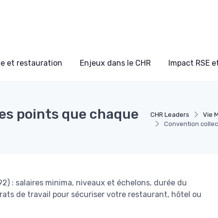
e et restauration
Enjeux dans le CHR
Impact RSE e
les points que chaque
CHR Leaders
Vie 
Convention collec
2) : salaires minima, niveaux et échelons, durée du
rats de travail pour sécuriser votre restaurant, hôtel ou