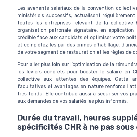
Les avenants salariaux de la convention collecti
ministériels successifs, actualisent régulièrement
toutes les entreprises relevant de la collectiv
organisation patronale signataire, en application 
crédible face aux candidats et optimiser votre poli
et complétez les par des primes d’habillage, d’anc
de votre segment de restauration et les règles de co
Pour aller plus loin sur l’optimisation de la rémuné
les leviers concrets pour booster le salaire en 
collective aux attentes des équipes. Cette art
facultatives et avantages en nature renforce l’att
très tendu. Elle contribue aussi à sécuriser vos pr
aux demandes de vos salariés les plus informés.
Durée du travail, heures suppl
spécificités CHR à ne pas sous