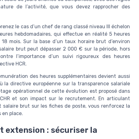
 nature de l’activité, que vous devez rapprocher des
prenez le cas d’un chef de rang classé niveau III échelon
heures hebdomadaires, qui effectue en réalité 5 heures
8 mois. Sur la base d’un taux horaire brut d’environ
salaire brut peut dépasser 2 000 € sur la période, hors
ontre l’importance d’un suivi rigoureux des heures
lective HCR.
 rémunération des heures supplémentaires devient aussi
la directive européenne sur la transparence salariale
ptage opérationnel de cette évolution est proposé dans
n CHR et son impact sur le recrutement. En articulant
salaire brut sur les fiches de poste, vous renforcez la
s en place.
t extension : sécuriser la