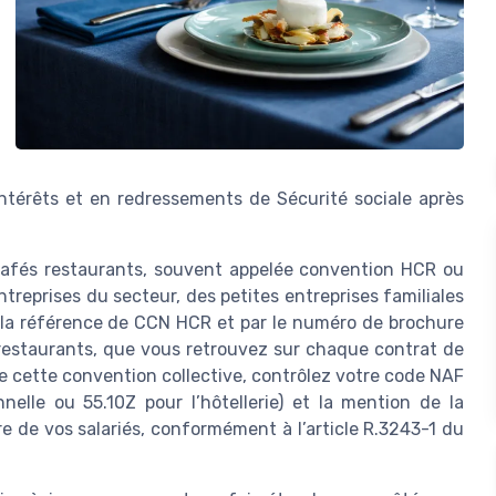
ntérêts et en redressements de Sécurité sociale après
 cafés restaurants, souvent appelée convention HCR ou
ntreprises du secteur, des petites entreprises familiales
ar la référence de CCN HCR et par le numéro de brochure
 restaurants, que vous retrouvez sur chaque contrat de
n de cette convention collective, contrôlez votre code NAF
nelle ou 55.10Z pour l’hôtellerie) et la mention de la
re de vos salariés, conformément à l’article R.3243-1 du