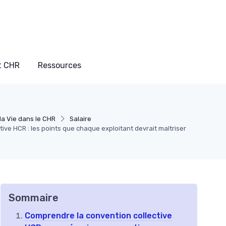
t CHR
Ressources
Ma Vie dans le CHR
Salaire
tive HCR : les points que chaque exploitant devrait maîtriser
Sommaire
Comprendre la convention collective