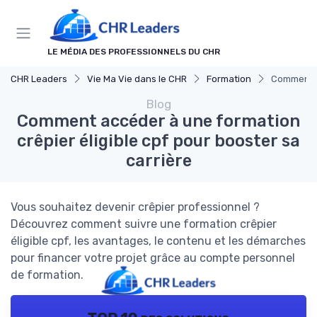
Panneau de gestion des cookies
LE MÉDIA DES PROFESSIONNELS DU CHR
CHR Leaders
Vie Ma Vie dans le CHR
Formation
Comment ac
Blog
Comment accéder à une formation
crêpier éligible cpf pour booster sa
carrière
Vous souhaitez devenir crêpier professionnel ?
Découvrez comment suivre une formation crêpier
éligible cpf, les avantages, le contenu et les démarches
pour financer votre projet grâce au compte personnel
de formation.