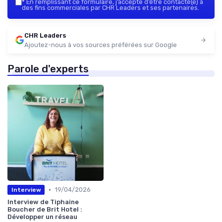
*
En remplissant ce formulaire, j’accepte d’être contacté(e) à
des fins commerciales par CHR Leaders et ses partenaires.
CHR Leaders
Ajoutez-nous à vos sources préférées sur Google
Parole d'experts
•
19/04/2026
Interview
Interview de Tiphaine
Boucher de Brit Hotel :
Développer un réseau