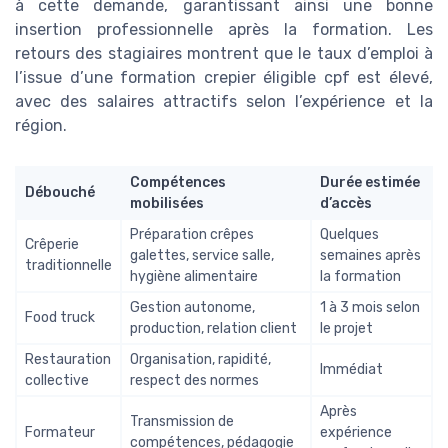
à cette demande, garantissant ainsi une bonne
insertion professionnelle après la formation. Les
retours des stagiaires montrent que le taux d’emploi à
l’issue d’une formation crepier éligible cpf est élevé,
avec des salaires attractifs selon l’expérience et la
région.
Compétences
Durée estimée
Débouché
mobilisées
d’accès
Préparation crêpes
Quelques
Crêperie
galettes, service salle,
semaines après
traditionnelle
hygiène alimentaire
la formation
Gestion autonome,
1 à 3 mois selon
Food truck
production, relation client
le projet
Restauration
Organisation, rapidité,
Immédiat
collective
respect des normes
Après
Transmission de
Formateur
expérience
compétences, pédagogie