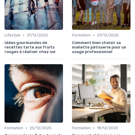
•
•
Lifestyle
31/12/2025
Formation
29/12/2025
Idées gourmandes de
Comment bien choisir sa
recettes tarte aux fruits
mallette pâtisserie pour un
rouges à réaliser chez soi
usage professionnel
•
•
Formation
25/12/2025
Formation
18/12/2025