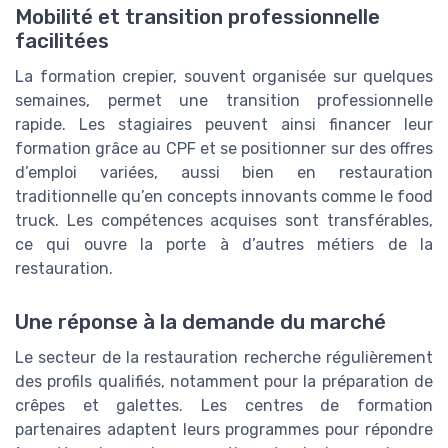
Mobilité et transition professionnelle
facilitées
La formation crepier, souvent organisée sur quelques
semaines, permet une transition professionnelle
rapide. Les stagiaires peuvent ainsi financer leur
formation grâce au CPF et se positionner sur des offres
d’emploi variées, aussi bien en restauration
traditionnelle qu’en concepts innovants comme le food
truck. Les compétences acquises sont transférables,
ce qui ouvre la porte à d’autres métiers de la
restauration.
Une réponse à la demande du marché
Le secteur de la restauration recherche régulièrement
des profils qualifiés, notamment pour la préparation de
crêpes et galettes. Les centres de formation
partenaires adaptent leurs programmes pour répondre