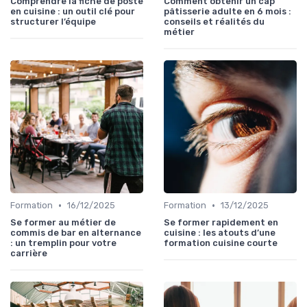
Comprendre la fiche de poste
Comment obtenir un cap
en cuisine : un outil clé pour
pâtisserie adulte en 6 mois :
structurer l’équipe
conseils et réalités du
métier
•
•
Formation
16/12/2025
Formation
13/12/2025
Se former au métier de
Se former rapidement en
commis de bar en alternance
cuisine : les atouts d’une
: un tremplin pour votre
formation cuisine courte
carrière