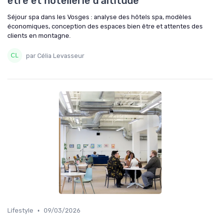
être et hôtellerie d’altitude
Séjour spa dans les Vosges : analyse des hôtels spa, modèles
économiques, conception des espaces bien être et attentes des
clients en montagne.
par Célia Levasseur
•
Lifestyle
09/03/2026