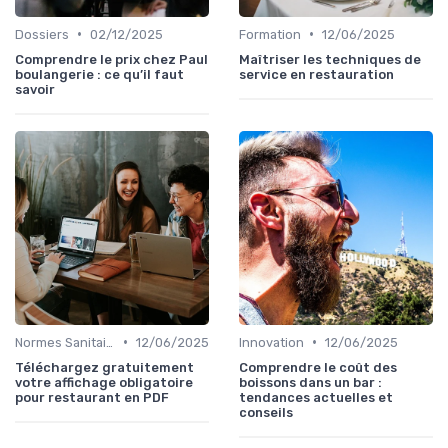
•
•
Dossiers
02/12/2025
Formation
12/06/2025
Comprendre le prix chez Paul
Maîtriser les techniques de
boulangerie : ce qu’il faut
service en restauration
savoir
•
•
Normes Sanitaires
12/06/2025
Innovation
12/06/2025
Téléchargez gratuitement
Comprendre le coût des
votre affichage obligatoire
boissons dans un bar :
pour restaurant en PDF
tendances actuelles et
conseils