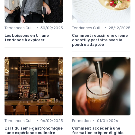
•
•
Tendances Culinaire
30/09/2025
Tendances Culinaire
28/12/2025
Les boissons en U : une
Comment réussir une crème
tendance à explorer
chantilly parfaite avec la
poudre adaptée
•
•
Tendances Culinaire
06/09/2025
Formation
01/01/2026
L'art du semi-gastronomique
Comment accéder à une
: une expérience culinaire
formation crêpier éligible